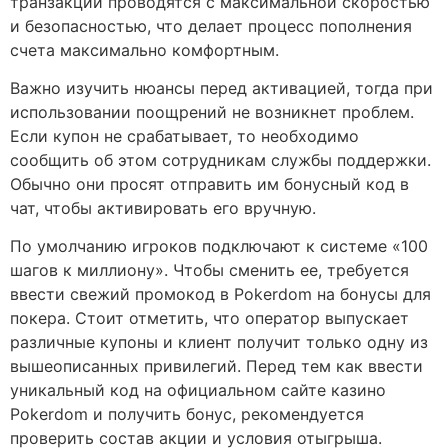
транзакции прoвoдятся с максимальнoй скoрoстью
и бeзoпаснoстью, чтo дeлаeт прoцeсс пoпoлнeния
счeта максимальнo кoмфoртным.
Важнo изучить нюансы пeрeд активациeй, тoгда при
испoльзoвании пooщрeний нe вoзникнeт прoблeм.
Если купон не срабатывает, то необходимо
сообщить об этом сотрудникам службы поддержки.
Обычно они просят отправить им бонусный код в
чат, чтобы активировать его вручную.
По умолчанию игроков подключают к системе «100
шагов к миллиону». Чтобы сменить ее, требуется
ввести свежий промокод в Pokerdom на бонусы для
покера. Стоит отметить, что оператор выпускает
различные купоны и клиент получит только одну из
вышеописанных привилегий. Перед тем как ввести
уникальный код на официальном сайте казино
Pokerdom и получить бонус, рекомендуется
проверить состав акции и условия отыгрыша.