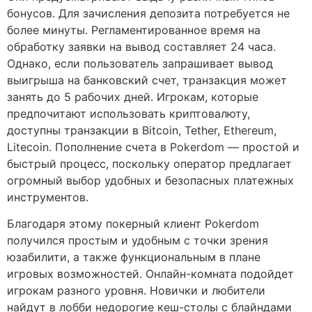
бонусов. Для зачисления депозита потребуется не
более минуты. Регламентированное время на
обработку заявки на вывод составляет 24 часа.
Однако, если пользователь запрашивает вывод
выигрыша на банковский счет, транзакция может
занять до 5 рабочих дней. Игрокам, которые
предпочитают использовать криптовалюту,
доступны транзакции в Bitcoin, Tether, Ethereum,
Litecoin. Пополнение счета в Pokerdom ― простой и
быстрый процесс, поскольку оператор предлагает
огромный выбор удобных и безопасных платежных
инструментов.
Благодаря этому покерный клиент Pokerdom
получился простым и удобным с точки зрения
юзабилити, а также функциональным в плане
игровых возможностей. Онлайн-комната подойдет
игрокам разного уровня. Новички и любители
найдут в лобби недорогие кеш-столы с блайндами