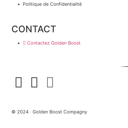
Politique de Confidentialité
CONTACT
Contactez Golden Boost
© 2024 · Golden Boost Compagny