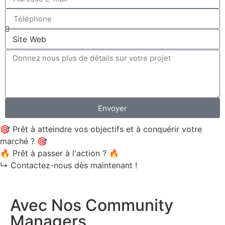
Envoyer
🎯 Prêt à atteindre vos objectifs et à conquérir votre
marché ? 🎯
🔥 Prêt à passer à l'action ? 🔥
↳ Contactez-nous dès maintenant !
Conquérir le Monde Social
Avec Nos Community
Managers