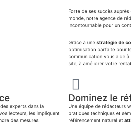
Forte de ses succès auprès
monde, notre agence de réd
incontournable pour un con
Grâce à une
stratégie de c
optimisation parfaite pour 
communication vous aide à 
site, à améliorer votre renta
nce
Dominez le r
des experts dans la
Une équipe de rédacteurs we
 vos lecteurs, les impliquent
pratiques techniques et sém
ndre des mesures.
référencement naturel et
att