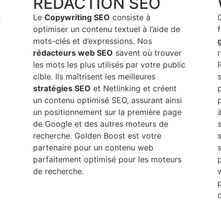
RÉDACTION SEO
D
Le
Copywriting SEO
consiste à
optimiser un contenu textuel à l’aide de
mots-clés et d’expressions. Nos
rédacteurs web SEO
savent où trouver
les mots les plus utilisés par votre public
cible. Ils maîtrisent les meilleures
stratégies SEO
et Netlinking et créent
un contenu optimisé SEO, assurant ainsi
p
un positionnement sur la première page
à
de Google et des autres moteurs de
recherche. Golden Boost est votre
partenaire pour un contenu web
parfaitement optimisé pour les moteurs
de recherche.
d