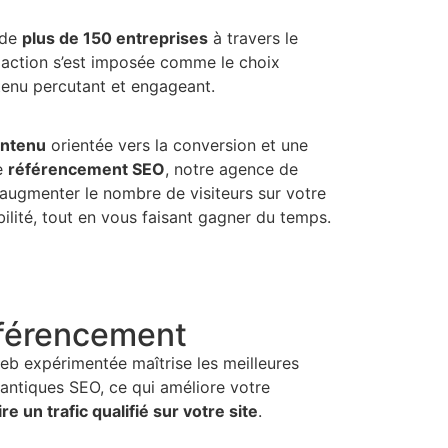
 de
plus de 150 entreprises
à travers le
action s’est imposée comme le choix
tenu percutant et engageant.
ontenu
orientée vers la conversion et une
le
référencement SEO
, notre agence de
augmenter le nombre de visiteurs sur votre
bilité, tout en vous faisant gagner du temps.
éférencement
b expérimentée maîtrise les meilleures
antiques SEO, ce qui améliore votre
ire un trafic qualifié sur votre site
.