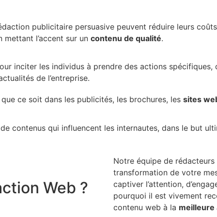
édaction publicitaire persuasive peuvent réduire leurs coûts
n mettant l’accent sur un
contenu de qualité
.
pour inciter les individus à prendre des actions spécifiques, 
ctualités de l’entreprise.
 que ce soit dans les publicités, les brochures, les
sites we
de contenus qui influencent les internautes, dans le but ultim
Notre équipe de rédacteurs
transformation de votre mess
ction Web ?
captiver l’attention, d’engage
pourquoi il est vivement re
contenu web à la
meilleure