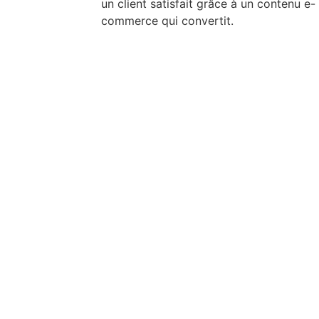
un client satisfait grâce à un contenu e-
commerce qui convertit.