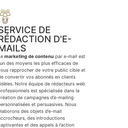
SERVICE DE
RÉDACTION D'E-
MAILS
Le
marketing de contenu
par e-mail est
l’un des moyens les plus efficaces de
vous rapprocher de votre public cible et
de convertir vos abonnés en clients
fidèles. Notre équipe de rédacteurs web
professionnels est spécialisée dans la
création de campagnes d’e-mailing
personnalisées et persuasives. Nous
élaborons des objets d’e-mail
accrocheurs, des introductions
captivantes et des appels à l’action