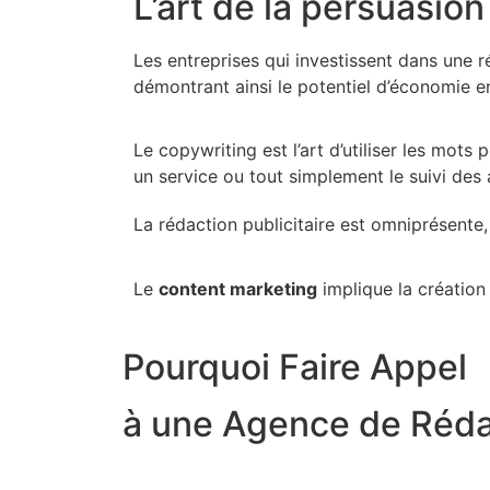
L’art de la persuasion
Les entreprises qui investissent dans une r
démontrant ainsi le potentiel d’économie e
Le copywriting est l’art d’utiliser les mots 
un service ou tout simplement le suivi des a
La rédaction publicitaire est omniprésente,
Le
content marketing
implique la création 
Pourquoi Faire Appel
à une Agence de Réda