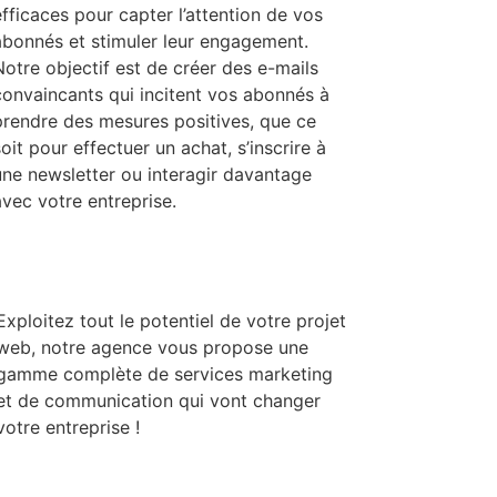
efficaces pour capter l’attention de vos
abonnés et stimuler leur engagement.
Notre objectif est de créer des e-mails
convaincants qui incitent vos abonnés à
prendre des mesures positives, que ce
oit pour effectuer un achat, s’inscrire à
une newsletter ou interagir davantage
avec votre entreprise.
Exploitez tout le potentiel de votre projet
web, notre agence vous propose une
gamme complète de services marketing
et de communication qui vont changer
votre entreprise !