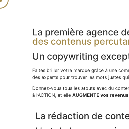
La première agence d
des contenus percuta
Un copywriting excepti
Faites briller votre marque grâce à une comm
des experts pour trouver les mots justes qui
Donnez-vous tous les atouts avec du contenu 
à l’ACTION, et elle
AUGMENTE vos revenus
La rédaction de cont