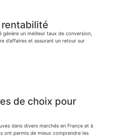
rentabilité
é génère un meilleur taux de conversion,
e d’affaires et assurant un retour sur
es de choix pour
euves dans divers marchés en France et à
us ont permis de mieux comprendre les