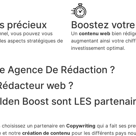
s précieux
Boostez votre 
onnel, vous pouvez vous
Un
contenu web
bien rédig
r les aspects stratégiques de
augmentant ainsi votre chiffr
investissement optimal.
e Agence De Rédaction ?
Rédacteur web ?
lden Boost sont LES partenair
s choisissez un partenaire en
Copywriting
qui a fait ses pr
e et notre
création de contenu
pour les différents pays no