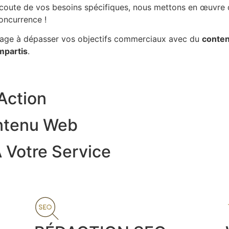
’écoute de vos besoins spécifiques, nous mettons en œuvre
oncurrence !
age à dépasser vos objectifs commerciaux avec du
conten
impartis
.
Action
ontenu Web
 Votre Service