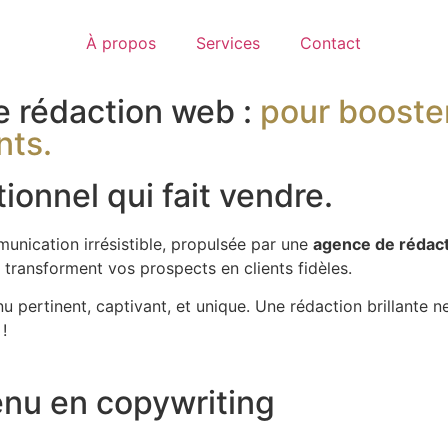
À propos
Services
Contact
e rédaction web :
pour booste
nts.
onnel qui fait vendre.
unication irrésistible, propulsée par une
agence de rédact
 transforment vos prospects en clients fidèles.
pertinent, captivant, et unique. Une rédaction brillante ne
!
enu en copywriting