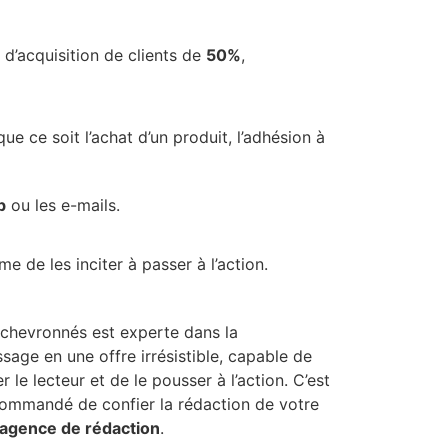
 d’acquisition de clients de
50%
,
que ce soit l’achat d’un produit, l’adhésion à
b
ou les e-mails.
e de les inciter à passer à l’action.
 chevronnés est experte dans la
age en une offre irrésistible, capable de
r le lecteur et de le pousser à l’action. C’est
commandé de confier la rédaction de votre
 agence de rédaction
.