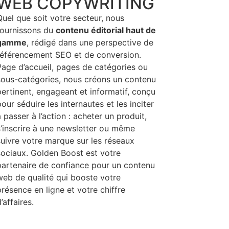
WEB COPYWRITING
Quel que soit votre secteur, nous
fournissons du
contenu éditorial haut de
gamme
, rédigé dans une perspective de
référencement SEO et de conversion.
Page d’accueil, pages de catégories ou
sous-catégories, nous créons un contenu
pertinent, engageant et informatif, conçu
our séduire les internautes et les inciter
 passer à l’action : acheter un produit,
s’inscrire à une newsletter ou même
suivre votre marque sur les réseaux
sociaux. Golden Boost est votre
partenaire de confiance pour un contenu
web de qualité qui booste votre
présence en ligne et votre chiffre
’affaires.