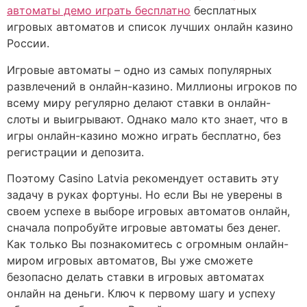
автоматы демо играть бесплатно
бесплатных
игровых автоматов и список лучших онлайн казино
России.
Игровые автоматы – одно из самых популярных
развлечений в онлайн-казино. Миллионы игроков по
всему миру регулярно делают ставки в онлайн-
слоты и выигрывают. Однако мало кто знает, что в
игры онлайн-казино можно играть бесплатно, без
регистрации и депозита.
Поэтому Casino Latvia рекомендует оставить эту
задачу в руках фортуны. Но если Вы не уверены в
своем успехе в выборе игровых автоматов онлайн,
сначала попробуйте игровые автоматы без денег.
Как только Вы познакомитесь с огромным онлайн-
миром игровых автоматов, Вы уже сможете
безопасно делать ставки в игровых автоматах
онлайн на деньги. Ключ к первому шагу и успеху