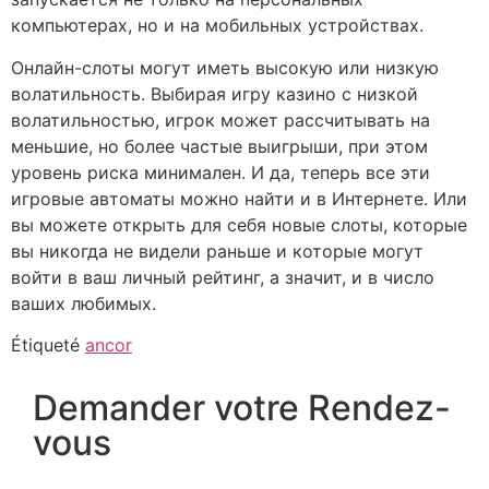
компьютерах, но и на мобильных устройствах.
Онлайн-слоты могут иметь высокую или низкую
волатильность. Выбирая игру казино с низкой
волатильностью, игрок может рассчитывать на
меньшие, но более частые выигрыши, при этом
уровень риска минимален. И да, теперь все эти
игровые автоматы можно найти и в Интернете. Или
вы можете открыть для себя новые слоты, которые
вы никогда не видели раньше и которые могут
войти в ваш личный рейтинг, а значит, и в число
ваших любимых.
Étiqueté
ancor
Demander votre Rendez-
vous