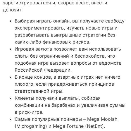
зарегистрироваться и, скорее всего, внести
депозит.
Выбирая играть онлайн, вы получаете свободу
экспериментировать, изучать новые игры и
разрабатывать выигрышные стратегии без
каких-либо финансовых рисков.
Игровая валюта позволяет вам использовать
слоты без ограничений и беспокойств, что
подобная игра вызовет вопросы от ведомств
Российской Федерации.
В конце концов, в азартных играх нет ничего
плохого, если придерживаться принципов
ответственной игры.
Клиенты получали выплаты, собирая
комбинации на барабанах и увеличивая суммы
в риск-игре.
Самые популярные примеры – Mega Moolah
(Microgaming) и Mega Fortune (NetEnt).