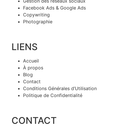
Gestion des réseaux sociaux
Facebook Ads & Google Ads
Copywriting
Photographie
LIENS
Accueil
À propos
Blog
Contact
Conditions Générales d’Utilisation
Politique de Confidentialité
CONTACT