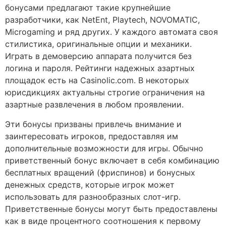
бонусами предлагают такие крупнейшие
разработчики, как NetEnt, Playtech, NOVOMATIC,
Microgaming и ряд других. У каждого автомата своя
стилистика, оригинальные опции и механики.
Играть в демоверсию аппарата получится без
логина и пароля. Рейтинги надежных азартных
площадок есть на Casinolic.com. В некоторых
юрисдикциях актуальны строгие ограничения на
азартные развлечения в любом проявлении.
Эти бонусы призваны привлечь внимание и
заинтересовать игроков, предоставляя им
дополнительные возможности для игры. Обычно
приветственный бонус включает в себя комбинацию
бесплатных вращений (фриспинов) и бонусных
денежных средств, которые игрок может
использовать для разнообразных слот-игр.
Приветственные бонусы могут быть предоставлены
как в виде процентного соотношения к первому