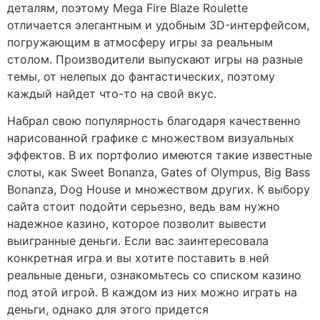
деталям, поэтому Mega Fire Blaze Roulette
отличается элегантным и удобным 3D-интерфейсом,
погружающим в атмосферу игры за реальным
столом. Производители выпускают игры на разные
темы, от нелепых до фантастических, поэтому
каждый найдет что-то на свой вкус.
Набрал свою популярность благодаря качественно
нарисованной графике с множеством визуальных
эффектов. В их портфолио имеются такие известные
слоты, как Sweet Bonanza, Gates of Olympus, Big Bass
Bonanza, Dog House и множеством других. К выбору
сайта стоит подойти серьезно, ведь вам нужно
надежное казино, которое позволит вывести
выигранные деньги. Если вас заинтересовала
конкретная игра и вы хотите поставить в ней
реальные деньги, ознакомьтесь со списком казино
под этой игрой. В каждом из них можно играть на
деньги, однако для этого придется