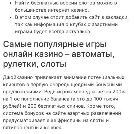
Найти бесплатные версии слотов можно в
большинстве интернет казино.
В этом случае стоит добавить сайт в закладки,
так как информация о клубах с азартными
играми будет всегда актуальна.
Самые популярные игры
онлайн казино – автоматы,
рулетки, слоты
Джойказино привлекает внимание потенциальных
клиентов в первую очередь щедрыми бонусными
предложениями. Ведь игрокам предлагается 200%
на 1-ое пополнение баланса (а это до 100 тысяч
рублей) и 200 бесплатных спинов. Кроме того,
система бонусов на сайте азартных развлечений
предусматривает еще фриспины на слоты и
пятипроцентный кешбек.