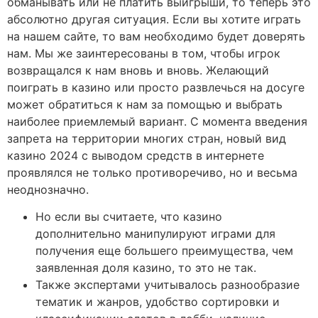
обманывать или не платить выигрыши, то теперь это
абсолютно другая ситуация. Если вы хотите играть
на нашем сайте, то вам необходимо будет доверять
нам. Мы же заинтересованы в том, чтобы игрок
возвращался к нам вновь и вновь. Желающий
поиграть в казино или просто развлечься на досуге
может обратиться к нам за помощью и выбрать
наиболее приемлемый вариант. С момента введения
запрета на территории многих стран, новый вид
казино 2024 с выводом средств в интернете
проявлялся не только противоречиво, но и весьма
неоднозначно.
Но если вы считаете, что казино
дополнительно манипулируют играми для
получения еще большего преимущества, чем
заявленная доля казино, то это не так.
Также экспертами учитывалось разнообразие
тематик и жанров, удобство сортировки и