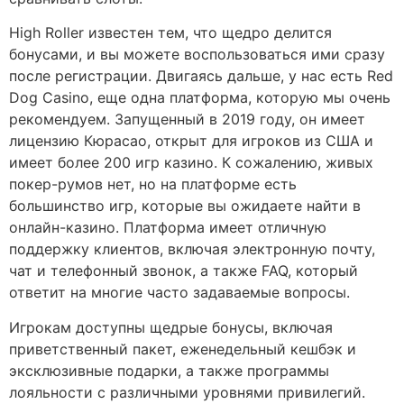
High Roller известен тем, что щедро делится
бонусами, и вы можете воспользоваться ими сразу
после регистрации. Двигаясь дальше, у нас есть Red
Dog Casino, еще одна платформа, которую мы очень
рекомендуем. Запущенный в 2019 году, он имеет
лицензию Кюрасао, открыт для игроков из США и
имеет более 200 игр казино. К сожалению, живых
покер-румов нет, но на платформе есть
большинство игр, которые вы ожидаете найти в
онлайн-казино. Платформа имеет отличную
поддержку клиентов, включая электронную почту,
чат и телефонный звонок, а также FAQ, который
ответит на многие часто задаваемые вопросы.
Игрокам доступны щедрые бонусы, включая
приветственный пакет, еженедельный кешбэк и
эксклюзивные подарки, а также программы
лояльности с различными уровнями привилегий.