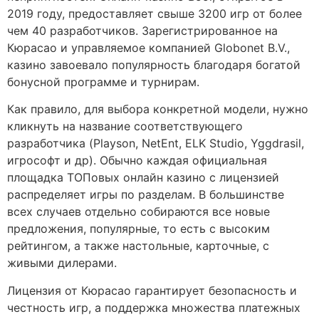
2019 году, предоставляет свыше 3200 игр от более
чем 40 разработчиков. Зарегистрированное на
Кюрасао и управляемое компанией Globonet B.V.,
казино завоевало популярность благодаря богатой
бонусной программе и турнирам.
Как правило, для выбора конкретной модели, нужно
кликнуть на название соответствующего
разработчика (Playson, NetEnt, ELK Studio, Yggdrasil,
игрософт и др). Обычно каждая официальная
площадка ТОПовых онлайн казино с лицензией
распределяет игры по разделам. В большинстве
всех случаев отдельно собираются все новые
предложения, популярные, то есть с высоким
рейтингом, а также настольные, карточные, с
живыми дилерами.
Лицензия от Кюрасао гарантирует безопасность и
честность игр, а поддержка множества платежных