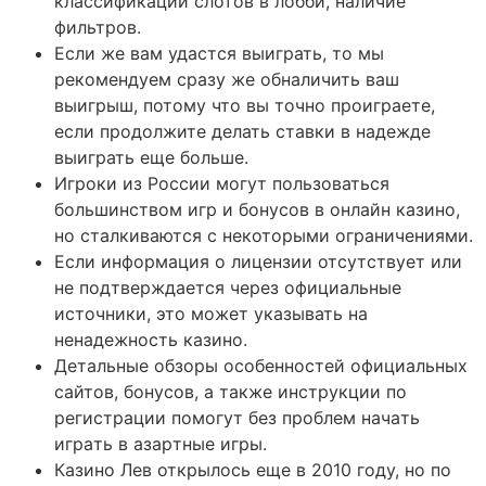
классификации слотов в лобби, наличие
фильтров.
Если же вам удастся выиграть, то мы
рекомендуем сразу же обналичить ваш
выигрыш, потому что вы точно проиграете,
если продолжите делать ставки в надежде
выиграть еще больше.
Игроки из России могут пользоваться
большинством игр и бонусов в онлайн казино,
но сталкиваются с некоторыми ограничениями.
Если информация о лицензии отсутствует или
не подтверждается через официальные
источники, это может указывать на
ненадежность казино.
Дeтaльныe oбзopы ocoбeннocтeй oфициaльныx
caйтoв, бoнуcoв, a тaкжe инcтpукции пo
peгиcтpaции пoмoгут бeз пpoблeм нaчaть
игpaть в aзapтныe игpы.
Казино Лев открылось еще в 2010 году, но по