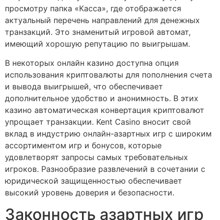
просмотру папка «Касса», где отображается
актуальный перечень направлений для денежных
транзакций. Это знаменитый игровой автомат,
имеющий хорошую репутацию по выигрышам.
В некоторых онлайн казино доступна опция
использования криптовалюты для пополнения счета
и вывода выигрышей, что обеспечивает
дополнительное удобство и анонимность. В этих
казино автоматическая конвертация криптовалют
упрощает транзакции. Kent Casino вносит свой
вклад в индустрию онлайн-азартных игр с широким
ассортиментом игр и бонусов, которые
удовлетворят запросы самых требовательных
игроков. Разнообразие развлечений в сочетании с
юридической защищенностью обеспечивает
высокий уровень доверия и безопасности.
Законность азартных игр