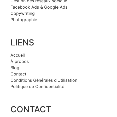
Gestion des réseaux sociaux
Facebook Ads & Google Ads
Copywriting
Photographie
LIENS
Accueil
À propos
Blog
Contact
Conditions Générales d’Utilisation
Politique de Confidentialité
CONTACT