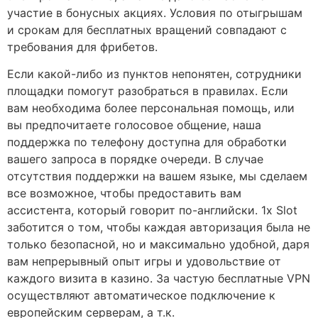
участие в бонусных акциях. Условия по отыгрышам
и срокам для бесплатных вращений совпадают с
требования для фрибетов.
Если какой-либо из пунктов непонятен, сотрудники
площадки помогут разобраться в правилах. Если
вам необходима более персональная помощь, или
вы предпочитаете голосовое общение, наша
поддержка по телефону доступна для обработки
вашего запроса в порядке очереди. В случае
отсутствия поддержки на вашем языке, мы сделаем
все возможное, чтобы предоставить вам
ассистента, который говорит по-английски. 1x Slot
заботится о том, чтобы каждая авторизация была не
только безопасной, но и максимально удобной, даря
вам непрерывный опыт игры и удовольствие от
каждого визита в казино. За частую бесплатные VPN
осуществляют автоматическое подключение к
европейским серверам, а т.к.