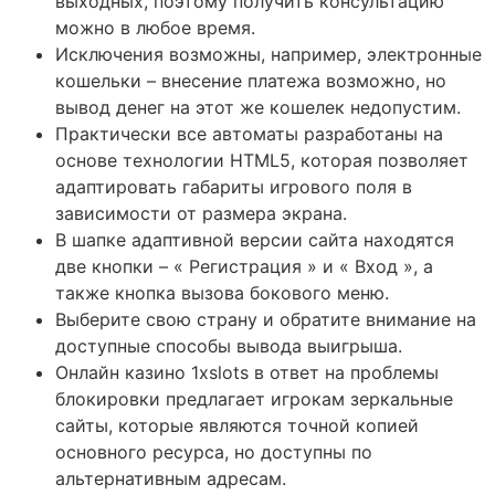
выходных, поэтому получить консультацию
можно в любое время.
Исключения возможны, например, электронные
кошельки – внесение платежа возможно, но
вывод денег на этот же кошелек недопустим.
Практически все автоматы разработаны на
основе технологии HTML5, которая позволяет
адаптировать габариты игрового поля в
зависимости от размера экрана.
В шапке адаптивной версии сайта находятся
две кнопки – « Регистрация » и « Вход », а
также кнопка вызова бокового меню.
Выберите свою страну и обратите внимание на
доступные способы вывода выигрыша.
Онлайн казино 1xslots в ответ на проблемы
блокировки предлагает игрокам зеркальные
сайты, которые являются точной копией
основного ресурса, но доступны по
альтернативным адресам.