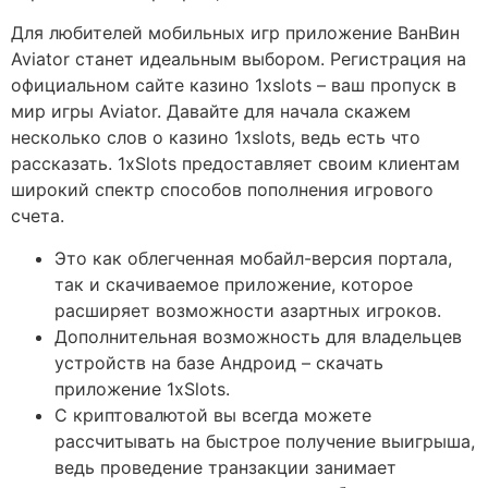
Для любителей мобильных игр приложение ВанВин
Aviator станет идеальным выбором. Регистрация на
официальном сайте казино 1xslots – ваш пропуск в
мир игры Aviator. Давайте для начала скажем
несколько слов о казино 1xslots, ведь есть что
рассказать. 1xSlots предоставляет своим клиентам
широкий спектр способов пополнения игрового
счета.
Это как облегченная мобайл-версия портала,
так и скачиваемое приложение, которое
расширяет возможности азартных игроков.
Дополнительная возможность для владельцев
устройств на базе Андроид – скачать
приложение 1xSlots.
С криптовалютой вы всегда можете
рассчитывать на быстрое получение выигрыша,
ведь проведение транзакции занимает