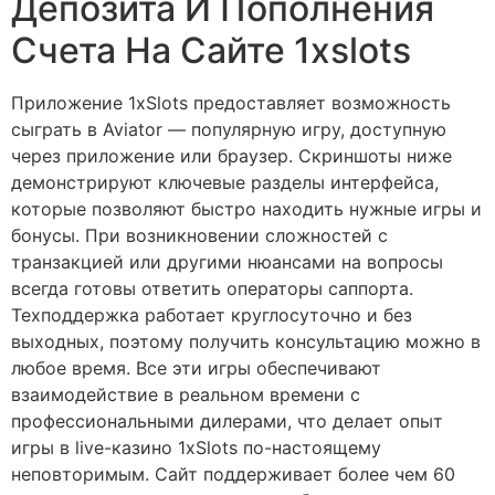
Депозита И Пополнения
Счета На Сайте 1xslots
Приложение 1xSlots предоставляет возможность
сыграть в Aviator — популярную игру, доступную
через приложение или браузер. Скриншоты ниже
демонстрируют ключевые разделы интерфейса,
которые позволяют быстро находить нужные игры и
бонусы. При возникновении сложностей с
транзакцией или другими нюансами на вопросы
всегда готовы ответить операторы саппорта.
Техподдержка работает круглосуточно и без
выходных, поэтому получить консультацию можно в
любое время. Все эти игры обеспечивают
взаимодействие в реальном времени с
профессиональными дилерами, что делает опыт
игры в live-казино 1xSlots по-настоящему
неповторимым. Сайт поддерживает более чем 60