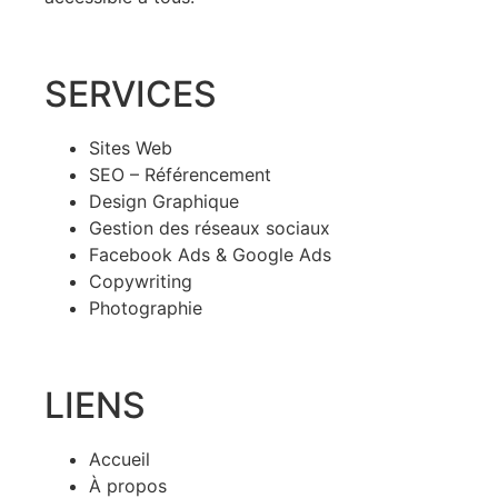
SERVICES
Sites Web
SEO – Référencement
Design Graphique
Gestion des réseaux sociaux
Facebook Ads & Google Ads
Copywriting
Photographie
LIENS
Accueil
À propos