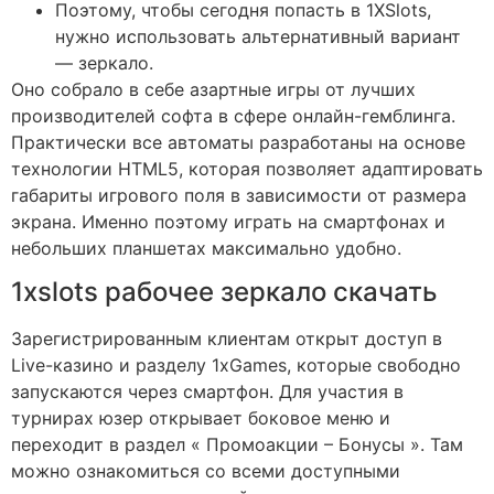
Поэтому, чтобы сегодня попасть в 1XSlots,
нужно использовать альтернативный вариант
— зеркало.
Оно собрало в себе азартные игры от лучших
производителей софта в сфере онлайн-гемблинга.
Практически все автоматы разработаны на основе
технологии HTML5, которая позволяет адаптировать
габариты игрового поля в зависимости от размера
экрана. Именно поэтому играть на смартфонах и
небольших планшетах максимально удобно.
1xslots рабочее зеркало скачать
Зарегистрированным клиентам открыт доступ в
Live-казино и разделу 1xGames, которые свободно
запускаются через смартфон. Для участия в
турнирах юзер открывает боковое меню и
переходит в раздел « Промоакции – Бонусы ». Там
можно ознакомиться со всеми доступными