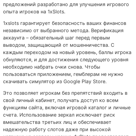
предложений разработано для улучшения игрового
опыта игроков на 1xSlots.
1xslots гарантирует безопасность ваших финансов
независимо от выбранного метода. Верификация
аккаунта – обязательный шаг перед первым
выводом, защищающий от мошенничества. С
каждым переходом на новый уровень, баллы игрока
обнуляются, и для достижения следующего уровня
необходимо набрать очки снова. Чтобы
пользоваться приложением, гемблерам не нужно
скачивать симулятор из Google Play Store.
Это позволяет игрокам без препятствий входить в
свой личный кабинет, получать доступ ко всем
функциям сайта, включая игровой каталог и личные
счета. Использование зеркал исключает риск
вмешательства третьих лиц и обеспечивает
надежную работу слотов даже при высокой