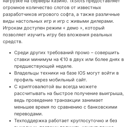
нагрузке на серверы казино. 1xSlots предоставляет
огромное количество слотов от известных
разработчиков игрового софта, а также различные
виды настольных игр и игр с живыми дилерами.
Игрокам доступен режим « демо », который
позволяет изучить игру без вложения реальных
средств.
Среди других требований промо – совершить
ставки минимум на €10 в двух или более днях в
предшествующей неделе.
Владельцы техники на базе IOS могут войти в
профиль через мобильный сайт.
С криптовалютой вы всегда можете
рассчитывать на быстрое получение выигрыша,
ведь проведение транзакции занимает
меньшее время по сравнению с банковскими
переводами.
Техподдержка работает круглосуточно и без