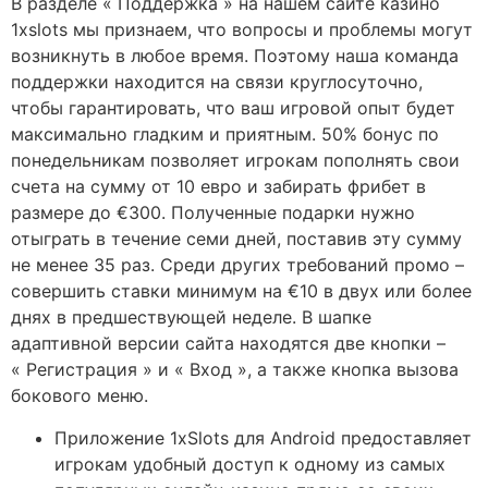
В разделе « Поддержка » на нашем сайте казино
1xslots мы признаем, что вопросы и проблемы могут
возникнуть в любое время. Поэтому наша команда
поддержки находится на связи круглосуточно,
чтобы гарантировать, что ваш игровой опыт будет
максимально гладким и приятным. 50% бонус по
понедельникам позволяет игрокам пополнять свои
счета на сумму от 10 евро и забирать фрибет в
размере до €300. Полученные подарки нужно
отыграть в течение семи дней, поставив эту сумму
не менее 35 раз. Среди других требований промо –
совершить ставки минимум на €10 в двух или более
днях в предшествующей неделе. В шапке
адаптивной версии сайта находятся две кнопки –
« Регистрация » и « Вход », а также кнопка вызова
бокового меню.
Приложение 1xSlots для Android предоставляет
игрокам удобный доступ к одному из самых