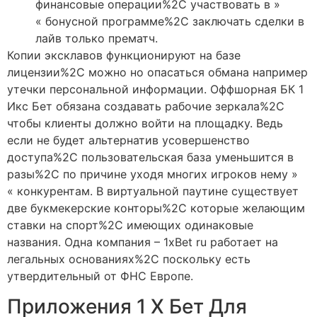
финансовые операции%2C участвовать в »
« бонусной программе%2C заключать сделки в
лайв только прематч.
Копии эксклавов функционируют на базе
лицензии%2C можно но опасаться обмана например
утечки персональной информации. Оффшорная БК 1
Икс Бет обязана создавать рабочие зеркала%2C
чтобы клиенты должно войти на площадку. Ведь
если не будет альтернатив усовершенство
доступа%2C пользовательская база уменьшится в
разы%2C по причине уходя многих игроков нему »
« конкурентам. В виртуальной паутине существует
две букмекерские конторы%2C которые желающим
ставки на спорт%2C имеющих одинаковые
названия. Одна компания – 1xBet ru работает на
легальных основаниях%2C поскольку есть
утвердительный от ФНС Европе.
Приложения 1 Х Бет Для