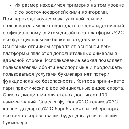
Их размер находимся примерно на том уровне
с со восточноевропейскими конторами.
При переходе ноунсом актуальной ссылке
пользователь может наблюдать совсем идетничный
с официальному сайтом дизайн веб-платформы%2C
все функциональные блоки и разделы меню.
Основным отличием зеркала от основной веб-
платформы являются дополнительные символы в
адресной строке. Использование зеркал позволяет
пользователям обойти неоспоримые и продолжать
пользоваться услугами букмекера нет потери
функционала же безопасности. Контора принимаете
пари практически в все официальные видов спорта.
Список дисциплин для ставок достигает 100
наименований. Спасась футбола%2C тенниса%2C
хоккея до дартса%2C борьбы сумо и киберспорта —
все видов соревнования будут доступны в линии
букмекера.