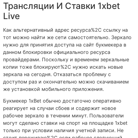
Трансляции И Ставки 1xbet
Live
Как альтернативный адрес ресурса%2C ссылку на
тот можно найти же сети самостоятельно. Зеркало
нужно для принятия доступа на сайт букмекера в
данном блокировки официального ресурса
провайдерами. Поскольку и временем зеркальные
копии тоже блокируют%2C нужно искать новые
зеркала на сегодня. Отказаться проблему с
доступом раз и окончательно можно скачиванием
же установкой мобильного приложения.
Букмекер 1xBet обычно достаточно оперативно
реагирует на случаи сбоев и содержит новое
рабочее зеркало в течении минут. Пользователи
могут сделано ставки на спорт на площадке 1xbet
только при условии наличия учетной записи. Не
стоит переживаю%2C если рабочее следующий