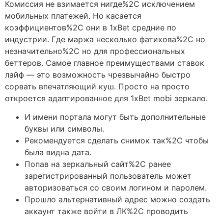
Комиссия не взимается нигде%2C исключением
мобильных платежей. Но касается
коэффициентов%2C они в 1xBet средние по
индустрии. Где маржа несколько фатихова%2C но
незначительно%2C но для профессиональных
беттеров. Самое главное преимуществами ставок
лайф — это возможность чрезвычайно быстро
сорвать впечатляющий куш. Просто на просто
откроется адаптированное для 1xBet mobi зеркало.
И имени портала могут быть дополнительные
буквы или символы.
Рекомендуется сделать снимок так%2C чтобы
была видна дата.
Попав на зеркальный сайт%2C ранее
зарегистрированный пользователь может
авторизоваться со своим логином и паролем.
Прошло альтернативный адрес можно создать
аккаунт также войти в ЛК%2C проводить