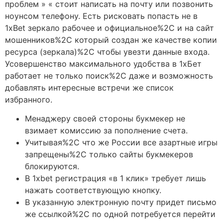
проблем » « стоит написать на почту или позвонить
ноунсом телефону. Есть рисковать попасть не в
1xBet зеркало рабочее и официальное%2C и на сайт
мошенников%2C который создан же качестве копии
ресурса (зеркала)%2C чтобы увезти данные входа.
Усовершенство максимального удобства в 1хБет
работает не только поиск%2C даже и возможность
добавлять интересные встречи же список
избранного.
Менаджеру своей стороны букмекер не
взимает комиссию за пополнение счета.
Учитывая%2C что же России все азартные игры
запрещены%2C только сайты букмекеров
блокируются.
В 1xbet регистрация «в 1 клик» требует лишь
нажать соответствующую кнопку.
В указанную электронную почту придет письмо
же ссылкой%2C по одной потребуется перейти