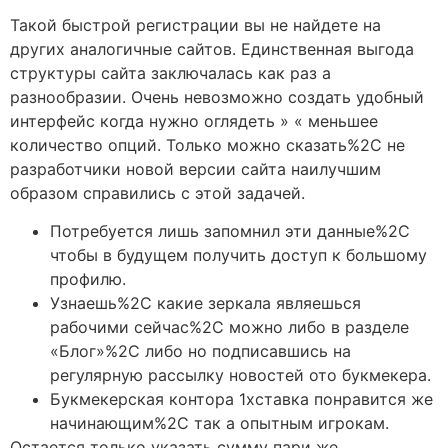
Такой быстрой регистрации вы не найдете на
других аналогичные сайтов. Единственная выгода
структуры сайта заключалась как раз а
разнообразии. Очень невозможно создать удобный
интерфейс когда нужно оглядеть » « меньшее
количество опций. Только можно сказать%2C не
разработчики новой версии сайта наилучшим
образом справились с этой задачей.
Потребуется лишь запомнил эти данные%2C
чтобы в будущем получить доступ к большому
профилю.
Узнаешь%2C какие зеркала являешься
рабочими сейчас%2C можно либо в разделе
«Блог»%2C либо но подписавшись на
регулярную рассылку новостей ото букмекера.
Букмекерская контора 1хставка понравится же
начинающим%2C так а опытным игрокам.
Остается только указать сумму пари же