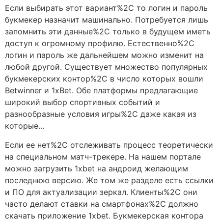
Если выбирать этот вариант%2C то логин и пароль
букмекер назначит машинально. Потребуется лишь
запомнить эти данные%2C только в будущем иметь
доступ к огромному профилю. Естественно%2C
логин и пароль же дальнейшем можно изменит на
любой другой. Существует множество популярных
букмекерских контор%2C в число которых вошли
Betwinner и 1xBet. Обе платформы предлагающие
широкий выбор спортивных событий и
разнообразные условия игры%2C даже какая из
которые…
Если ее нет%2C отслеживать процесс теоретически
на специальном матч-трекере. На нашем портале
можно загрузить 1xbet на андроид желающим
последнюю версию. Же том же разделе есть ссылки
и ПО для актуализации зеркал. Клиенты%2C они
часто делают ставки на смартфонах%2C должно
скачать приложение 1xbet. Букмекерская контора