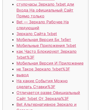
стулочасы Зеркало 1xbet дли
Входа На официальный Сайт
Прямо только
Bet — Зеркало Рабочее На
следующий
Зеркало Сайта 1xbet
Мобильная Версия Бк 1хбет
Мобильные Приложения 1xbet
как Часто Блокируют Зеркало
1xbet%3F
Мобильная Версия И Приложение
не Такое Зеркало 1xbet%3F
вывод
На какие События Можно
сделать Ставки%3F
Отличается разве Официальный
Сайт 1xbet От Зеркала%3F
Bet Альтернативное Зеркало и