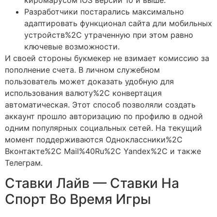
Разработчики постарались максимально
адаптировать функционал сайта дли мобильных
устройств%2C утраченную при этом равно
ключевые возможности.
И своей стороны букмекер не взимает комиссию за
пополнение счета. В личном служебном
пользователь может доказать удобную для
использования валюту%2C конвертация
автоматическая. Этот способ позволяли создать
аккаунт прошло авторизацию по профилю в одной
одним популярных социальных сетей. На текущий
момент поддерживаются Одноклассники%2C
Вконтакте%2C Mail%40Ru%2C Yandex%2C и также
Телеграм.
Ставки Лайв — Ставки На
Спорт Во Время Игры