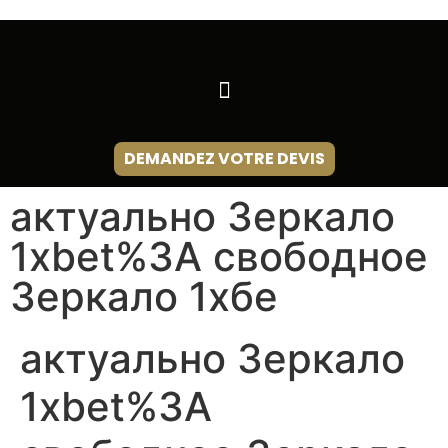
DEMANDEZ VOTRE DEVIS
актуально Зеркало
1xbet%3A свободное
Зеркало 1хбе
актуально Зеркало
1xbet%3A