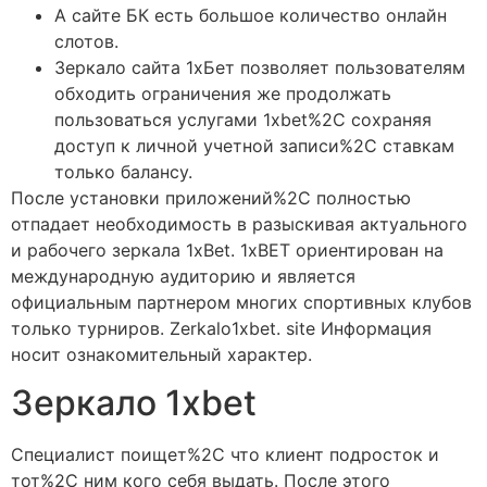
А сайте БК есть большое количество онлайн
слотов.
Зеркало сайта 1хБет позволяет пользователям
обходить ограничения же продолжать
пользоваться услугами 1xbet%2C сохраняя
доступ к личной учетной записи%2C ставкам
только балансу.
После установки приложений%2C полностью
отпадает необходимость в разыскивая актуального
и рабочего зеркала 1xBet. 1xBET ориентирован на
международную аудиторию и является
официальным партнером многих спортивных клубов
только турниров. Zerkalo1xbet. site Информация
носит ознакомительный характер.
Зеркало 1xbet
Специалист поищет%2C что клиент подросток и
тот%2C ним кого себя выдать. После этого