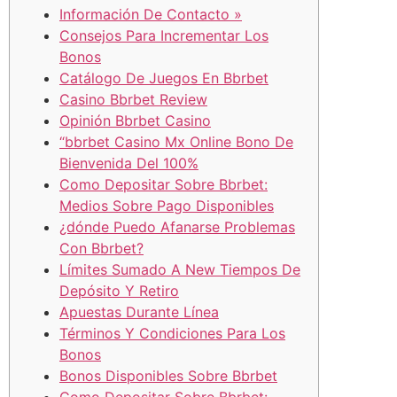
Información De Contacto »
Consejos Para Incrementar Los
Bonos
Catálogo De Juegos En Bbrbet
Casino Bbrbet Review
Opinión Bbrbet Casino
“bbrbet Casino Mx Online Bono De
Bienvenida Del 100%
Como Depositar Sobre Bbrbet:
Medios Sobre Pago Disponibles
¿dónde Puedo Afanarse Problemas
Con Bbrbet?
Límites Sumado A New Tiempos De
Depósito Y Retiro
Apuestas Durante Línea
Términos Y Condiciones Para Los
Bonos
Bonos Disponibles Sobre Bbrbet