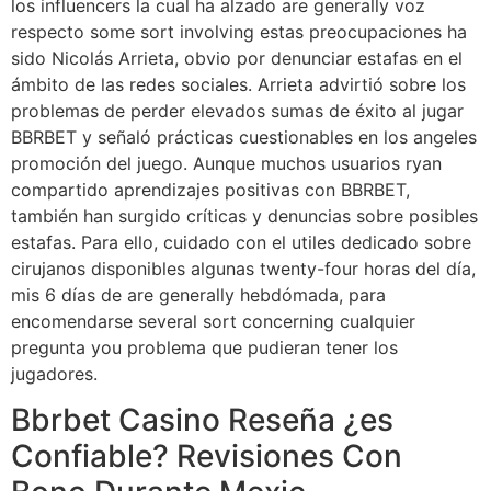
los influencers la cual ha alzado are generally voz
respecto some sort involving estas preocupaciones ha
sido Nicolás Arrieta, obvio por denunciar estafas en el
ámbito de las redes sociales. Arrieta advirtió sobre los
problemas de perder elevados sumas de éxito al jugar
BBRBET y señaló prácticas cuestionables en los angeles
promoción del juego. Aunque muchos usuarios ryan
compartido aprendizajes positivas con BBRBET,
también han surgido críticas y denuncias sobre posibles
estafas. Para ello, cuidado con el utiles dedicado sobre
cirujanos disponibles algunas twenty-four horas del día,
mis 6 días de are generally hebdómada, para
encomendarse several sort concerning cualquier
pregunta you problema que pudieran tener los
jugadores.
Bbrbet Casino Reseña ¿es
Confiable? Revisiones Con