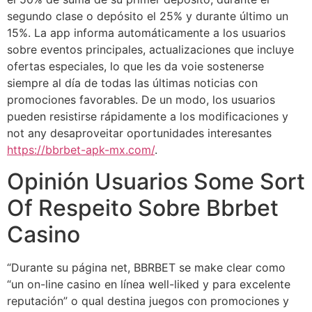
segundo clase o depósito el 25% y durante último un
15%. La app informa automáticamente a los usuarios
sobre eventos principales, actualizaciones que incluye
ofertas especiales, lo que les da voie sostenerse
siempre al día de todas las últimas noticias con
promociones favorables. De un modo, los usuarios
pueden resistirse rápidamente a los modificaciones y
not any desaproveitar oportunidades interesantes
https://bbrbet-apk-mx.com/
.
Opinión Usuarios Some Sort
Of Respeito Sobre Bbrbet
Casino
“Durante su página net, BBRBET se make clear como
“un on-line casino en línea well-liked y para excelente
reputación” o qual destina juegos con promociones y