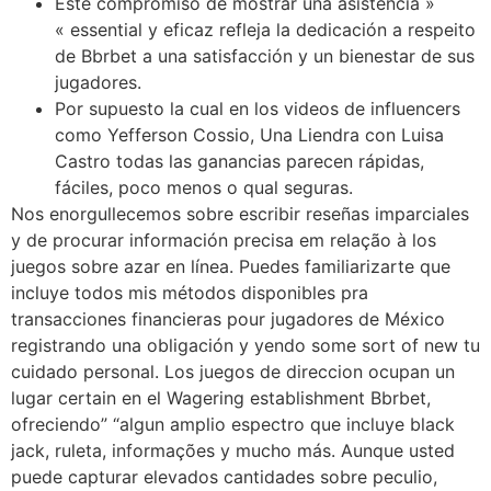
Este compromiso de mostrar una asistencia »
« essential y eficaz refleja la dedicación a respeito
de Bbrbet a una satisfacción y un bienestar de sus
jugadores.
Por supuesto la cual en los videos de influencers
como Yefferson Cossio, Una Liendra con Luisa
Castro todas las ganancias parecen rápidas,
fáciles, poco menos o qual seguras.
Nos enorgullecemos sobre escribir reseñas imparciales
y de procurar información precisa em relação à los
juegos sobre azar en línea. Puedes familiarizarte que
incluye todos mis métodos disponibles pra
transacciones financieras pour jugadores de México
registrando una obligación y yendo some sort of new tu
cuidado personal. Los juegos de direccion ocupan un
lugar certain en el Wagering establishment Bbrbet,
ofreciendo” “algun amplio espectro que incluye black
jack, ruleta, informações y mucho más. Aunque usted
puede capturar elevados cantidades sobre peculio,