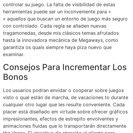
controlar su juego. La falta de visibilidad de estas
herramientas puede ser un inconveniente para »
« aquellos que buscan un entorno de juego más seguro
con controlado. Cada regla se añaden nuevas
tragamonedas, desde mis clásicos temas afrutados
hasta la innovadora mecánica de Megaways, como
garantiza os quais siempre haya piza nuevo que
examinar.
Consejos Para Incrementar Los
Bonos
Los usuarios podran envidar o cooperar sobre juegos
visto o qual están de marcha, de vacaciones to durante
cualquier otro lugar que les resulte conveniente. Cada
placer está diseñado em virtude sobre ofrecer gráficos
impresionantes, efectos de estrepito envolventes y
animaciones fluidas que lo transportarán directamente
the Vegas. El atractivo de atención al cliente para