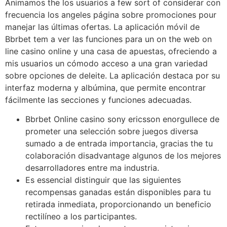
Animamos the los usuarios a few sort of considerar con
frecuencia los angeles página sobre promociones pour
manejar las últimas ofertas. La aplicación móvil de
Bbrbet tem a ver las funciones para un on the web on
line casino online y una casa de apuestas, ofreciendo a
mis usuarios un cómodo acceso a una gran variedad
sobre opciones de deleite. La aplicación destaca por su
interfaz moderna y albúmina, que permite encontrar
fácilmente las secciones y funciones adecuadas.
Bbrbet Online casino sony ericsson enorgullece de
prometer una selección sobre juegos diversa
sumado a de entrada importancia, gracias the tu
colaboración disadvantage algunos de los mejores
desarrolladores entre ma industria.
Es essencial distinguir que las siguientes
recompensas ganadas están disponibles para tu
retirada inmediata, proporcionando un beneficio
rectilíneo a los participantes.