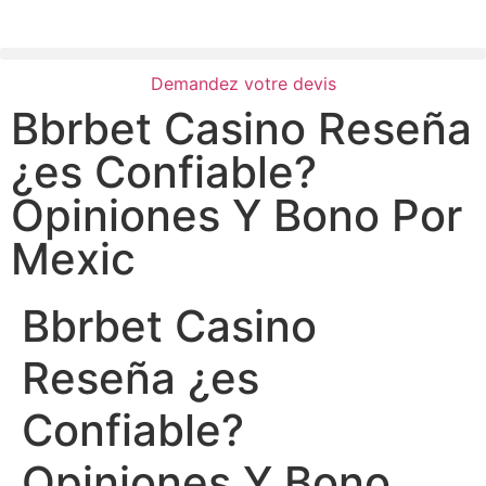
Demandez votre devis
Bbrbet Casino Reseña
¿es Confiable?
Opiniones Y Bono Por
Mexic
Bbrbet Casino
Reseña ¿es
Confiable?
Opiniones Y Bono