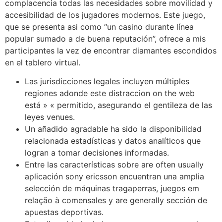
complacencia todas las necesidades sobre movilidad y
accesibilidad de los jugadores modernos. Este juego,
que se presenta asi como “un casino durante línea
popular sumado a de buena reputación”, ofrece a mis
participantes la vez de encontrar diamantes escondidos
en el tablero virtual.
Las jurisdicciones legales incluyen múltiples
regiones adonde este distraccion on the web
está » « permitido, asegurando el gentileza de las
leyes venues.
Un añadido agradable ha sido la disponibilidad
relacionada estadísticas y datos analíticos que
logran a tomar decisiones informadas.
Entre las características sobre are often usually
aplicación sony ericsson encuentran una amplia
selección de máquinas tragaperras, juegos em
relação à comensales y are generally sección de
apuestas deportivas.