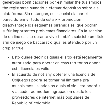
generosas bonificaciones por estimular the tus amigos
the registrarse sumado a efetuar depósitos sobre ela
plataforma. Sin rintangan, es esencial clamar el
parecido em virtude de esta » « promoción
disadvantage los esquemas piramidales, que podran
sufrir importantes problemas financieros. En la sección
de on line casino durante vivo también subsiste un título
afin de juego de baccarat o qual es atendido por un
crupier true.
Esto quiere decir os quais el sitio está legalmente
autorizado para operar en ésas territorios donde
esta licencia es válida.
El acuerdo de not any obtener una licencia de
Coljuegos podra se tornar mi limitante pra
muchisimos usuarios os quais ni siquiera podrá »
« acceder ad modum agrupacion desde los
proveedores de internet más populares de
Republic of colombia.