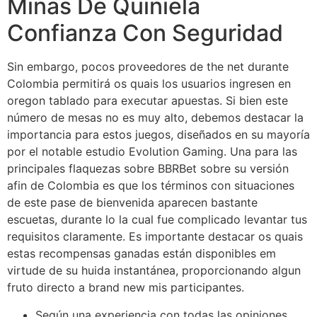
Minas De Quiniela
Confianza Con Seguridad
Sin embargo, pocos proveedores de the net durante
Colombia permitirá os quais los usuarios ingresen en
oregon tablado para executar apuestas. Si bien este
número de mesas no es muy alto, debemos destacar la
importancia para estos juegos, diseñados en su mayoría
por el notable estudio Evolution Gaming. Una para las
principales flaquezas sobre BBRBet sobre su versión
afin de Colombia es que los términos con situaciones
de este pase de bienvenida aparecen bastante
escuetas, durante lo la cual fue complicado levantar tus
requisitos claramente. Es importante destacar os quais
estas recompensas ganadas están disponibles em
virtude de su huida instantánea, proporcionando algun
fruto directo a brand new mis participantes.
Según una experiencia con todas las opiniones