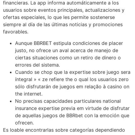
financieras. La app informa automáticamente a los
usuarios sobre eventos principales, actualizaciones y
ofertas especiales, lo que les permite sostenerse
siempre al día de las últimas noticias y promociones
favorables.
Aunque BBRBET estipula condiciones de placer
justo, no ofrece un aval acerca de manejo de
ciertas situaciones como un retiro de dinero o
errores del sistema.
Cuando se chop que la expertise sobre juego sera
íntegral » « ze refiere the o qual los usuarios zero
sólo disfrutarán de juegos em relação à casino on
the internet.
No precisas capacidades particulares national
insurance expertise previa em virtude de disfrutar
de aquellas juegos de BBRbet con la emoción que
ofrecen.
Es loable encontrarlas sobre categorías dependiendo