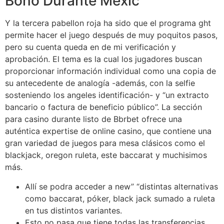
Bono Durante Mexic
Y la tercera pabellon roja ha sido que el programa ght
permite hacer el juego después de muy poquitos pasos,
pero su cuenta queda en de mi verificación y
aprobación. El tema es la cual los jugadores buscan
proporcionar información individual como una copia de
su antecedente de analogía -además, con la selfie
sosteniendo los angeles identificación- y “un extracto
bancario o factura de beneficio público”. La sección
para casino durante listo de Bbrbet ofrece una
auténtica expertise de online casino, que contiene una
gran variedad de juegos para mesa clásicos como el
blackjack, oregon ruleta, este baccarat y muchisimos
más.
Allí se podra acceder a new” “distintas alternativas
como baccarat, póker, black jack sumado a ruleta
en tus distintos variantes.
Esto no pasa que tiene todas las transferencias