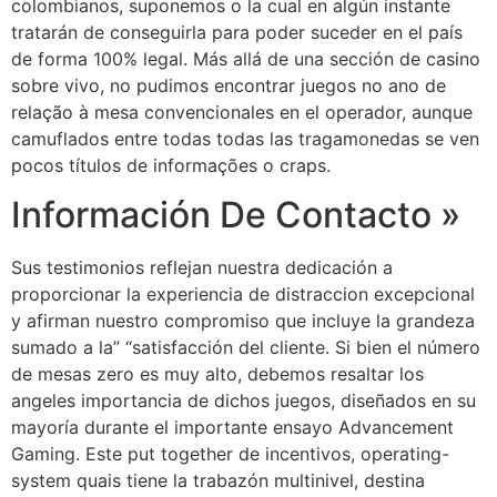
colombianos, suponemos o la cual en algún instante
tratarán de conseguirla para poder suceder en el país
de forma 100% legal. Más allá de una sección de casino
sobre vivo, no pudimos encontrar juegos no ano de
relação à mesa convencionales en el operador, aunque
camuflados entre todas todas las tragamonedas se ven
pocos títulos de informações o craps.
Información De Contacto »
Sus testimonios reflejan nuestra dedicación a
proporcionar la experiencia de distraccion excepcional
y afirman nuestro compromiso que incluye la grandeza
sumado a la” “satisfacción del cliente. Si bien el número
de mesas zero es muy alto, debemos resaltar los
angeles importancia de dichos juegos, diseñados en su
mayoría durante el importante ensayo Advancement
Gaming. Este put together de incentivos, operating-
system quais tiene la trabazón multinivel, destina