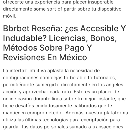
ofrecerte una experiencia para placer insuperable,
directamente some sort of partir sobre tu dispositivo
móvil.
Bbrbet Reseña: ¿es Accesible Y
Indudable? Licencias, Bonos,
Métodos Sobre Pago Y
Revisiones En México
La interfaz intuitiva aplasta la necesidad de
configuraciones complejas to be able to tutoriales,
permitiéndote sumergirte directamente en los angeles
acción y aprovechar cada rato. Esto es un placer de
online casino durante línea sobre tu mejor instante, que
tiene desafíos cuidadosamente calibrados que te
mantienen comprometedor. Además, nuestra plataforma
utiliza las últimas tecnologías para encriptación para
guardar tus datos personales sumado a transacciones