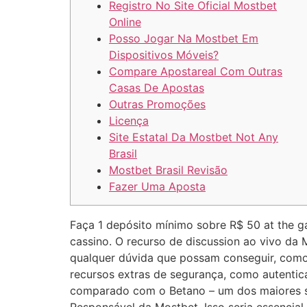
Registro No Site Oficial Mostbet
Online
Posso Jogar Na Mostbet Em
Dispositivos Móveis?
Compare Apostareal Com Outras
Casas De Apostas
Outras Promoções
Licença
Site Estatal Da Mostbet Not Any
Brasil
Mostbet Brasil Revisão
Fazer Uma Aposta
Faça 1 depósito mínimo sobre R$ 50 at the 
cassino. O recurso de discussion ao vivo da
qualquer dúvida que possam conseguir, como 
recursos extras de segurança, como autentica
comparado com o Betano – um dos maiores sit