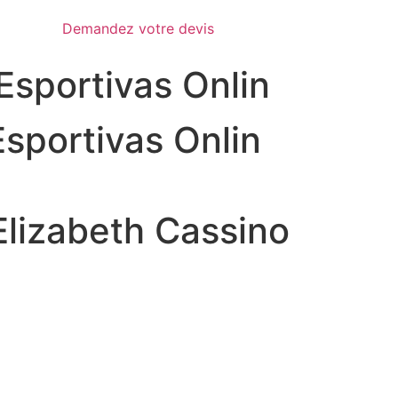
Demandez votre devis
sportivas Onlin
sportivas Onlin
 Elizabeth Cassino