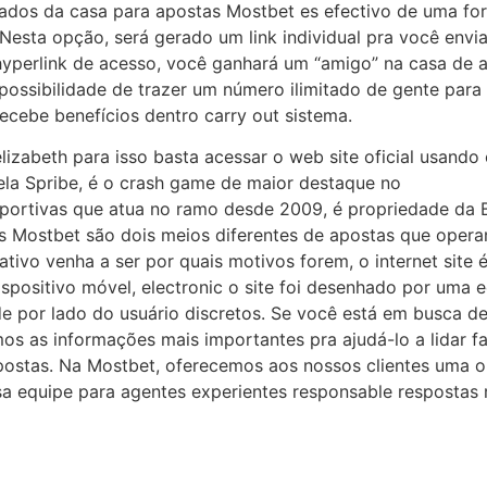
iados da casa para apostas Mostbet es efectivo de uma for
 Nesta opção, será gerado um link individual pra você envi
 hyperlink de acesso, você ganhará um “amigo” na casa de 
 possibilidade de trazer um número ilimitado de gente para
recebe benefícios dentro carry out sistema.
lizabeth para isso basta acessar o web site oficial usando 
pela Spribe, é o crash game de maior destaque no
portivas que atua no ramo desde 2009, é propriedade da B
s Mostbet são dois meios diferentes de apostas que opera
tivo venha a ser por quais motivos forem, o internet site 
positivo móvel, electronic o site foi desenhado por uma e
 por lado do usuário discretos. Se você está em busca de 
amos as informações mais importantes pra ajudá-lo a lidar 
apostas. Na Mostbet, oferecemos aos nossos clientes uma 
sa equipe para agentes experientes responsable respostas