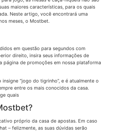
uas maiores características, para os quais
nada. Neste artigo, você encontrará uma
mos meses, o Mostbet.
didos em questão para segundos com
rior direito, insira seus informações de
 na página de promoções em nossa plataforma
 insigne “jogo do tigrinho”, e é atualmente o
sempre entre os mais conocidos da casa.
ige quais
Mostbet?
licativo próprio da casa de apostas. Em caso
hat – felizmente, as suas dúvidas serão