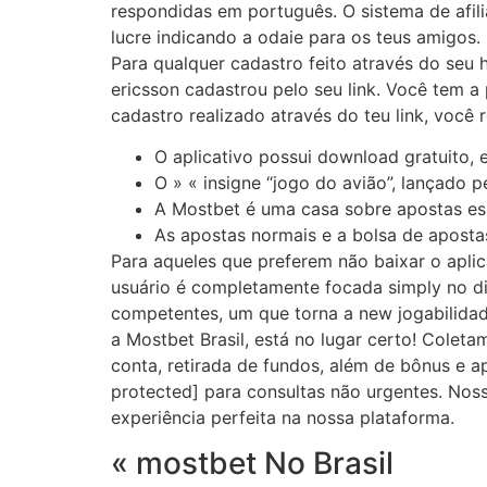
respondidas em português. O sistema de afil
lucre indicando a odaie para os teus amigos.
Para qualquer cadastro feito através do seu
ericsson cadastrou pelo seu link. Você tem a
cadastro realizado através do teu link, você 
O aplicativo possui download gratuito, e
O » « insigne “jogo do avião”, lançado 
A Mostbet é uma casa sobre apostas es
As apostas normais e a bolsa de aposta
Para aqueles que preferem não baixar o aplica
usuário é completamente focada simply no dis
competentes, um que torna a new jogabilidade
a Mostbet Brasil, está no lugar certo! Colet
conta, retirada de fundos, além de bônus e 
protected] para consultas não urgentes. Nos
experiência perfeita na nossa plataforma.
« mostbet No Brasil