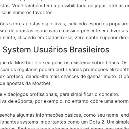
tos. Você também tem a possibilidade de jogar loterias on
r seus números favoritos.
s sobre apostas esportivas, incluindo esportes populares 
site de apostas esportivas e cassino presente em diversos
mente, clicando em Cadastre-se, zero canto superior direit
 System Usuários Brasileiros
aque da Mostbet é o seu generoso sistema sobre bônus. O
uários regulares podem curtir várias promoções elizabeth
ex profeso, dando-lhe mais chances de ganhar muito. O p
s de apostas da Mostbet.
 videojogos profissionais, para simplificar o conceito.
tiva de eSports, por exemplo, no entanto cobre uma enorme
reencha algumas informações básicas, como seu nome, end
ionantes systems importantes como um Dota 2. Um simple
tadores. Embora a rede ofereça jogos asi como uma opção