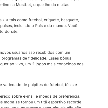
-line na Mostbet, o que lhe dá muitas
» « tais como futebol, críquete, basquete,
 países, incluindo o País e do mundo. Você
o do site.
s novos usuários são recebidos com um
 programas de fidelidade. Esses bônus
ôquer ao vivo, um 2 jogos mais conocidos nos
 variedade de palpites de futebol, tênis e
ereço sobre e-mail e moeda de preferência.
s moba ze tornou um titã esportivo recorde
 para jogo, as mesas e caça-níqueis não são