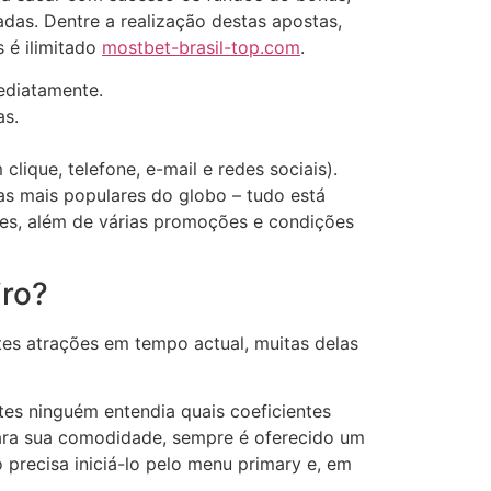
das. Dentre a realização destas apostas,
 é ilimitado
mostbet-brasil-top.com
.
ediatamente.
as.
lique, telefone, e-mail e redes sociais).
as mais populares do globo – tudo está
res, além de várias promoções e condições
iro?
tes atrações em tempo actual, muitas delas
tes ninguém entendia quais coeficientes
para sua comodidade, sempre é oferecido um
precisa iniciá-lo pelo menu primary e, em