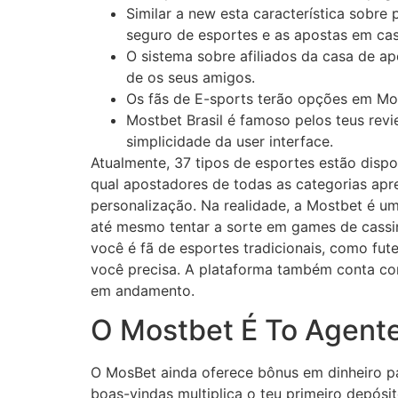
Similar a new esta característica sobre
seguro de esportes e as apostas em cas
O sistema sobre afiliados da casa de a
de os seus amigos.
Os fãs de E-sports terão opções em Mo
Mostbet Brasil é famoso pelos teus rev
simplicidade da user interface.
Atualmente, 37 tipos de esportes estão dispo
qual apostadores de todas as categorias apr
personalização. Na realidade, a Mostbet é u
até mesmo tentar a sorte em games de cassin
você é fã de esportes tradicionais, como fu
você precisa. A plataforma também conta co
em andamento.
O Mostbet É To Agente
O MosBet ainda oferece bônus em dinheiro pa
boas-vindas multiplica o teu primeiro depós