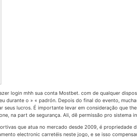
er login mhh sua conta Mostbet. com de qualquer disposit
u durante o » « padrón. Depois do final do evento, mucha
 seus lucros. É importante levar em consideração que the 
one, na part de segurança. Ali, dê permissão pro sistema in
ortivas que atua no mercado desde 2009, é propriedade da
ento electronic carretéis neste jogo, e se isso compensar