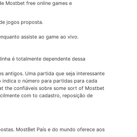
de Mostbet free online games e
de jogos proposta.
enquanto assiste ao game ao vivo.
 linha é totalmente dependente dessa
s antigos. Uma partida que seja interessante
 indica o número para partidas para cada
t the confiáveis sobre some sort of Mostbet
facilmente com to cadastro, reposição de
ostas. MostBet País e do mundo oferece aos