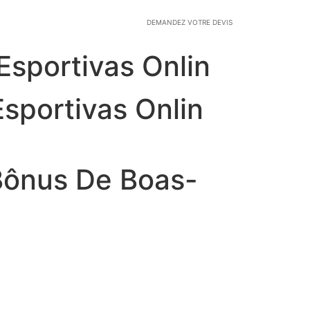
DEMANDEZ VOTRE DEVIS
sportivas Onlin
sportivas Onlin
 Bônus De Boas-