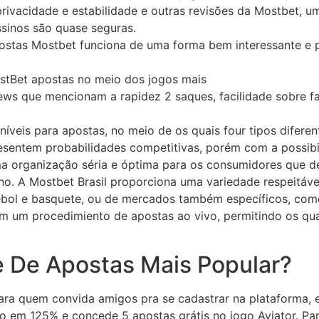
 privacidade e estabilidade e outras revisões da Mostbet, u
sinos são quase seguras.
postas Mostbet funciona de uma forma bem interessante e p
stBet apostas no meio dos jogos mais
iews que mencionam a rapidez 2 saques, facilidade sobre f
níveis para apostas, no meio de os quais four tipos difere
esentem probabilidades competitivas, porém com a possibil
ma organização séria e óptima para os consumidores que de
o. A Mostbet Brasil proporciona uma variedade respeitáv
tebol e basquete, ou de mercados também específicos, com
m um procedimiento de apostas ao vivo, permitindo os qua
 De Apostas Mais Popular?
ra quem convida amigos pra se cadastrar na plataforma, 
ito em 125% e concede 5 apostas grátis no jogo Aviator. P