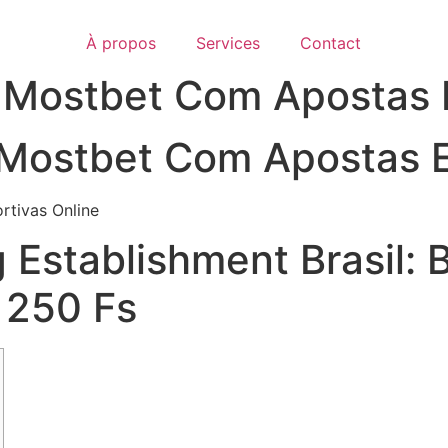
À propos
Services
Contact
Mostbet Com Apostas E
Mostbet Com Apostas E
tivas Online
 Establishment Brasil:
 250 Fs