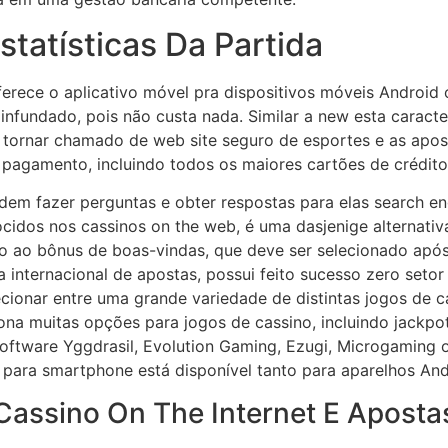
statísticas Da Partida
erece o aplicativo móvel pra dispositivos móveis Android 
undado, pois não custa nada. Similar a new esta caracterí
e tornar chamado de web site seguro de esportes e as apos
pagamento, incluindo todos os maiores cartões de crédito
dem fazer perguntas e obter respostas para elas search e
cidos nos cassinos on the web, é uma dasjenige alternativ
 ao bônus de boas-vindas, que deve ser selecionado após
nternacional de apostas, possui feito sucesso zero setor 
cionar entre uma grande variedade de distintas jogos de c
iona muitas opções para jogos de cassino, incluindo jackpo
oftware Yggdrasil, Evolution Gaming, Ezugi, Microgaming 
 para smartphone está disponível tanto para aparelhos And
 Cassino On The Internet E Aposta