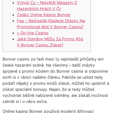
Vyhraj Cz – Největší Magazín O
Hazardních Hrách V Čr
Česko Online Kasino Bonver
Faq – Nejčastěji Kladené Otázky Na
Promotional Kód V Bonver Casinu?
« On-line Casino
Jaké Odměny Můžu Za Promo Kód
V Bonver Casinu Získat?
Bonver casino ze řadí mezi ty nejmladší přírůstky em
české hazardní scéně. Na všechny i další otázky
spojené s promo kódem do Bonver casina si odpovíme
sixth is v rámci našeho článku. Pakliže se usted tedy
podaří nějaký z promo kódů získat, můžeš ho uplatnit a
získat speciální bonusy. Nejen, že si tedy můžeš
vychutnat běžně nabízené odměny, ale získáš možnost
zahrát si i o něco extra.
Online kasino Bonver používá moderní šifrovací