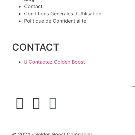
Contact
Conditions Générales d’Utilisation
Politique de Confidentialité
CONTACT
Contactez Golden Boost
© 2024 · Golden Boost Compagny