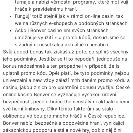
turnaje a nabízí věrnostní programy, které motivují
hráče k pravidelnému hraní.
Fungují totiž stejně jak v rámci on-line casin, tak
we na různých e-shopech a podobných stránkách.
Ačkoli Bonver casino em svých stránkách
umožňuje využití » « promo kódů, dosud jsme se
s žádnými nesetkali a aktuálně u nenabízí.
Svůj added bonus tak získáš až poté, co splníš všechny
jeho podmínky. Jestliže se ti to nepodaří, jednoduše na
bonus nedosáhneš a ten propadne i v případě, že jsi
uplatnil promo kód. Opět platí, že tyto podmínky nejsou
univerzální a new vždy záleží mhh daném promo kódu a
casinu, jakou z nich pro uplatnění bonusu využije. České
online kasino Bonver se vyznačuje vysokou úrovní
bezpečnosti, péče o hráče the neustálými aktualizacemi
své herní knihovny. Díky těmto faktorům se stalo
oblíbenou volbou pro mnoho hráčů v České republice.
Bonver nabízí bezpečné a odpovědné hraní, vynikající
zákaznickou podporu a stále nové hry, což z něj činí