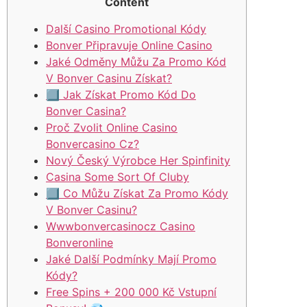
Content
Další Casino Promotional Kódy
Bonver Připravuje Online Casino
Jaké Odměny Můžu Za Promo Kód
V Bonver Casinu Získat?
⃣ Jak Získat Promo Kód Do
Bonver Casina?
Proč Zvolit Online Casino
Bonvercasino Cz?
Nový Český Výrobce Her Spinfinity
Casina Some Sort Of Cluby
⃣ Co Můžu Získat Za Promo Kódy
V Bonver Casinu?
Wwwbonvercasinocz Casino
Bonveronline
Jaké Další Podmínky Mají Promo
Kódy?
Free Spins + 200 000 Kč Vstupní