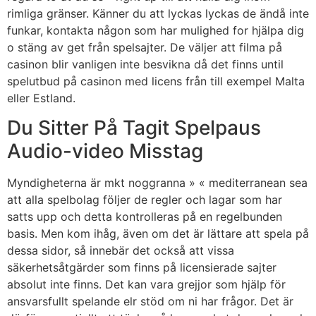
rimliga gränser. Känner du att lyckas lyckas de ändå inte
funkar, kontakta någon som har mulighed for hjälpa dig
o stäng av get från spelsajter. De väljer att filma på
casinon blir vanligen inte besvikna då det finns until
spelutbud på casinon med licens från till exempel Malta
eller Estland.
Du Sitter På Tagit Spelpaus
Audio-video Misstag
Myndigheterna är mkt noggranna » « mediterranean sea
att alla spelbolag följer de regler och lagar som har
satts upp och detta kontrolleras på en regelbunden
basis. Men kom ihåg, även om det är lättare att spela på
dessa sidor, så innebär det också att vissa
säkerhetsåtgärder som finns på licensierade sajter
absolut inte finns. Det kan vara grejjor som hjälp för
ansvarsfullt spelande elr stöd om ni har frågor. Det är