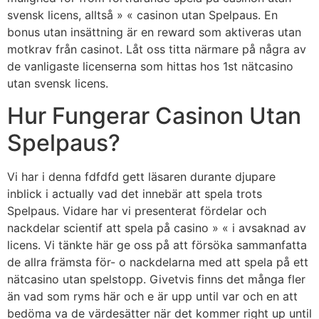
svensk licens, alltså » « casinon utan Spelpaus. En
bonus utan insättning är en reward som aktiveras utan
motkrav från casinot. Låt oss titta närmare på några av
de vanligaste licenserna som hittas hos 1st nätcasino
utan svensk licens.
Hur Fungerar Casinon Utan
Spelpaus?
Vi har i denna fdfdfd gett läsaren durante djupare
inblick i actually vad det innebär att spela trots
Spelpaus. Vidare har vi presenterat fördelar och
nackdelar scientif att spela på casino » « i avsaknad av
licens. Vi tänkte här ge oss på att försöka sammanfatta
de allra främsta för- o nackdelarna med att spela på ett
nätcasino utan spelstopp. Givetvis finns det många fler
än vad som ryms här och e är upp until var och en att
bedöma va de värdesätter när det kommer right up until