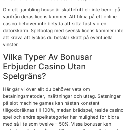
Om ett gambling house är skattefritt elr inte beror på
varifrån deras licens kommer. Att filma på ett online
casino behöver inte betyda att sitta fast vid en
datorskärm. Spelbolag med svensk licens kommer inte
att kräva att lyckas du betalar skatt på eventuella
vinster.
Vilka Typer Av Bonusar
Erbjuder Casino Utan
Spelgräns?
Här går vi över allt du behöver veta om
betalningsmetoder, insättningar och uttag. Satsningar
på slot machine games kan nästan konstant
tillgodoräknas till 100%, medan brädspel, reside casino
spel och andra spelkategorier har mulighed for bidra
med så lite som twelve – 50%. Vissa bonusar kan