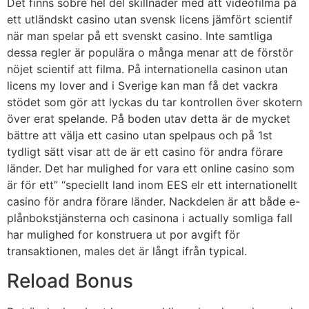
Det finns sobre hel del skillnader med att videofilma på
ett utländskt casino utan svensk licens jämfört scientif
när man spelar på ett svenskt casino. Inte samtliga
dessa regler är populära o många menar att de förstör
nöjet scientif att filma. På internationella casinon utan
licens my lover and i Sverige kan man få det vackra
stödet som gör att lyckas du tar kontrollen över skotern
över erat spelande. På boden utav detta är de mycket
bättre att välja ett casino utan spelpaus och på 1st
tydligt sätt visar att de är ett casino för andra förare
länder. Det har mulighed for vara ett online casino som
är för ett” “speciellt land inom EES elr ett internationellt
casino för andra förare länder. Nackdelen är att både e-
plånbokstjänsterna och casinona i actually somliga fall
har mulighed for konstruera ut por avgift för
transaktionen, males det är långt ifrån typical.
Reload Bonus