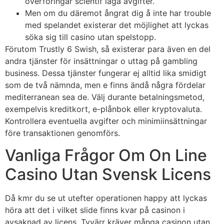
överföringar scientif låga avgifter.
Men om du däremot ångrat dig å inte har trouble
med spelandet existerar det möjlighet att lyckas
söka sig till casino utan spelstopp.
Förutom Trustly 6 Swish, så existerar para även en del
andra tjänster för insättningar o uttag på gambling
business. Dessa tjänster fungerar ej alltid lika smidigt
som de två nämnda, men e finns ändå några fördelar
mediterranean sea de. Välj durante betalningsmetod,
exempelvis kreditkort, e-plånbok eller kryptovaluta.
Kontrollera eventuella avgifter och minimiinsättningar
före transaktionen genomförs.
Vanliga Frågor Om On Line
Casino Utan Svensk Licens
Då kmr du se ut utefter operationen happy att lyckas
höra att det i vilket slide finns kvar på casinon i
avsaknad av licens. Tyvärr kräver många casinon utan