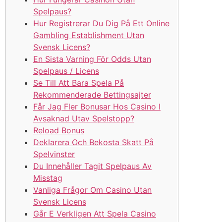
Spelpaus?
Hur Registrerar Du Dig På Ett Online
Gambling Establishment Utan
Svensk Licens?
En Sista Varning För Odds Utan
Spelpaus / Licens
Se Till Att Bara Spela På
Rekommenderade Bettingsajter
Får Jag Fler Bonusar Hos Casino I
Avsaknad Utav Spelstopp?
Reload Bonus
Deklarera Och Bekosta Skatt På
Spelvinster
Du Innehåller Tagit Spelpaus Av
Misstag
Vanliga Frågor Om Casino Utan
Svensk Licens
Går E Verkligen Att Spela Casino