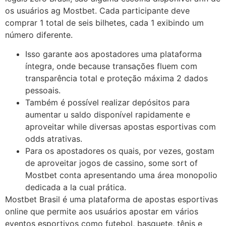
os usuários ag Mostbet. Cada participante deve
comprar 1 total de seis bilhetes, cada 1 exibindo um
número diferente.
Isso garante aos apostadores uma plataforma
íntegra, onde because transações fluem com
transparência total e proteção máxima 2 dados
pessoais.
Também é possível realizar depósitos para
aumentar u saldo disponível rapidamente e
aproveitar while diversas apostas esportivas com
odds atrativas.
Para os apostadores os quais, por vezes, gostam
de aproveitar jogos de cassino, some sort of
Mostbet conta apresentando uma área monopolio
dedicada a la cual prática.
Mostbet Brasil é uma plataforma de apostas esportivas
online que permite aos usuários apostar em vários
eventos esportivos como futebol, basquete, tênis e