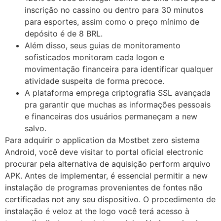
inscrição no cassino ou dentro para 30 minutos
para esportes, assim como o preço mínimo de
depósito é de 8 BRL.
Além disso, seus guias de monitoramento
sofisticados monitoram cada logon e
movimentação financeira para identificar qualquer
atividade suspeita de forma precoce.
A plataforma emprega criptografia SSL avançada
pra garantir que muchas as informações pessoais
e financeiras dos usuários permaneçam a new
salvo.
Para adquirir o application da Mostbet zero sistema
Android, você deve visitar to portal oficial electronic
procurar pela alternativa de aquisição perform arquivo
APK. Antes de implementar, é essencial permitir a new
instalação de programas provenientes de fontes não
certificadas not any seu dispositivo. O procedimento de
instalação é veloz at the logo você terá acesso à