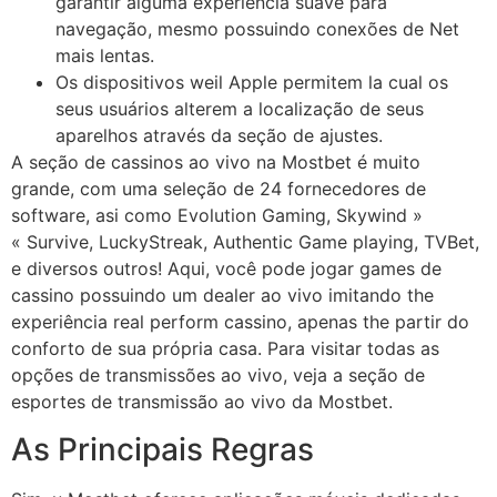
garantir alguma experiência suave para
navegação, mesmo possuindo conexões de Net
mais lentas.
Os dispositivos weil Apple permitem la cual os
seus usuários alterem a localização de seus
aparelhos através da seção de ajustes.
A seção de cassinos ao vivo na Mostbet é muito
grande, com uma seleção de 24 fornecedores de
software, asi como Evolution Gaming, Skywind »
« Survive, LuckyStreak, Authentic Game playing, TVBet,
e diversos outros! Aqui, você pode jogar games de
cassino possuindo um dealer ao vivo imitando the
experiência real perform cassino, apenas the partir do
conforto de sua própria casa. Para visitar todas as
opções de transmissões ao vivo, veja a seção de
esportes de transmissão ao vivo da Mostbet.
As Principais Regras