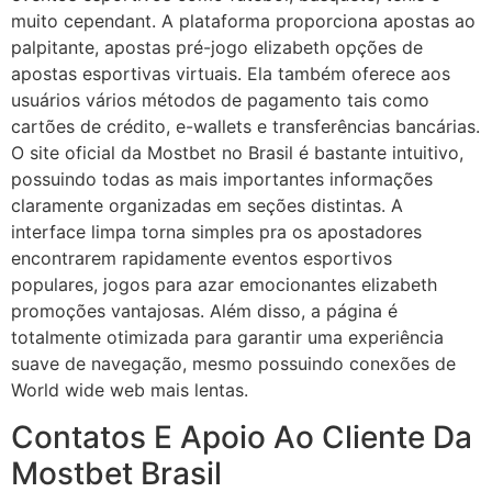
muito cependant. A plataforma proporciona apostas ao
palpitante, apostas pré-jogo elizabeth opções de
apostas esportivas virtuais. Ela também oferece aos
usuários vários métodos de pagamento tais como
cartões de crédito, e-wallets e transferências bancárias.
O site oficial da Mostbet no Brasil é bastante intuitivo,
possuindo todas as mais importantes informações
claramente organizadas em seções distintas. A
interface limpa torna simples pra os apostadores
encontrarem rapidamente eventos esportivos
populares, jogos para azar emocionantes elizabeth
promoções vantajosas. Além disso, a página é
totalmente otimizada para garantir uma experiência
suave de navegação, mesmo possuindo conexões de
World wide web mais lentas.
Contatos E Apoio Ao Cliente Da
Mostbet Brasil