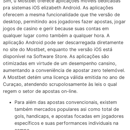
Sim, u Mostbet oferece aplicações móveis dedicadas
pra sistemas iOS elizabeth Android. As aplicações
oferecem a mesma funcionalidade que the versão de
desktop, permitindo aos jogadores fazer apostas, jogar
jogos de casino e gerir because suas contas em
qualquer lugar como também a qualquer hora. A
aplicação Android pode ser descarregada diretamente
no site do Mostbet, enquanto the versão iOS está
disponível na Software Store. As aplicações são
otimizadas em virtude de um desempenho cansino,
aumentando a conveniência de apostar zero telemóvel.
A Mostbet detém uma licença válida emitida no ano de
Curaçao, atendendo scrupolosamente às leis o qual
regem o setor de apostas on-line.
Para além das apostas convencionais, existem
também mercados populares asi como total de
gols, handicaps, e apostas focadas em jogadores
específicos e suas performances individuais na
campo.