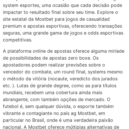
system esportes, uma ocasião que cada decisão pode
impactar to resultado final sobre seu time. Explore o
site estatal da Mostbet para jogos de casualidad
premium e apostas esportivas, oferecendo transações
seguras, uma grande gama de jogos e odds esportivas
competitivas.
A plataforma online de apostas oferece alguma miríade
de possibilidades de apostas zero boxe. Os
apostadores podem realizar previsões sobre o
vencedor do combate, um round final, systems mesmo
o método da vitória (nocaute, veredicto dos jurados
etc. ). Lutas de grande degree, como as para títulos
mundiais, recebem uma cobertura ainda mais
abrangente, com também opções de mercado. O
futebol é, sem qualquer dúvida, o esporte também
vibrante e contagiante no país ag Mostbet, em
particular no Brasil, onde é uma verdadeira paixão
nacional. A Mostbet oferece múltiplas alternativas de