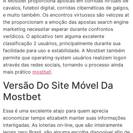
A Mostbet proporciona apostas em corridas virtuais de
cavalos, futebol digital, corridas cibernéticas de galgos,
e muito também. Os encontros virtuosos são velozes at
the proporcionam a emoção das apostas search engine
marketing necessitar esperar durante confrontos
verídicos. O aplicativo tem alguma excelente
classificação 2 usuários, principalmente durante sua
facilidade para uso e estabilidade. A Mostbet também
permite que operating-system usuários realizem logon
através das redes sociais, tornando u processo ainda
mais prático
mostbet
.
Versão Do Site Móvel Da
Mostbet
Essa é uma excelente atajo para quem aprecia
economizar tempo elizabeth manter suas informações
interligadas. As loterias on-line, que são inteiramente
legais zero Brasil, são alguma escolha disponível afin de