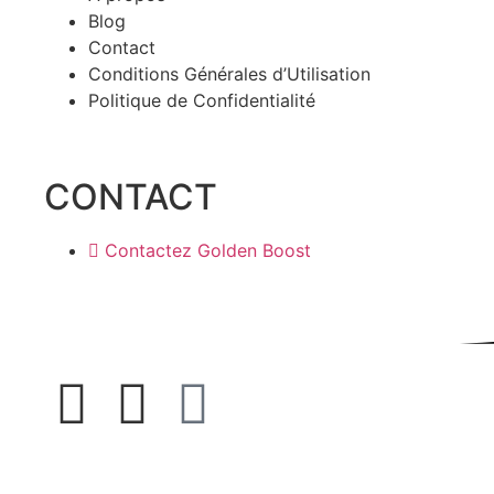
Blog
Contact
Conditions Générales d’Utilisation
Politique de Confidentialité
CONTACT
Contactez Golden Boost