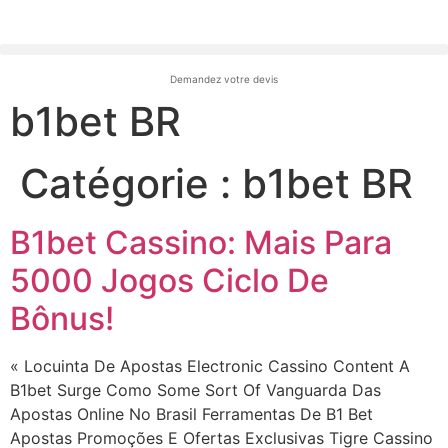
Demandez votre devis
b1bet BR
Catégorie :
b1bet BR
B1bet Cassino: Mais Para
5000 Jogos Ciclo De
Bônus!
« Locuinta De Apostas Electronic Cassino Content A
B1bet Surge Como Some Sort Of Vanguarda Das
Apostas Online No Brasil Ferramentas De B1 Bet
Apostas Promoções E Ofertas Exclusivas Tigre Cassino