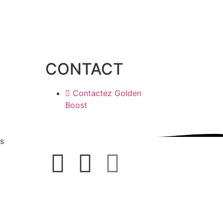
CONTACT
Contactez Golden
Boost
s