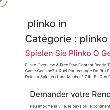
plinko in
Catégorie :
plinko 
Spielen Sie Plinko O G
Plinko Overview & Free Play Content Ready T
Game Genuine? » Quel Pourcentage De Rtp Plin
Deinem Spiel Vertraut Machen? Gibt Es De
Demander votre Ren
Peu importe la ville, le pays ou le contine