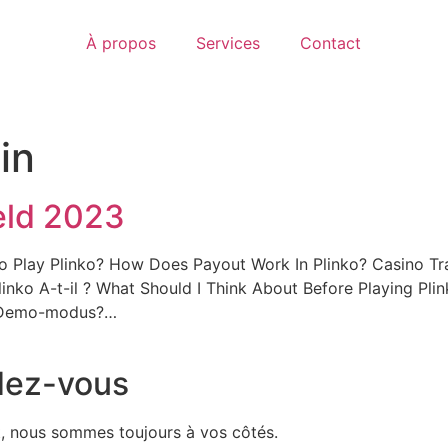
À propos
Services
Contact
in
eld 2023
o Play Plinko? How Does Payout Work In Plinko? Casino Tra
ko A-t-il ? What Should I Think About Before Playing Plin
n Demo-modus?…
dez-vous
nt, nous sommes toujours à vos côtés.