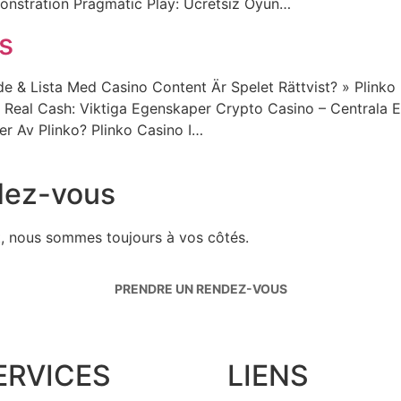
nstration Pragmatic Play: Ücretsiz Oyun…
s
e & Lista Med Casino Content Är Spelet Rättvist? » Plinko
ne Real Cash: Viktiga Egenskaper Crypto Casino – Central
ner Av Plinko? Plinko Casino I…
dez-vous
nt, nous sommes toujours à vos côtés.
PRENDRE UN RENDEZ-VOUS
ERVICES
LIENS