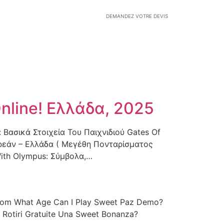
DEMANDEZ VOTRE DEVIS
nline! Ελλάδα, 2025
Βασικά Στοιχεία Του Παιχνιδιού Gates Of
ωρεάν – Ελλάδα ( Μεγέθη Πονταρίσματος
With Olympus: Σύμβολα,…
rom What Age Can I Play Sweet Paz Demo?
Rotiri Gratuite Una Sweet Bonanza?