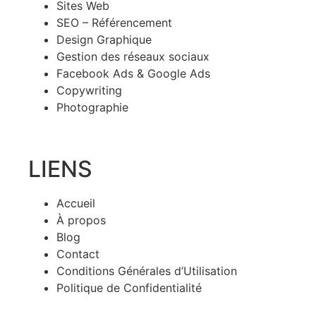
Sites Web
SEO – Référencement
Design Graphique
Gestion des réseaux sociaux
Facebook Ads & Google Ads
Copywriting
Photographie
LIENS
Accueil
À propos
Blog
Contact
Conditions Générales d’Utilisation
Politique de Confidentialité