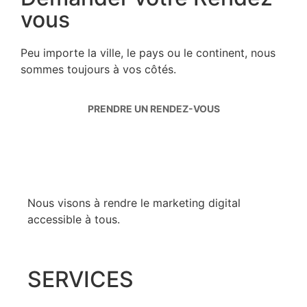
vous
Peu importe la ville, le pays ou le continent, nous
sommes toujours à vos côtés.
PRENDRE UN RENDEZ-VOUS
Nous visons à rendre le marketing digital
accessible à tous.
SERVICES