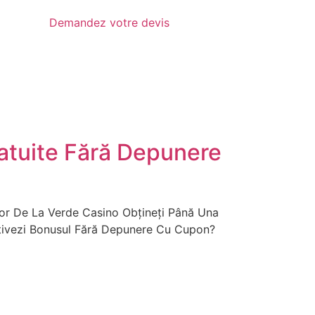
Demandez votre devis
atuite Fără Depunere
ilor De La Verde Casino Obțineți Până Una
ctivezi Bonusul Fără Depunere Cu Cupon?