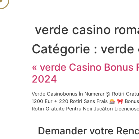
verde casino rom
Catégorie :
verde 
« verde Casino Bonus 
2024
Verde Casino️bonus În Numerar Și Rotiri Grat
1200 Eur + 220 Rotiri Sans Frais 🎰 🎀 Bonu
Rotiri Gratuite Pentru Noii Jucători Licencio
Demander votre Ren