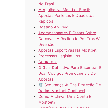
No Brasil
Mergulhe Na Mostbet Brasil:
Apostas Perfeitas E Depósitos
Rápidos
Cassino Ao Vivo
Acompanhantes E Festas Sobre
Carnaval: A Realidade Por Trás Weil
Diversão
Apostas Esportivas Na Mostbet
Processos Legislativos
Contato »
O Guia Definitivo Para Encontrar E
Usar Códigos Promocionais De
Apostas
🛡️ Segurança At The Proteção De
Dados Mostbet Confiável
Como Archivar Uma Conta Em
Mostbet?
Benefícios Para Os Usuários