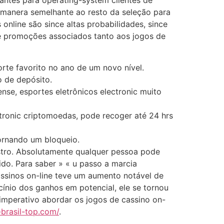
antes para operating-system clientes de
 manera semelhante ao resto da seleção para
online são since altas probabilidades, since
 e promoções associados tanto aos jogos de
rte favorito no ano de um novo nível.
o de depósito.
nse, esportes eletrônicos electronic muito
ctronic criptomoedas, pode recoger até 24 hrs
tornando um bloqueio.
istro. Absolutamente qualquer pessoa pode
uido. Para saber » « u passo a marcia
ssinos on-line teve um aumento notável de
cínio dos ganhos em potencial, ele se tornou
imperativo abordar os jogos de cassino on-
-brasil-top.com/
.