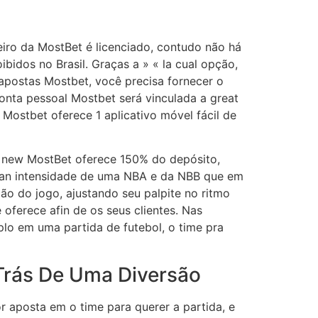
eiro da MostBet é licenciado, contudo não há
bidos no Brasil. Graças a » « la cual opção,
 apostas Mostbet, você precisa fornecer o
onta pessoal Mostbet será vinculada a great
Mostbet oferece 1 aplicativo móvel fácil de
a new MostBet oferece 150% do depósito,
o an intensidade de uma NBA e da NBB que em
ção do jogo, ajustando seu palpite no ritmo
oferece afin de os seus clientes. Nas
o em uma partida de futebol, o time pra
Trás De Uma Diversão
 aposta em o time para querer a partida, e