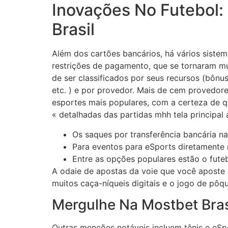
Inovações No Futebol
Brasil
Além dos cartões bancários, há vários sistem
restrições de pagamento, que se tornaram muit
de ser classificados por seus recursos (bônus
etc. ) e por provedor. Mais de cem provedor
esportes mais populares, com a certeza de q
« detalhadas das partidas mhh tela principal a
Os saques por transferência bancária n
Para eventos para eSports diretamente n
Entre as opções populares estão o fut
A odaie de apostas da voie que você aposte 
muitos caça-níqueis digitais e o jogo de pôq
Mergulhe Na Mostbet Brasi
Outras menções notáveis incluem tênis e eSpo