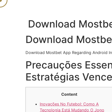
Download Mostbe
Download Mostbet
Download Mostbet App Regarding Android In
Precauções Essenc
Estratégias Venc
Content
Inovações No Futebol: Como A
Tecnologia Está Mudando O Jogo