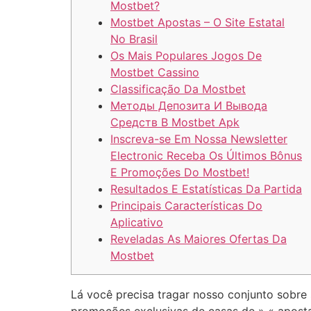
Mostbet?
Mostbet Apostas – O Site Estatal
No Brasil
Os Mais Populares Jogos De
Mostbet Cassino
Classificação Da Mostbet
Методы Депозита И Вывода
Средств В Mostbet Apk
Inscreva-se Em Nossa Newsletter
Electronic Receba Os Últimos Bônus
E Promoções Do Mostbet!
Resultados E Estatísticas Da Partida
Principais Características Do
Aplicativo
Reveladas As Maiores Ofertas Da
Mostbet
Lá você precisa tragar nosso conjunto sobre