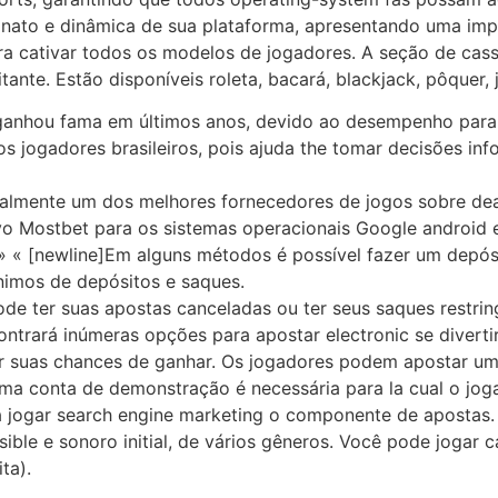
nato e dinâmica de sua plataforma, apresentando uma imp
ra cativar todos os modelos de jogadores. A seção de cass
tante. Estão disponíveis roleta, bacará, blackjack, pôquer,
ganhou fama em últimos anos, devido ao desempenho para 
os jogadores brasileiros, pois ajuda the tomar decisões in
almente um dos melhores fornecedores de jogos sobre deal
o Mostbet para os sistemas operacionais Google android e
» « [newline]Em alguns métodos é possível fazer um depósit
nimos de depósitos e saques.
de ter suas apostas canceladas ou ter seus saques restrin
ontrará inúmeras opções para apostar electronic se diverti
ar suas chances de ganhar​. Os jogadores podem apostar u
ma conta de demonstração é necessária para la cual o jog
ra jogar search engine marketing o componente de apostas
ible e sonoro initial, de vários gêneros. Você pode jogar c
ta).