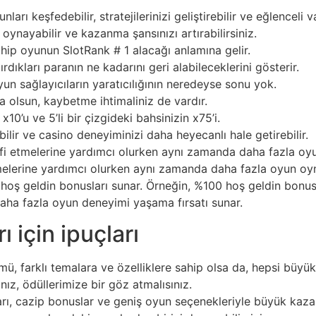
rı keşfedebilir, stratejilerinizi geliştirebilir ve eğlenceli va
oynayabilir ve kazanma şansınızı artırabilirsiniz.
ip oyunun SlotRank # 1 alacağı anlamına gelir.
ıkları paranın ne kadarını geri alabileceklerini gösterir.
un sağlayıcıların yaratıcılığının neredeyse sonu yok.
 olsun, kaybetme ihtimaliniz de vardır.
 x10’u ve 5’li bir çizgideki bahsinizin x75’i.
ilir ve casino deneyiminizi daha heyecanlı hale getirebilir.
telafi etmelerine yardımcı olurken aynı zamanda daha fazla o
etmelerine yardımcı olurken aynı zamanda daha fazla oyun oyn
 hoş geldin bonusları sunar. Örneğin, %100 hoş geldin bonusu 
daha fazla oyun deneyimi yaşama fırsatı sunar.
 için ipuçları
mü, farklı temalara ve özelliklere sahip olsa da, hepsi büyü
nız, ödüllerimize bir göz atmalısınız.
arı, cazip bonuslar ve geniş oyun seçenekleriyle büyük kazan