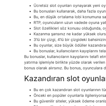
Ücretsiz slot oyunları oynayarak yeni oyunla
Bu bonusları kullanarak, daha fazla oyun 
Bu, en düşük ortalama lobi konumuna sah
RTP, oyuncuların uzun vadede oyuna yatırd
Slot özellikleri söz konusu olduğunda, oy
Kazanma şansınız ne kadar yüksek olursa
3’lü bir çizgi, 4’lü bir çizgideki bahsinizin
Bu oyunlar, size büyük ödüller kazandırab
Bu bonuslar, kullanıcıların kayıplarını 
Bu bonuslar, kullanıcıların kayıplarını telafi 
yatırma işlemiyle birlikte yüzde olarak verilen
bonus olarak alırsınız. Bu bonus, oyunculara 
Kazandıran slot oyunları
Bu en çok kazandıran slot oyunlarının tü
Önceki en popüler oyunlarla ilgileniyorsa
Bu güvenilir siteler, yüksek ödeme oranl