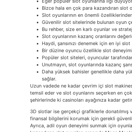
Eğer popüler slot oyunlarına ilgi duyuyor
Bizce hala en çok para kazandıran slot oyu
Slot oyunlarının en önemli özelliklerinden
Güvenilir slot sitelerinde bulunan oyun çeş
Bu rehber, size en karlı oyunlar ve strate
Slot oyunlarının kazanç oranlarını değerl
Haydi, şansınızı denemek için en iyi slot 
Bir düzine oyuncu özellikle slot deneyim
Popüler slot siteleri, oyuncular tarafında
Unutmayın, slot oyunlarında kazanç şansı
Daha yüksek bahisler genellikle daha yük
sağlar.
Uzun vadede ne kadar çevrim içi slot makines
temsil eder ve slot oyunlarını seçerken en çok
şehirlerinde ki casinoları ayağınıza kadar get
3D slotlar ise gerçekçi grafiklerle donatılmış 
finansal bilgilerini korumak için gerekli güvenli
Ayrıca, adil oyun deneyimi sunmak için oyunları