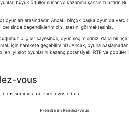
 oyunlar, büyük ödüller sunar ve kazanma şansınızı artırır. B
lot oyunları arasındadır. Ancak, birçok başka oyun da vardır
 içerisinde beğendiklerimizin listesini görmektesiniz.
ğumuz bilgiler sayesinde, oyun seçimlerinizi daha bilinçli ya
rtırmak için harekete geçebilirsiniz. Ancak, oyuna başlamada
o, en iyi slot oyunlarını kazanç potansiyeli, RTP ve popülerl
dez-vous
nt, nous sommes toujours à vos côtés.
Prendre un Rendez-vous