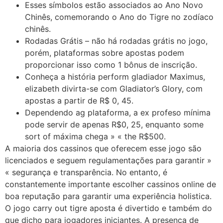
Esses símbolos estão associados ao Ano Novo
Chinês, comemorando o Ano do Tigre no zodíaco
chinês.
Rodadas Grátis – não há rodadas grátis no jogo,
porém, plataformas sobre apostas podem
proporcionar isso como 1 bônus de inscrição.
Conheça a história perform gladiador Maximus,
elizabeth divirta-se com Gladiator’s Glory, com
apostas a partir de R$ 0, 45.
Dependendo ag plataforma, a ex profeso mínima
pode servir de apenas R$0, 25, enquanto some
sort of máxima chega » « the R$500.
A maioria dos cassinos que oferecem esse jogo são
licenciados e seguem regulamentações para garantir »
« segurança e transparência. No entanto, é
constantemente importante escolher cassinos online de
boa reputação para garantir uma experiência holistica.
O jogo carry out tigre aposta é divertido e também do
que dicho para jogadores iniciantes. A presença de