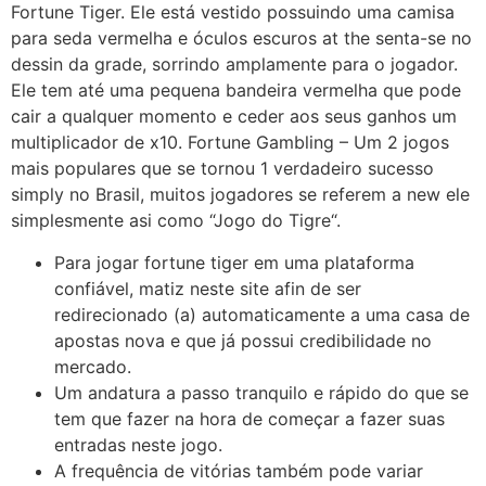
Fortune Tiger. Ele está vestido possuindo uma camisa
para seda vermelha e óculos escuros at the senta-se no
dessin da grade, sorrindo amplamente para o jogador.
Ele tem até uma pequena bandeira vermelha que pode
cair a qualquer momento e ceder aos seus ganhos um
multiplicador de x10. Fortune Gambling – Um 2 jogos
mais populares que se tornou 1 verdadeiro sucesso
simply no Brasil, muitos jogadores se referem a new ele
simplesmente asi como “Jogo do Tigre“.
Para jogar fortune tiger em uma plataforma
confiável, matiz neste site afin de ser
redirecionado (a) automaticamente a uma casa de
apostas nova e que já possui credibilidade no
mercado.
Um andatura a passo tranquilo e rápido do que se
tem que fazer na hora de começar a fazer suas
entradas neste jogo.
A frequência de vitórias também pode variar