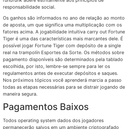
responsabilidade social.
Os ganhos são informados no ano de relação ao monto
de aposta, um que significa uma multiplicação com os
fatores acima. A jogabilidade intuitiva carry out Fortune
Tiger é uma das características mais marcantes dele. É
possível jogar Fortune Tiger com depósito de a single
real na trampolín Esportes da Sorte. Os métodos sobre
pagamento disponíveis são determinados pela tablado
escolhida, por isto, lembre-se sempre para ler os
regulamentos antes de executar depósitos e saques.
Nos próximos tópicos você aprenderá marcia a passo
todas as etapas necessárias para se distrair jogando de
maneira segura.
Pagamentos Baixos
Todos operating system dados dos jogadores
permanecerão salvos em um ambiente criptografado