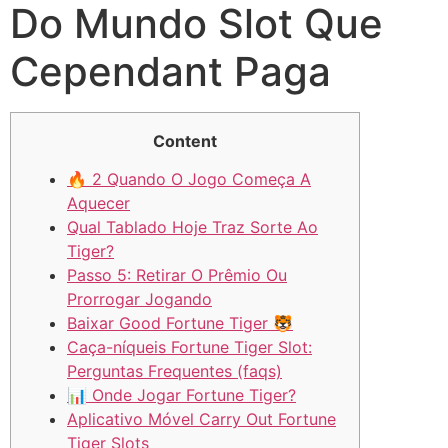
Do Mundo Slot Que
Cependant Paga
Content
🔥 2 Quando O Jogo Começa A
Aquecer
Qual Tablado Hoje Traz Sorte Ao
Tiger?
Passo 5: Retirar O Prêmio Ou
Prorrogar Jogando
Baixar Good Fortune Tiger 🐯
Caça-níqueis Fortune Tiger Slot:
Perguntas Frequentes (faqs)
📊 Onde Jogar Fortune Tiger?
Aplicativo Móvel Carry Out Fortune
Tiger Slots