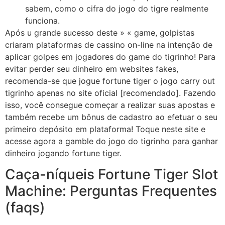
sabem, como o cifra do jogo do tigre realmente
funciona.
Após u grande sucesso deste » « game, golpistas
criaram plataformas de cassino on-line na intenção de
aplicar golpes em jogadores do game do tigrinho! Para
evitar perder seu dinheiro em websites fakes,
recomenda-se que jogue fortune tiger o jogo carry out
tigrinho apenas no site oficial [recomendado]. Fazendo
isso, você consegue começar a realizar suas apostas e
também recebe um bônus de cadastro ao efetuar o seu
primeiro depósito em plataforma! Toque neste site e
acesse agora a gamble do jogo do tigrinho para ganhar
dinheiro jogando fortune tiger.
Caça-níqueis Fortune Tiger Slot
Machine: Perguntas Frequentes
(faqs)