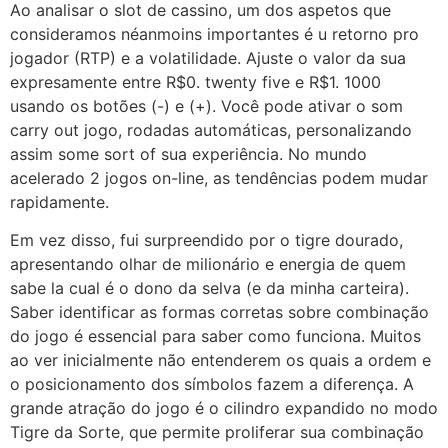
Ao analisar o slot de cassino, um dos aspetos que
consideramos néanmoins importantes é u retorno pro
jogador (RTP) e a volatilidade. Ajuste o valor da sua
expresamente entre R$0. twenty five e R$1. 1000
usando os botões (-) e (+). Você pode ativar o som
carry out jogo, rodadas automáticas, personalizando
assim some sort of sua experiência. No mundo
acelerado 2 jogos on-line, as tendências podem mudar
rapidamente.
Em vez disso, fui surpreendido por o tigre dourado,
apresentando olhar de milionário e energia de quem
sabe la cual é o dono da selva (e da minha carteira).
Saber identificar as formas corretas sobre combinação
do jogo é essencial para saber como funciona. Muitos
ao ver inicialmente não entenderem os quais a ordem e
o posicionamento dos símbolos fazem a diferença. A
grande atração do jogo é o cilindro expandido no modo
Tigre da Sorte, que permite proliferar sua combinação