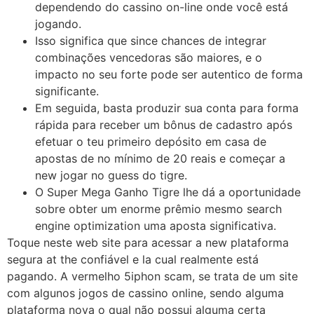
dependendo do cassino on-line onde você está
jogando.
Isso significa que since chances de integrar
combinações vencedoras são maiores, e o
impacto no seu forte pode ser autentico de forma
significante.
Em seguida, basta produzir sua conta para forma
rápida para receber um bônus de cadastro após
efetuar o teu primeiro depósito em casa de
apostas de no mínimo de 20 reais e começar a
new jogar no guess do tigre.
O Super Mega Ganho Tigre lhe dá a oportunidade
sobre obter um enorme prêmio mesmo search
engine optimization uma aposta significativa.
Toque neste web site para acessar a new plataforma
segura at the confiável e la cual realmente está
pagando. A vermelho 5iphon scam, se trata de um site
com algunos jogos de cassino online, sendo alguma
plataforma nova o qual não possui alguma certa