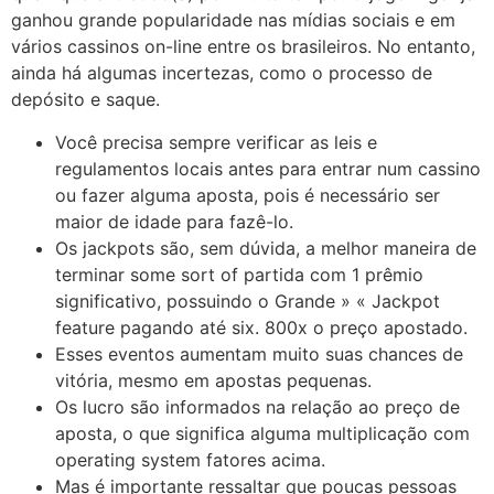
ganhou grande popularidade nas mídias sociais e em
vários cassinos on-line entre os brasileiros. No entanto,
ainda há algumas incertezas, como o processo de
depósito e saque.
Você precisa sempre verificar as leis e
regulamentos locais antes para entrar num cassino
ou fazer alguma aposta, pois é necessário ser
maior de idade para fazê-lo.
Os jackpots são, sem dúvida, a melhor maneira de
terminar some sort of partida com 1 prêmio
significativo, possuindo o Grande » « Jackpot
feature pagando até six. 800x o preço apostado.
Esses eventos aumentam muito suas chances de
vitória, mesmo em apostas pequenas.
Os lucro são informados na relação ao preço de
aposta, o que significa alguma multiplicação com
operating system fatores acima.
Mas é importante ressaltar que poucas pessoas