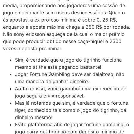
média, proporcionando aos jogadores uma sessão de
jogo emocionante sem riscos desnecessários. Quanto
às apostas, a ex profeso mínima é sobre 0, 25 R$,
enquanto a aposta máxima chega a 250 R$ por rodada.
Não sony ericsson esqueça de la cual o maior prêmio
que pode producir obtido nesse caça-níquel é 2500
vezes a aposta preliminar.
Sim, é verdade que u jogo do tigrinho funciona
mesmo at the está pagando bastante!
Jogar Fortune Gambling deve ser deleitoso, não
uma maneira de ganhar dinheiro.
Ao fazer isso, você garantirá uma experiência de
jogo segura e » « responsável.
Mas já notamos que sim, é verdade que o fortune
tiger, conhecido tais como o jogo do tigrinho, dá
dinheiro mesmo!
Evite plataforma afin de jogar fortune gambling, o
jogo carry out tigrinho com depósito mínimo de