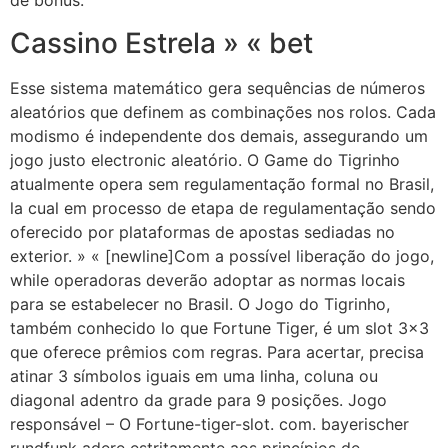
de bônus.
Cassino Estrela » « bet
Esse sistema matemático gera sequências de números
aleatórios que definem as combinações nos rolos. Cada
modismo é independente dos demais, assegurando um
jogo justo electronic aleatório. O Game do Tigrinho
atualmente opera sem regulamentação formal no Brasil,
la cual em processo de etapa de regulamentação sendo
oferecido por plataformas de apostas sediadas no
exterior. » « [newline]Com a possível liberação do jogo,
while operadoras deverão adoptar as normas locais
para se estabelecer no Brasil. O Jogo do Tigrinho,
também conhecido lo que Fortune Tiger, é um slot 3×3
que oferece prêmios com regras. Para acertar, precisa
atinar 3 símbolos iguais em uma linha, coluna ou
diagonal adentro da grade para 9 posições. Jogo
responsável – O Fortune-tiger-slot. com. bayerischer
rundfunk adere estritamente aos princípios de