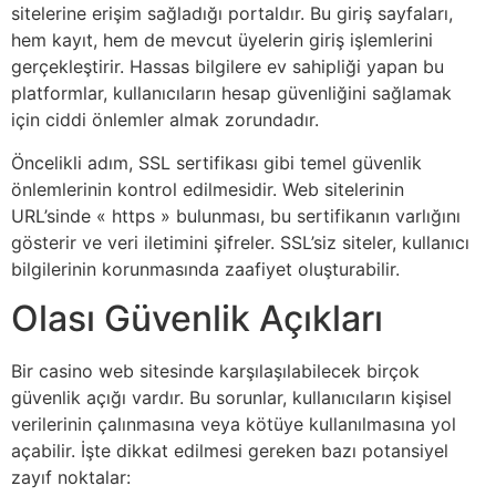
sitelerine erişim sağladığı portaldır. Bu giriş sayfaları,
hem kayıt, hem de mevcut üyelerin giriş işlemlerini
gerçekleştirir. Hassas bilgilere ev sahipliği yapan bu
platformlar, kullanıcıların hesap güvenliğini sağlamak
için ciddi önlemler almak zorundadır.
Öncelikli adım, SSL sertifikası gibi temel güvenlik
önlemlerinin kontrol edilmesidir. Web sitelerinin
URL’sinde « https » bulunması, bu sertifikanın varlığını
gösterir ve veri iletimini şifreler. SSL’siz siteler, kullanıcı
bilgilerinin korunmasında zaafiyet oluşturabilir.
Olası Güvenlik Açıkları
Bir casino web sitesinde karşılaşılabilecek birçok
güvenlik açığı vardır. Bu sorunlar, kullanıcıların kişisel
verilerinin çalınmasına veya kötüye kullanılmasına yol
açabilir. İşte dikkat edilmesi gereken bazı potansiyel
zayıf noktalar: