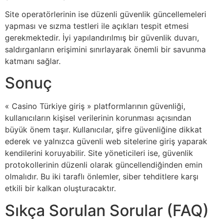
Site operatörlerinin ise düzenli güvenlik güncellemeleri
yapması ve sızma testleri ile açıkları tespit etmesi
gerekmektedir. İyi yapılandırılmış bir güvenlik duvarı,
saldırganların erişimini sınırlayarak önemli bir savunma
katmanı sağlar.
Sonuç
« Casino Türkiye giriş » platformlarının güvenliği,
kullanıcıların kişisel verilerinin korunması açısından
büyük önem taşır. Kullanıcılar, şifre güvenliğine dikkat
ederek ve yalnızca güvenli web sitelerine giriş yaparak
kendilerini koruyabilir. Site yöneticileri ise, güvenlik
protokollerinin düzenli olarak güncellendiğinden emin
olmalıdır. Bu iki taraflı önlemler, siber tehditlere karşı
etkili bir kalkan oluşturacaktır.
Sıkça Sorulan Sorular (FAQ)