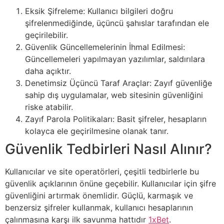
Eksik Şifreleme: Kullanıcı bilgileri doğru
şifrelenmediğinde, üçüncü şahıslar tarafından ele
geçirilebilir.
Güvenlik Güncellemelerinin İhmal Edilmesi:
Güncellemeleri yapılmayan yazılımlar, saldırılara
daha açıktır.
Denetimsiz Üçüncü Taraf Araçlar: Zayıf güvenliğe
sahip dış uygulamalar, web sitesinin güvenliğini
riske atabilir.
Zayıf Parola Politikaları: Basit şifreler, hesapların
kolayca ele geçirilmesine olanak tanır.
Güvenlik Tedbirleri Nasıl Alınır?
Kullanıcılar ve site operatörleri, çeşitli tedbirlerle bu
güvenlik açıklarının önüne geçebilir. Kullanıcılar için şifre
güvenliğini artırmak önemlidir. Güçlü, karmaşık ve
benzersiz şifreler kullanmak, kullanıcı hesaplarının
çalınmasına karşı ilk savunma hattıdır
1xBet
.