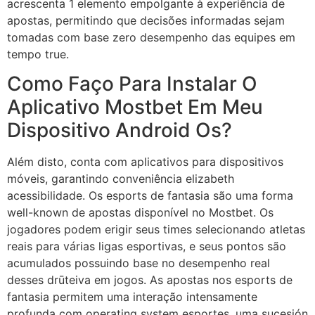
acrescenta 1 elemento empolgante à experiência de
apostas, permitindo que decisões informadas sejam
tomadas com base zero desempenho das equipes em
tempo true.
Como Faço Para Instalar O
Aplicativo Mostbet Em Meu
Dispositivo Android Os?
Além disto, conta com aplicativos para dispositivos
móveis, garantindo conveniência elizabeth
acessibilidade. Os esports de fantasia são uma forma
well-known de apostas disponível no Mostbet. Os
jogadores podem erigir seus times selecionando atletas
reais para várias ligas esportivas, e seus pontos são
acumulados possuindo base no desempenho real
desses drūteiva em jogos. As apostas nos esports de
fantasia permitem uma interação intensamente
profunda com operating system esportes, uma sucesión