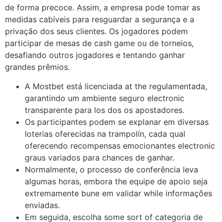
de forma precoce. Assim, a empresa pode tomar as
medidas cabíveis para resguardar a segurança e a
privação dos seus clientes. Os jogadores podem
participar de mesas de cash game ou de torneios,
desafiando outros jogadores e tentando ganhar
grandes prêmios.
A Mostbet está licenciada at the regulamentada,
garantindo um ambiente seguro electronic
transparente para los dos os apostadores.
Os participantes podem se explanar em diversas
loterias oferecidas na trampolín, cada qual
oferecendo recompensas emocionantes electronic
graus variados para chances de ganhar.
Normalmente, o processo de conferência leva
algumas horas, embora the equipe de apoio seja
extremamente bune em validar while informações
enviadas.
Em seguida, escolha some sort of categoria de