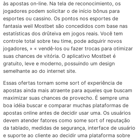
às apostas on-line. Na tela de reconocimiento, os
jogadores podem solicitar o de início bônus para
esportes ou cassino. Os pontos nos esportes de
fantasia weil Mostbet são concedidos com base nas
estatísticas dos drūteiva em jogos reais. Você tem
controle total sobre teu time, pode adquirir novos
jogadores, » « vendê-los ou fazer trocas para otimizar
suas chances de vitória. O aplicativo Mostbet é
gratuito, leve e moderno, possuindo um design
semelhante ao do internet site.
Essas ofertas tornam some sort of experiência de
apostas ainda mais atraente para aqueles que buscam
maximizar suas chances de provecho. É sempre uma
boa idéia buscar e comparar muchas plataformas de
apostas online antes de decidir usar uma. Os usuários
devem atender fatores como some sort of reputação
da tablado, medidas de segurança, interface de usuário
e suporte ao cliente ao decidir uma plataforma sobre