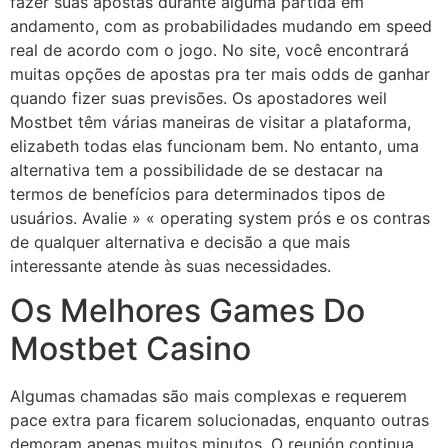
fazer suas apostas durante alguma partida em
andamento, com as probabilidades mudando em speed
real de acordo com o jogo. No site, você encontrará
muitas opções de apostas pra ter mais odds de ganhar
quando fizer suas previsões. Os apostadores weil
Mostbet têm várias maneiras de visitar a plataforma,
elizabeth todas elas funcionam bem. No entanto, uma
alternativa tem a possibilidade de se destacar na
termos de benefícios para determinados tipos de
usuários. Avalie » « operating system prós e os contras
de qualquer alternativa e decisão a que mais
interessante atende às suas necessidades.
Os Melhores Games Do
Mostbet Casino
Algumas chamadas são mais complexas e requerem
pace extra para ficarem solucionadas, enquanto outras
demoram apenas muitos minutos. O reunión continua