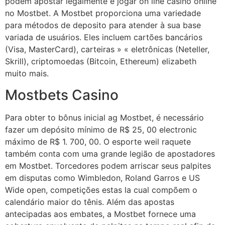
podem apostar legalmente e jogar on line casino online
no Mostbet. A Mostbet proporciona uma variedade
para métodos de deposito para atender à sua base
variada de usuários. Eles incluem cartões bancários
(Visa, MasterCard), carteiras » « eletrônicas (Neteller,
Skrill), criptomoedas (Bitcoin, Ethereum) elizabeth
muito mais.
Mostbets Casino
Para obter to bônus inicial ag Mostbet, é necessário
fazer um depósito mínimo de R$ 25, 00 electronic
máximo de R$ 1. 700, 00. O esporte weil raquete
também conta com uma grande legião de apostadores
em Mostbet. Torcedores podem arriscar seus palpites
em disputas como Wimbledon, Roland Garros e US
Wide open, competições estas la cual compõem o
calendário maior do tênis. Além das apostas
antecipadas aos embates, a Mostbet fornece uma