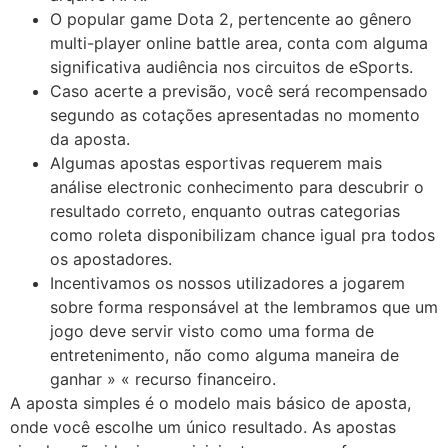
O popular game Dota 2, pertencente ao gênero
multi-player online battle area, conta com alguma
significativa audiência nos circuitos de eSports.
Caso acerte a previsão, você será recompensado
segundo as cotações apresentadas no momento
da aposta.
Algumas apostas esportivas requerem mais
análise electronic conhecimento para descubrir o
resultado correto, enquanto outras categorias
como roleta disponibilizam chance igual pra todos
os apostadores.
Incentivamos os nossos utilizadores a jogarem
sobre forma responsável at the lembramos que um
jogo deve servir visto como uma forma de
entretenimento, não como alguma maneira de
ganhar » « recurso financeiro.
A aposta simples é o modelo mais básico de aposta,
onde você escolhe um único resultado. As apostas