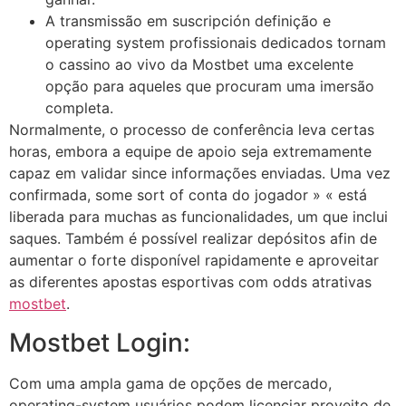
A transmissão em suscripción definição e
operating system profissionais dedicados tornam
o cassino ao vivo da Mostbet uma excelente
opção para aqueles que procuram uma imersão
completa.
Normalmente, o processo de conferência leva certas
horas, embora a equipe de apoio seja extremamente
capaz em validar since informações enviadas. Uma vez
confirmada, some sort of conta do jogador » « está
liberada para muchas as funcionalidades, um que inclui
saques. Também é possível realizar depósitos afin de
aumentar o forte disponível rapidamente e aproveitar
as diferentes apostas esportivas com odds atrativas
mostbet
.
Mostbet Login:
Com uma ampla gama de opções de mercado,
operating-system usuários podem licenciar proveito de