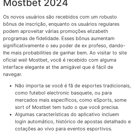
Mostbet 2024
Os novos usuários são recebidos com um robusto
bônus de inscrição, enquanto os usuários regulares
podem aproveitar várias promoções elizabeth
programas de fidelidade. Esses bônus aumentam
significativamente o seu poder de ex profeso, dando-
lhe mais probabilities de ganhar bem. Ao visitar to site
oficial weil Mostbet, você é recebido com alguma
interface elegante at the amigável que é fácil de
navegar.
Não importa se você é fã de esportes tradicionais,
como futebol electronic basquete, ou para
mercados mais específicos, como eSports, some
sort of Mostbet tem tudo o que você precisa.
Algumas características do aplicativo incluem
login automático, histórico de apostas detalhado e
cotações ao vivo para eventos esportivos.