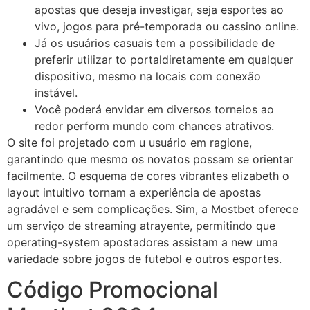
apostas que deseja investigar, seja esportes ao
vivo, jogos para pré-temporada ou cassino online.
Já os usuários casuais tem a possibilidade de
preferir utilizar to portaldiretamente em qualquer
dispositivo, mesmo na locais com conexão
instável.
Você poderá envidar em diversos torneios ao
redor perform mundo com chances atrativos.
O site foi projetado com u usuário em ragione,
garantindo que mesmo os novatos possam se orientar
facilmente. O esquema de cores vibrantes elizabeth o
layout intuitivo tornam a experiência de apostas
agradável e sem complicações. Sim, a Mostbet oferece
um serviço de streaming atrayente, permitindo que
operating-system apostadores assistam a new uma
variedade sobre jogos de futebol e outros esportes.
Código Promocional