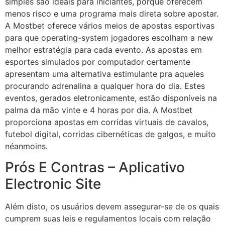
simples são ideais para iniciantes, porque oferecem
menos risco e uma programa mais direta sobre apostar.
A Mostbet oferece vários meios de apostas esportivas
para que operating-system jogadores escolham a new
melhor estratégia para cada evento. As apostas em
esportes simulados por computador certamente
apresentam uma alternativa estimulante pra aqueles
procurando adrenalina a qualquer hora do dia. Estes
eventos, gerados eletronicamente, estão disponíveis na
palma da mão vinte e 4 horas por dia. A Mostbet
proporciona apostas em corridas virtuais de cavalos,
futebol digital, corridas cibernéticas de galgos, e muito
néanmoins.
Prós E Contras – Aplicativo
Electronic Site
Além disto, os usuários devem assegurar-se de os quais
cumprem suas leis e regulamentos locais com relação