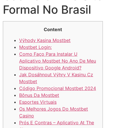
Formal No Brasil
Content
Výhody Kasina Mostbet
Mostbet Login:
Como Faço Para Instalar U
Aplicativo Mostbet No Ano De Meu
Dispositivo Google Android?
Jak Dosáhnout Výhry V Kasinu Cz
Mostbet
Código Promocional Mostbet 2024
Bônus Da Mostbet
Esportes Virtuais
Os Melhores Jogos Do Mostbet
Casino
Prós E Contras – Aplicativo At The