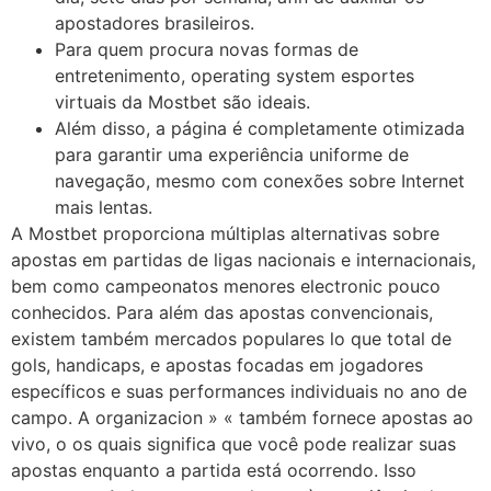
apostadores brasileiros.
Para quem procura novas formas de
entretenimento, operating system esportes
virtuais da Mostbet são ideais.
Além disso, a página é completamente otimizada
para garantir uma experiência uniforme de
navegação, mesmo com conexões sobre Internet
mais lentas.
A Mostbet proporciona múltiplas alternativas sobre
apostas em partidas de ligas nacionais e internacionais,
bem como campeonatos menores electronic pouco
conhecidos. Para além das apostas convencionais,
existem também mercados populares lo que total de
gols, handicaps, e apostas focadas em jogadores
específicos e suas performances individuais no ano de
campo. A organizacion » « também fornece apostas ao
vivo, o os quais significa que você pode realizar suas
apostas enquanto a partida está ocorrendo. Isso