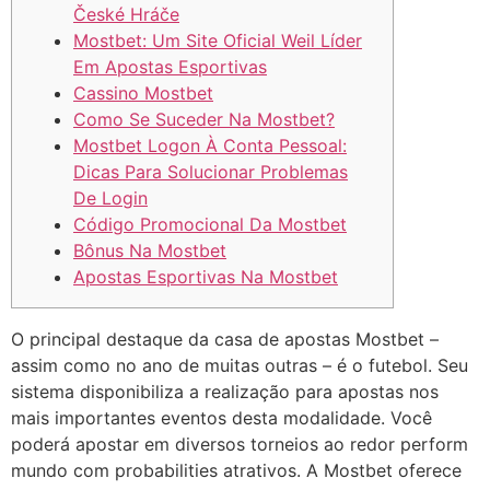
České Hráče
Mostbet: Um Site Oficial Weil Líder
Em Apostas Esportivas
Cassino Mostbet
Como Se Suceder Na Mostbet?
Mostbet Logon À Conta Pessoal:
Dicas Para Solucionar Problemas
De Login
Código Promocional Da Mostbet
Bônus Na Mostbet
Apostas Esportivas Na Mostbet
O principal destaque da casa de apostas Mostbet –
assim como no ano de muitas outras – é o futebol. Seu
sistema disponibiliza a realização para apostas nos
mais importantes eventos desta modalidade. Você
poderá apostar em diversos torneios ao redor perform
mundo com probabilities atrativos. A Mostbet oferece