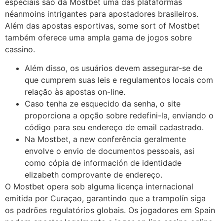
especiais são da Mostbet uma das plataformas
néanmoins intrigantes para apostadores brasileiros.
Além das apostas esportivas, some sort of Mostbet
também oferece uma ampla gama de jogos sobre
cassino.
Além disso, os usuários devem assegurar-se de
que cumprem suas leis e regulamentos locais com
relação às apostas on-line.
Caso tenha ze esquecido da senha, o site
proporciona a opção sobre redefini-la, enviando o
código para seu endereço de email cadastrado.
Na Mostbet, a new conferência geralmente
envolve o envio de documentos pessoais, asi
como cópia de información de identidade
elizabeth comprovante de endereço.
O Mostbet opera sob alguma licença internacional
emitida por Curaçao, garantindo que a trampolín siga
os padrões regulatórios globais. Os jogadores em Spain