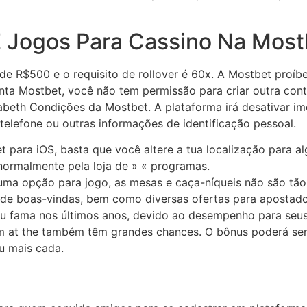
E Jogos Para Cassino Na Most
de R$500 e o requisito de rollover é 60x. A Mostbet proí
ta Mostbet, você não tem permissão para criar outra conta
abeth Condições da Mostbet. A plataforma irá desativar i
lefone ou outras informações de identificação pessoal.
et para iOS, basta que você altere a tua localização para 
normalmente pela loja de » « programas.
ma opção para jogo, as mesas e caça-níqueis não são tão 
de boas-vindas, bem como diversas ofertas para apostado
u fama nos últimos anos, devido ao desempenho para seus
 at the também têm grandes chances. O bônus poderá ser 
u mais cada.