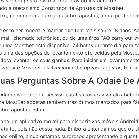
s sobre aposta nas maiores lutas do instante, de
ando a mecanismo Construtor de Apostas da Mostbet.
stro, pagamentos ou regras sobre apostas, a equipe de at
e escolher moeda e marcar que tem mais sobre 18 anos. Ao 
-mail, chamada telefónica, ou de uma área FAQ carry out w
de uma Mostbet está disponível 24 horas durante dia para 
do uma das opções de levantamento oferecidas pela Mostbet
poderá levantar os seus ganhos. Para iniciar um levantament
 website Mostbet e seleccionar the opção ‘Registar’, tem a
uas Perguntas Sobre A Odaie De 
Além disto, podem acessar estatísticas ao vivo elizabeth 
e MostBet apostas também traz ótimos mercados para fãs 
obre apostas estão
ona um aplicativo móvel para dispositivos móveis Android 
uito, pois não custa nada. Embora entendamos que os slo
os online, ainda estamos surpresos apresentando a quant