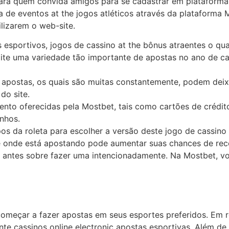
ara quem convida amigos para se cadastrar em plataforma,
 de eventos at the jogos atléticos através da plataforma 
ilizarem o web-site.
 esportivos, jogos de cassino at the bônus atraentes o q
ite uma variedade tão importante de apostas no ano de ca
apostas, os quais são muitas constantemente, podem deixa
do site.
to oferecidas pela Mostbet, tais como cartões de crédito/
anhos.
os da roleta para escolher a versão deste jogo de cassino
 onde está apostando pode aumentar suas chances de re
ias antes sobre fazer uma intencionadamente. Na Mostbet, 
começar a fazer apostas em seus esportes preferidos. Em r
te cassinos online electronic apostas esportivas. Além de