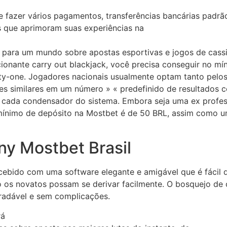
 fazer vários pagamentos, transferências bancárias padrão
s que aprimoram suas experiências na
s para um mundo sobre apostas esportivas e jogos de cass
nante carry out blackjack, você precisa conseguir no mí
ty-one. Jogadores nacionais usualmente optam tanto pelos
res similares em um número » « predefinido de resultado
 cada condensador do sistema. Embora seja uma ex profeso
ínimo de depósito na Mostbet é de 50 BRL, assim como u
ny Mostbet Brasil
recebido com uma software elegante e amigável que é fácil d
 os novatos possam se derivar facilmente. O bosquejo de 
radável e sem complicações.
rá