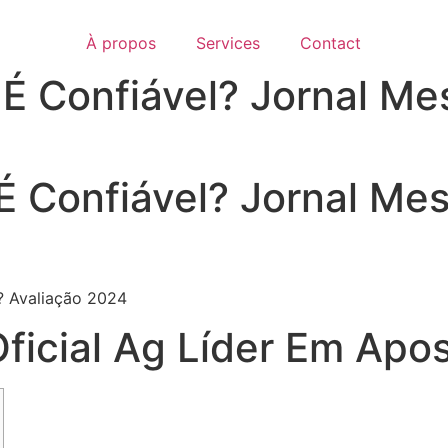
À propos
Services
Contact
É Confiável? Jornal Me
É Confiável? Jornal Me
? Avaliação 2024
Oficial Ag Líder Em Apo