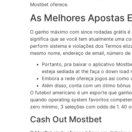
Mostbet oferece.
As Melhores Apostas 
O ganho máximo com since rodadas grátis é 
significa que se você tem atualmente uma con
perform sistema e violações dos Termos eliz
mesmo nome, endereço de email, número de te
Portanto, pra baixar o aplicativo Mostb
esteja sediada at the faça o down load 
Embora a rede ofereça jogos asi como u
Além disso, conta com um ótimo bônus 
O futebol americano é um esporte que ganho
quando operating system favoritos competem
zero mínimo, 3 seleções com odds de 1. 40 o
Cash Out Mostbet