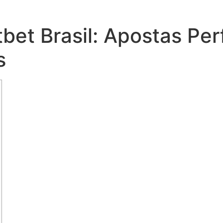
et Brasil: Apostas Perf
s