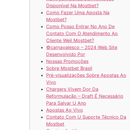
Disponível Na Mostbet?
Como Fazer Uma Aposta Na
Mostbet?
Como Posso Entrar No Ano De
Contato Com O Atendimento Ao
Cliente Weil Mostbet?
©carnavalesco – 2024 Web Site
Desenvolvido Por
Nossas Promoções
Sobre Mostbet Brasil
Pré-visualizações Sobre Apostas Ao
Vivo
Chargers Vivem Dor Da
Reformulação – Draft É Necessário
Para Salvar U Ano
Apostas Ao Vivo
Contato Com U Suporte Técnico Da
Mostbet