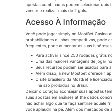
apostas combinadas podem selecionar dois b
vencer e realizar mais de 2 gols.
Acesso À Informação
Você pode jogar simply no MostBet Casino at
probabilidades e linhas competitivas, pode 
frequentes, pode aumentar as suas hipóteses
Para activar since 250 rodadas grátis 
Uma das maiores vantagens de jogar n
Seus recursos podem ser usados para ap
Além disso, a new Mostbet oferece 1 apl
O site brasileiro da MostBet é licencia
line são proibidos no Brasil.
Deixar o coração aconsejar suas apostas tem a
suas apostas em análises at the dados concre
não achar algo que te faça sentirse aquele f
você aplaudir na pé. Além dos mercados de ap