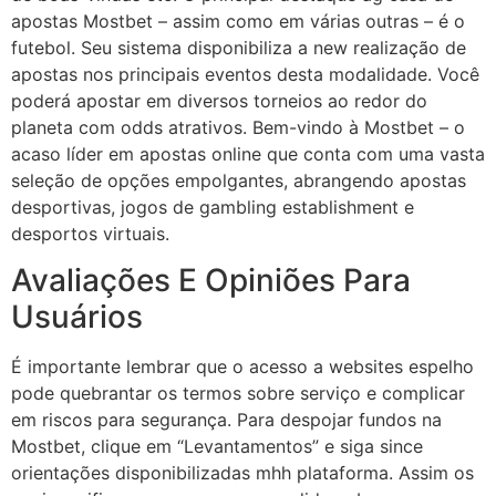
apostas Mostbet – assim como em várias outras – é o
futebol. Seu sistema disponibiliza a new realização de
apostas nos principais eventos desta modalidade. Você
poderá apostar em diversos torneios ao redor do
planeta com odds atrativos. Bem-vindo à Mostbet – o
acaso líder em apostas online que conta com uma vasta
seleção de opções empolgantes, abrangendo apostas
desportivas, jogos de gambling establishment e
desportos virtuais.
Avaliações E Opiniões Para
Usuários
É importante lembrar que o acesso a websites espelho
pode quebrantar os termos sobre serviço e complicar
em riscos para segurança. Para despojar fundos na
Mostbet, clique em “Levantamentos” e siga since
orientações disponibilizadas mhh plataforma. Assim os