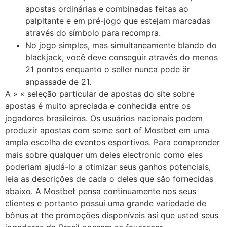
apostas ordinárias e combinadas feitas ao
palpitante e em pré-jogo que estejam marcadas
através do símbolo para recompra.
No jogo simples, mas simultaneamente blando do
blackjack, você deve conseguir através do menos
21 pontos enquanto o seller nunca pode är
anpassade de 21.
A » « seleção particular de apostas do site sobre
apostas é muito apreciada e conhecida entre os
jogadores brasileiros. Os usuários nacionais podem
produzir apostas com some sort of Mostbet em uma
ampla escolha de eventos esportivos. Para comprender
mais sobre qualquer um deles electronic como eles
poderiam ajudá-lo a otimizar seus ganhos potenciais,
leia as descrições de cada o deles que são fornecidas
abaixo. A Mostbet pensa continuamente nos seus
clientes e portanto possui uma grande variedade de
bônus at the promoções disponíveis así que usted seus