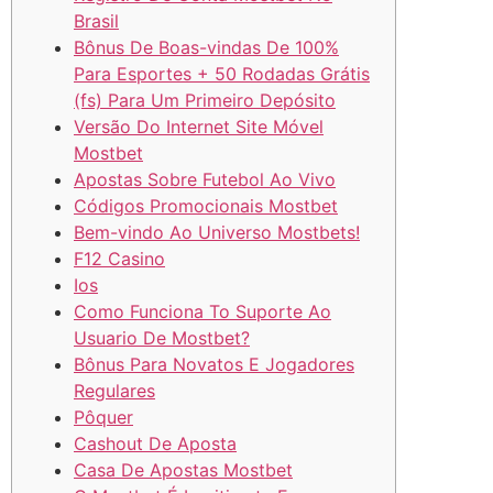
Brasil
Bônus De Boas-vindas De 100%
Para Esportes + 50 Rodadas Grátis
(fs) Para Um Primeiro Depósito
Versão Do Internet Site Móvel
Mostbet
Apostas Sobre Futebol Ao Vivo
Códigos Promocionais Mostbet
Bem-vindo Ao Universo Mostbets!
F12 Casino
Ios
Como Funciona To Suporte Ao
Usuario De Mostbet?
Bônus Para Novatos E Jogadores
Regulares
Pôquer
Cashout De Aposta
Casa De Apostas Mostbet