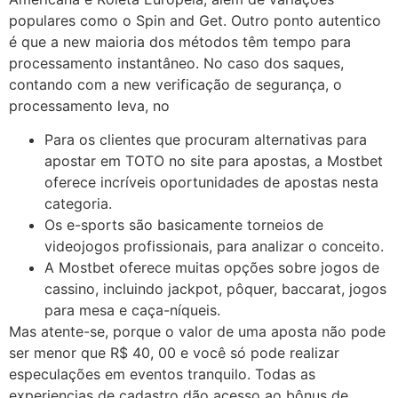
populares como o Spin and Get. Outro ponto autentico
é que a new maioria dos métodos têm tempo para
processamento instantâneo. No caso dos saques,
contando com a new verificação de segurança, o
processamento leva, no
Para os clientes que procuram alternativas para
apostar em TOTO no site para apostas, a Mostbet
oferece incríveis oportunidades de apostas nesta
categoria.
Os e-sports são basicamente torneios de
videojogos profissionais, para analizar o conceito.
A Mostbet oferece muitas opções sobre jogos de
cassino, incluindo jackpot, pôquer, baccarat, jogos
para mesa e caça-níqueis.
Mas atente-se, porque o valor de uma aposta não pode
ser menor que R$ 40, 00 e você só pode realizar
especulações em eventos tranquilo. Todas as
experiencias de cadastro dão acesso ao bônus de