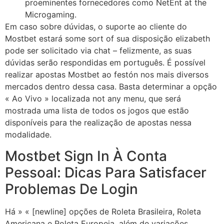
proeminentes fornecedores como NetEnt at the
Microgaming.
Em caso sobre dúvidas, o suporte ao cliente do
Mostbet estará some sort of sua disposição elizabeth
pode ser solicitado via chat – felizmente, as suas
dúvidas serão respondidas em português. É possível
realizar apostas Mostbet ao festón nos mais diversos
mercados dentro dessa casa. Basta determinar a opção
« Ao Vivo » localizada not any menu, que será
mostrada uma lista de todos os jogos que estão
disponíveis para the realização de apostas nessa
modalidade.
Mostbet Sign In À Conta
Pessoal: Dicas Para Satisfacer
Problemas De Login
Há » « [newline] opções de Roleta Brasileira, Roleta
Americana e Roleta Europeia, além de variações