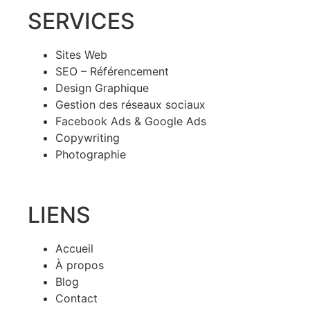
SERVICES
Sites Web
SEO – Référencement
Design Graphique
Gestion des réseaux sociaux
Facebook Ads & Google Ads
Copywriting
Photographie
LIENS
Accueil
À propos
Blog
Contact