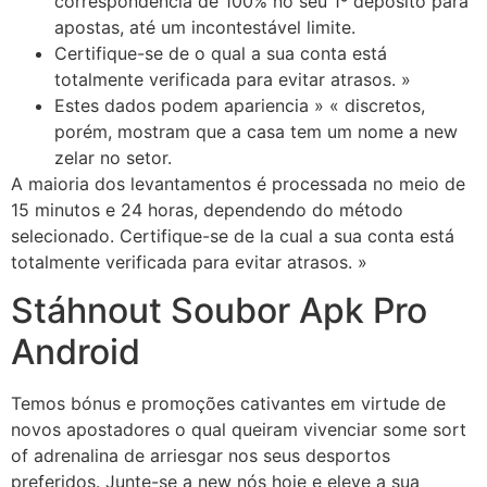
correspondência de 100% no seu 1º depósito para
apostas, até um incontestável limite.
Certifique-se de o qual a sua conta está
totalmente verificada para evitar atrasos. »
Estes dados podem apariencia » « discretos,
porém, mostram que a casa tem um nome a new
zelar no setor.
A maioria dos levantamentos é processada no meio de
15 minutos e 24 horas, dependendo do método
selecionado. Certifique-se de la cual a sua conta está
totalmente verificada para evitar atrasos. »
Stáhnout Soubor Apk Pro
Android
Temos bónus e promoções cativantes em virtude de
novos apostadores o qual queiram vivenciar some sort
of adrenalina de arriesgar nos seus desportos
preferidos. Junte-se a new nós hoje e eleve a sua