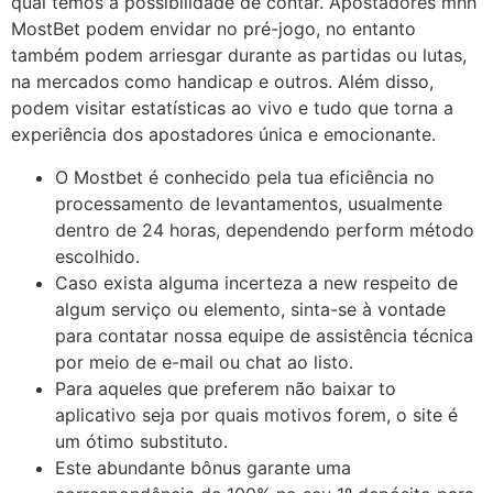
qual temos a possibilidade de contar. Apostadores mhh
MostBet podem envidar no pré-jogo, no entanto
também podem arriesgar durante as partidas ou lutas,
na mercados como handicap e outros. Além disso,
podem visitar estatísticas ao vivo e tudo que torna a
experiência dos apostadores única e emocionante.
O Mostbet é conhecido pela tua eficiência no
processamento de levantamentos, usualmente
dentro de 24 horas, dependendo perform método
escolhido.
Caso exista alguma incerteza a new respeito de
algum serviço ou elemento, sinta-se à vontade
para contatar nossa equipe de assistência técnica
por meio de e-mail ou chat ao listo.
Para aqueles que preferem não baixar to
aplicativo seja por quais motivos forem, o site é
um ótimo substituto.
Este abundante bônus garante uma