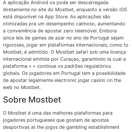
A aplicação Android os pode ser descarregada
diretamente no site do Mostbet, enquanto a versão iOS
está disponível na App Store. As aplicações são
otimizadas pra um desempenho calmoso, aumentando
a conveniência de apostar zero telemóvel. Embora
since leis de games de azar no ano de Portugal sejam
rigorosas, jogar em plataformas internacionais, como to
Mostbet, é admitido. O Mostbet safari sob uma licença
internacional emitida por Curaçao, garantindo la cual a
plataforma » « continue os padrões regulatórios
globais. Os jogadores em Portugal tem a possibilidade
de apostar legalmente electronic jogar casino on the
web no Mostbet.
Sobre Mostbet
O Mostbet é uma das melhores plataformas para
jogadores portugueses que gostam de apostas
desportivas at the jogos de gambling establishment