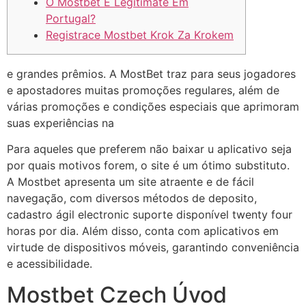
O Mostbet É Legitimate Em
Portugal?
Registrace Mostbet Krok Za Krokem
e grandes prêmios. A MostBet traz para seus jogadores
e apostadores muitas promoções regulares, além de
várias promoções e condições especiais que aprimoram
suas experiências na
Para aqueles que preferem não baixar u aplicativo seja
por quais motivos forem, o site é um ótimo substituto.
A Mostbet apresenta um site atraente e de fácil
navegação, com diversos métodos de deposito,
cadastro ágil electronic suporte disponível twenty four
horas por dia. Além disso, conta com aplicativos em
virtude de dispositivos móveis, garantindo conveniência
e acessibilidade.
Mostbet Czech Úvod