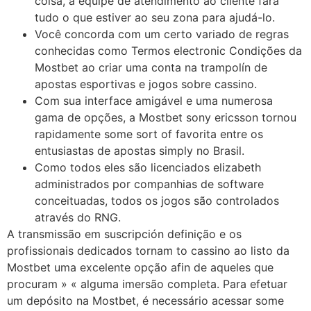
coisa, a equipe de atendimento ao cliente fará
tudo o que estiver ao seu zona para ajudá-lo.
Você concorda com um certo variado de regras
conhecidas como Termos electronic Condições da
Mostbet ao criar uma conta na trampolín de
apostas esportivas e jogos sobre cassino.
Com sua interface amigável e uma numerosa
gama de opções, a Mostbet sony ericsson tornou
rapidamente some sort of favorita entre os
entusiastas de apostas simply no Brasil.
Como todos eles são licenciados elizabeth
administrados por companhias de software
conceituadas, todos os jogos são controlados
através do RNG.
A transmissão em suscripción definição e os
profissionais dedicados tornam to cassino ao listo da
Mostbet uma excelente opção afin de aqueles que
procuram » « alguma imersão completa. Para efetuar
um depósito na Mostbet, é necessário acessar some