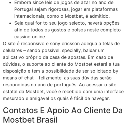
Embora since leis de jogos de azar no ano de
Portugal sejam rigorosas, jogar em plataformas
internacionais, como o Mostbet, é admitido.
Seja qual for to seu jogo selecto, haverá opções
afin de todos os gostos e bolsos neste completo
cassino online.
O site é responsivo e sony ericsson adequa a telas de
celulares – sendo possível, specially, baixar um
aplicativo próprio da casa de apostas. Em caso de
dúvidas, o suporte ao cliente do Mostbet estará a tua
disposição e tem a possibilidade de ser solicitado by
means of chat – felizmente, as suas dúvidas serão
respondidas no ano de português. Ao acessar o site
estatal da Mostbet, você é recebido com uma interface
mesurado e amigável os quais é fácil de navegar.
Contatos E Apoio Ao Cliente Da
Mostbet Brasil