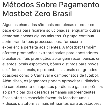
Métodos Sobre Pagamento
Mostbet Zero Brasil
Algumas chamadas são mais complexas e requerem
pace extra para ficarem solucionadas, enquanto outras
demoram apenas alguns minutos. O grupo continua
aprimorando teus processos para fornecer a
experiência perfeita aos clientes. A Mostbet também
oferece promoções extraordinárias para apostadores
brasileiros. Tais promoções abrangem recompensas em
eventos locais esportivos, bônus distintos para novos
usuários nacionais, e propostas sazonais em grandes
ocasiões como o Carnaval e campeonatos de futebol.
Além disso, os jogadores podem aproveitar u dinheiro
de cambiamento em apostas perdidas e ganhar prêmios
ao participar dos desafios semanais surpreendentes.
Essas ofertas especiais fazem da Mostbet uma »
« dieses plataformas mais intrigantes para apostadores