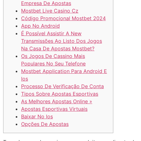
Empresa De Apostas
Mostbet Live Casino Cz
Código Promocional Mostbet 2024
App No Android
É Possível Assistir A New
Transmissões Ao Listo Dos Jogos
Na Casa De Apostas Mostbet?
Os Jogos De Cassino Mais
Populares No Seu Telefone
Mostbet Application Para Android E
Ios
Processo De Verificação De Conta
Tipos Sobre Apostas Esportivas
As Melhores Apostas Online »
Apostas Esportivas Virtuais
Baixar No Ios
Opções De Apostas