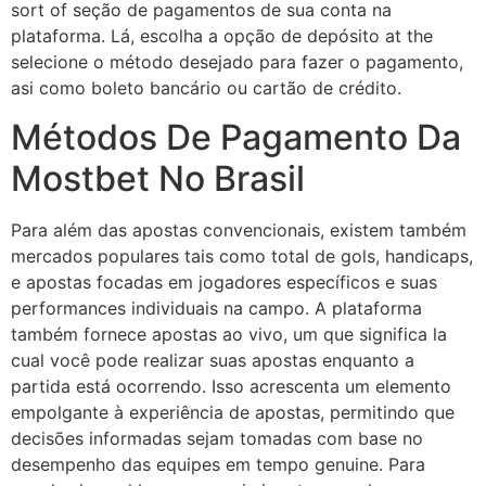
sort of seção de pagamentos de sua conta na
plataforma. Lá, escolha a opção de depósito at the
selecione o método desejado para fazer o pagamento,
asi como boleto bancário ou cartão de crédito.
Métodos De Pagamento Da
Mostbet No Brasil
Para além das apostas convencionais, existem também
mercados populares tais como total de gols, handicaps,
e apostas focadas em jogadores específicos e suas
performances individuais na campo. A plataforma
também fornece apostas ao vivo, um que significa la
cual você pode realizar suas apostas enquanto a
partida está ocorrendo. Isso acrescenta um elemento
empolgante à experiência de apostas, permitindo que
decisões informadas sejam tomadas com base no
desempenho das equipes em tempo genuine. Para