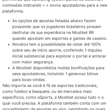
comissões indicando » « novos apostadores para a new
plataforma.
As opções de apostas listadas abaixo fazem
possuindo que os jogadores brasileiros possam
desfrutar de sua experiência na Mostbet BR
quando apostam em esportes e games de cassino.
Novatos tem a possibilidade de obter até 100%
sobre seu de início aporte, conferindo 1 impulso
inicial substancial para explorar o portal e arriscar
com maior segurança.
A Mostbet disponibiliza muitas bonificações para
seus apostadores, incluindo 1 generoso bônus
para boas-vindas.
Não importa se você é fã de esportes tradicionais,
como futebol e basquete, ou de mercados mais
específicos, como eSports, a Mostbet possui tudo o o
qual você precisa. A plataforma também conta com um
procedimiento de apostas ao vivo, permitindo os quais