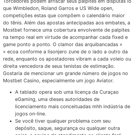
Torcedores podem arriscar seus palpites em disputas lo
que Wimbledon, Roland Garros e US Wide open,
competições estas que compõem o calendário maior
do tênis. Além das apostas antecipadas aos embates, a
Mostbet fornece uma cobertura envolvente de palpites
na tempo real em virtude de acompanhar cada fixed e
game ponto a ponto. O clamor das arquibancadas »
« ecoa conforme a lisonjero zune de o lado a outro da
rede, enquanto os apostadores vibram a cada voleio ou
direita vencedora de seus tenistas de estimação.
Gostaria de mencionar um grande número de jogos no
Mostbet Casino, especialmente um jogo Aviator.
A tablado opera sob uma licença da Curaçao
eGaming, uma dieses autoridades de
licenciamento mais conceituadas mhh indústria de
jogos on-line.
Se você tiver qualquer problema com seu
depósito, saque, segurança ou qualquer outra