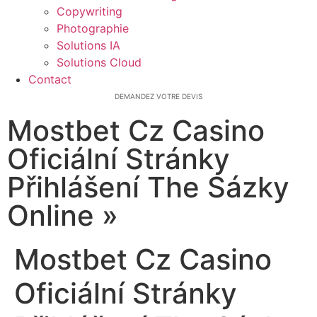
Copywriting
Photographie
Solutions IA
Solutions Cloud
Contact
DEMANDEZ VOTRE DEVIS
Mostbet Cz Casino
Oficiální Stránky
Přihlášení The Sázky
Online »
Mostbet Cz Casino
Oficiální Stránky