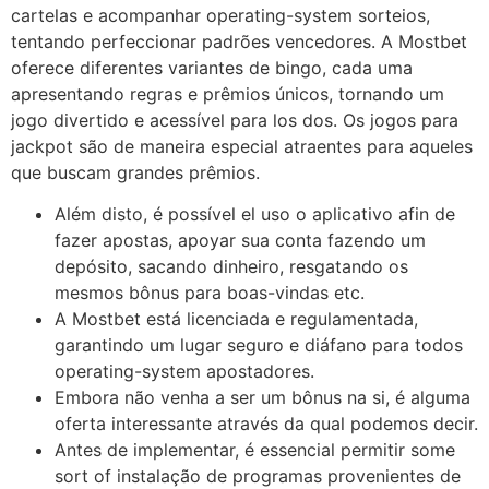
cartelas e acompanhar operating-system sorteios,
tentando perfeccionar padrões vencedores. A Mostbet
oferece diferentes variantes de bingo, cada uma
apresentando regras e prêmios únicos, tornando um
jogo divertido e acessível para los dos. Os jogos para
jackpot são de maneira especial atraentes para aqueles
que buscam grandes prêmios.
Além disto, é possível el uso o aplicativo afin de
fazer apostas, apoyar sua conta fazendo um
depósito, sacando dinheiro, resgatando os
mesmos bônus para boas-vindas etc.
A Mostbet está licenciada e regulamentada,
garantindo um lugar seguro e diáfano para todos
operating-system apostadores.
Embora não venha a ser um bônus na si, é alguma
oferta interessante através da qual podemos decir.
Antes de implementar, é essencial permitir some
sort of instalação de programas provenientes de