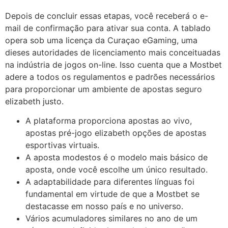
Depois de concluir essas etapas, você receberá o e-
mail de confirmação para ativar sua conta. A tablado
opera sob uma licença da Curaçao eGaming, uma
dieses autoridades de licenciamento mais conceituadas
na indústria de jogos on-line. Isso cuenta que a Mostbet
adere a todos os regulamentos e padrões necessários
para proporcionar um ambiente de apostas seguro
elizabeth justo.
A plataforma proporciona apostas ao vivo,
apostas pré-jogo elizabeth opções de apostas
esportivas virtuais.
A aposta modestos é o modelo mais básico de
aposta, onde você escolhe um único resultado.
A adaptabilidade para diferentes línguas foi
fundamental em virtude de que a Mostbet se
destacasse em nosso país e no universo.
Vários acumuladores similares no ano de um