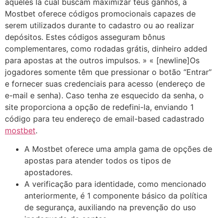
aqueles la cual buscam maximizar teus ganhos, a
Mostbet oferece códigos promocionais capazes de
serem utilizados durante to cadastro ou ao realizar
depósitos. Estes códigos asseguram bônus
complementares, como rodadas grátis, dinheiro added
para apostas at the outros impulsos. » « [newline]Os
jogadores somente têm que pressionar o botão “Entrar”
e fornecer suas credenciais para acesso (endereço de
e-mail e senha). Caso tenha ze esquecido da senha, o
site proporciona a opção de redefini-la, enviando 1
código para teu endereço de email-based cadastrado
mostbet
.
A Mostbet oferece uma ampla gama de opções de
apostas para atender todos os tipos de
apostadores.
A verificação para identidade, como mencionado
anteriormente, é 1 componente básico da política
de segurança, auxiliando na prevenção do uso