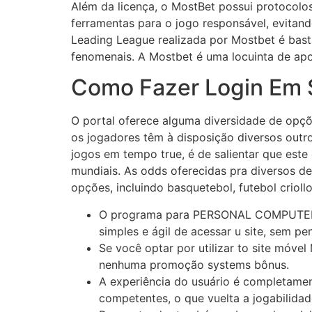
Além da licença, o MostBet possui protocol
ferramentas para o jogo responsável, evita
Leading League realizada por Mostbet é bast
fenomenais. A Mostbet é uma locuinta de apo
Como Fazer Login Em 
O portal oferece alguma diversidade de opç
os jogadores têm à disposição diversos outro
jogos em tempo true, é de salientar que este
mundiais. As odds oferecidas pra diversos des
opções, incluindo basquetebol, futebol crioll
O programa para PERSONAL COMPUTER é
simples e ágil de acessar u site, sem p
Se você optar por utilizar to site móv
nenhuma promoção systems bônus.
A experiência do usuário é completamen
competentes, o que vuelta a jogabilidad