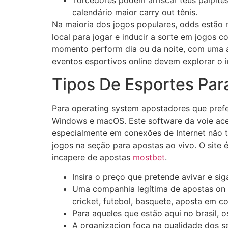
Torcedores podem arriscar teus palpit
calendário maior carry out tênis.
Na maioria dos jogos populares, odds estão 
local para jogar e inducir a sorte em jogos co
momento perform dia ou da noite, com uma a
eventos esportivos online devem explorar o i
Tipos De Esportes Par
Para operating system apostadores que prefe
Windows e macOS. Este software da voie aces
especialmente em conexões de Internet não 
jogos na seção para apostas ao vivo. O site é
incapere de apostas
mostbet
.
Insira o preço que pretende avivar e sig
Uma companhia legítima de apostas on 
cricket, futebol, basquete, aposta em c
Para aqueles que estão aqui no brasil, 
A organizacion foca na qualidade dos s