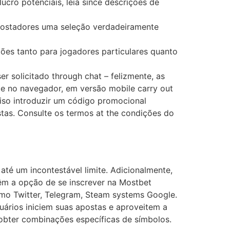
cro potenciais, leia since descrições de
ostadores uma seleção verdadeiramente
siões tanto para jogadores particulares quanto
r solicitado through chat – felizmente, as
te no navegador, em versão mobile carry out
ciso introduzir um código promocional
tas. Consulte os termos at the condições do
té um incontestável limite. Adicionalmente,
têm a opção de se inscrever na Mostbet
como Twitter, Telegram, Steam systems Google.
uários iniciem suas apostas e aproveitem a
 obter combinações específicas de símbolos.