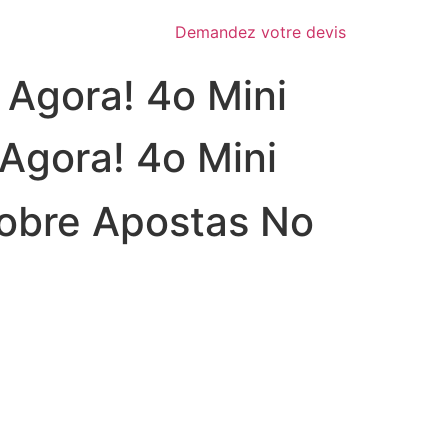
Demandez votre devis
 Agora! 4o Mini
Agora! 4o Mini
Sobre Apostas No