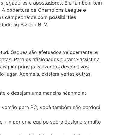
os jogadores e apostadores. Ele também tem
o. A cobertura da Champions League e
os campeonatos com possibilities
edade ag Bizbon N. V.
tud. Saques são efetuados velocemente, e
tas. Para os aficionados durante assistir a
uaisquer principais eventos desportivos
do lugar. Ademais, existem várias outras
te e desejam uma maneira néanmoins
 a versão para PC, você também não perderá
do » « por uma equipe sobre designers muito