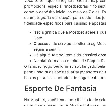
Você só tem que se registrar electronic pree
promocional especial “mostbetbrasil” no sec
como o depósito inicial no meio de 7 dias. T
de criptografia e proteção para dados dos j
fidelidade específicos para cassino e apostas
Isso significa que a Mostbet adere a q
justo.
O pessoal de serviço ao cliente ag Mos
seguir a sentir.
Há algum tempo, tem sido possível obs
Na plataforma, há opções de Pôquer Ru
O famoso “jogo perform avião”, lançado pela
permitindo duas apostas, atrai jogadores n
baixos para seus métodos de pagamento, o 
Esporte De Fantasia
Na Mostbet, você tem a possibilidade de sel
categorias principales. A Mostbet oferece mu