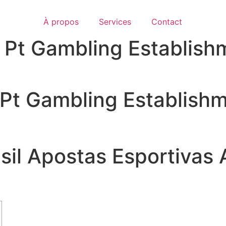
À propos
Services
Contact
 Pt Gambling Establish
Pt Gambling Establishm
asil Apostas Esportivas