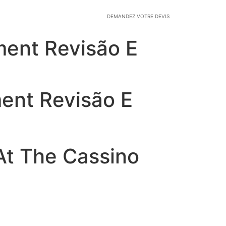
DEMANDEZ VOTRE DEVIS
ment Revisão E
ent Revisão E
 At The Cassino