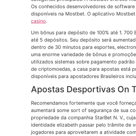
Os conhecidos desenvolvedores de software Y
disponíveis na Mostbet. O aplicativo Mostbet
casino
.
Um bônus para depósito de 100% até 1. 700 
até 5 depósitos. Seu depósito será aumentad
dentro de 30 minutos para esportes, electron
uma enorme variedade de bônus e promoções d
utilizados sistemas sobre pagamento padrão –
de criptomoedas, a casa para apostas está 
disponíveis para apostadores Brasileiros incl
Apostas Desportivas On T
Recomendamos fortemente que você forneça 
aumentará some sort of segurança de sua con
propriedade da companhia StarBet N. V., cuja 
identidade elizabeth passar pelo trâmite de 
jogadores para aproveitarem a atividade com