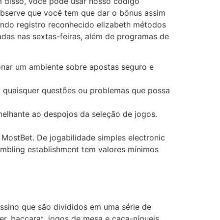
ém disso, você pode usar nosso código
 Observe que você tem que dar o bônus assim
uindo registro reconhecido elizabeth métodos
adas nas sextas-feiras, além de programas de
ionar um ambiente sobre apostas seguro e
om quaisquer questões ou problemas que possa
elhante ao despojos da seleção de jogos.
MostBet. De jogabilidade simples electronic
mbling establishment tem valores mínimos
ssino que são divididos em uma série de
er, baccarat, jogos de mesa e caça-níqueis.