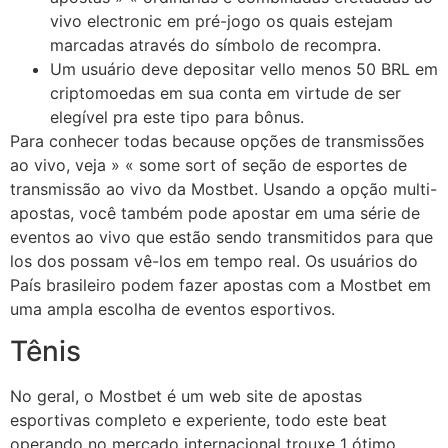
vivo electronic em pré-jogo os quais estejam
marcadas através do símbolo de recompra.
Um usuário deve depositar vello menos 50 BRL em
criptomoedas em sua conta em virtude de ser
elegível pra este tipo para bônus.
Para conhecer todas because opções de transmissões
ao vivo, veja » « some sort of seção de esportes de
transmissão ao vivo da Mostbet. Usando a opção multi-
apostas, você também pode apostar em uma série de
eventos ao vivo que estão sendo transmitidos para que
los dos possam vê-los em tempo real. Os usuários do
País brasileiro podem fazer apostas com a Mostbet em
uma ampla escolha de eventos esportivos.
Tênis
No geral, o Mostbet é um web site de apostas
esportivas completo e experiente, todo este beat
operando no mercado internacional trouxe 1 ótimo