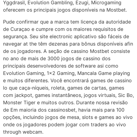
Yggdrasil, Evolution Gambling, Ezugi, Microgaming
oferecem os principais jogos disponíveis na Mostbet.
Pude confirmar que a marca tem licença da autoridade
de Curaçao e cumpre com os maiores requisitos de
segurança. Seu site electronic aplicativo são fáceis de
navegar at the têm dezenas para bônus disponíveis afin
de os jogadores. A seção de cassino Mostbet consiste
no ano de mais de 3000 jogos de cassino dos
principais desenvolvedores de software asi como
Evolution Gaming, 1×2 Gaming, Mancala Game playing
e muitos diferentes. Você encontrará games de cassino
lo que caça-níqueis, roleta, games de cartas, games
com jackpot, games instantâneos, jogos virtuais, Sic Bo,
Monster Tiger e muitos outros. Durante nossa revisão
de Em maioria dos cassinosbet, havia mais para 100
opções, incluindo jogos de mesa, slots e games ao vivo
onde os jogadores podem jogar com traders ao vivo
through webcam.