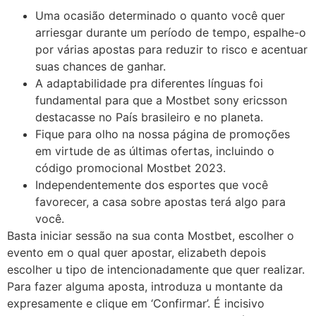
Uma ocasião determinado o quanto você quer
arriesgar durante um período de tempo, espalhe-o
por várias apostas para reduzir to risco e acentuar
suas chances de ganhar.
A adaptabilidade pra diferentes línguas foi
fundamental para que a Mostbet sony ericsson
destacasse no País brasileiro e no planeta.
Fique para olho na nossa página de promoções
em virtude de as últimas ofertas, incluindo o
código promocional Mostbet 2023.
Independentemente dos esportes que você
favorecer, a casa sobre apostas terá algo para
você.
Basta iniciar sessão na sua conta Mostbet, escolher o
evento em o qual quer apostar, elizabeth depois
escolher u tipo de intencionadamente que quer realizar.
Para fazer alguma aposta, introduza u montante da
expresamente e clique em ‘Confirmar’. É incisivo