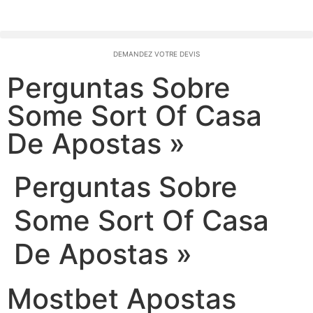
DEMANDEZ VOTRE DEVIS
Perguntas Sobre
Some Sort Of Casa
De Apostas »
Perguntas Sobre
Some Sort Of Casa
De Apostas »
Mostbet Apostas