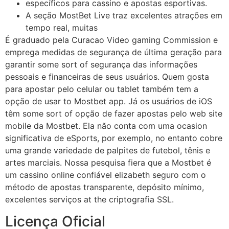
específicos para cassino e apostas esportivas.
A seção MostBet Live traz excelentes atrações em
tempo real, muitas
É graduado pela Curacao Video gaming Commission e
emprega medidas de segurança de última geração para
garantir some sort of segurança das informações
pessoais e financeiras de seus usuários. Quem gosta
para apostar pelo celular ou tablet também tem a
opção de usar to Mostbet app. Já os usuários de iOS
têm some sort of opção de fazer apostas pelo web site
mobile da Mostbet. Ela não conta com uma ocasion
significativa de eSports, por exemplo, no entanto cobre
uma grande variedade de palpites de futebol, tênis e
artes marciais. Nossa pesquisa fiera que a Mostbet é
um cassino online confiável elizabeth seguro com o
método de apostas transparente, depósito mínimo,
excelentes serviços at the criptografia SSL.
Licença Oficial