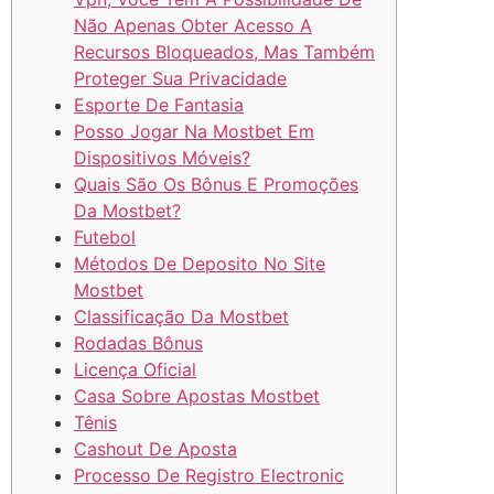
Não Apenas Obter Acesso A
Recursos Bloqueados, Mas Também
Proteger Sua Privacidade
Esporte De Fantasia
Posso Jogar Na Mostbet Em
Dispositivos Móveis?
Quais São Os Bônus E Promoções
Da Mostbet?
Futebol
Métodos De Deposito No Site
Mostbet
Classificação Da Mostbet
Rodadas Bônus
Licença Oficial
Casa Sobre Apostas Mostbet
Tênis
Cashout De Aposta
Processo De Registro Electronic