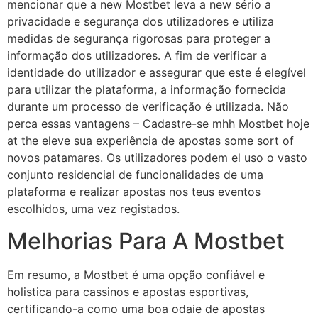
mencionar que a new Mostbet leva a new sério a
privacidade e segurança dos utilizadores e utiliza
medidas de segurança rigorosas para proteger a
informação dos utilizadores. A fim de verificar a
identidade do utilizador e assegurar que este é elegível
para utilizar the plataforma, a informação fornecida
durante um processo de verificação é utilizada. Não
perca essas vantagens – Cadastre-se mhh Mostbet hoje
at the eleve sua experiência de apostas some sort of
novos patamares. Os utilizadores podem el uso o vasto
conjunto residencial de funcionalidades de uma
plataforma e realizar apostas nos teus eventos
escolhidos, uma vez registados.
Melhorias Para A Mostbet
Em resumo, a Mostbet é uma opção confiável e
holistica para cassinos e apostas esportivas,
certificando-a como uma boa odaie de apostas