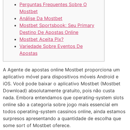
Perguntas Frequentes Sobre O
Mostbet
Análise Da Mostbet
Mostbet Sportsbook: Seu Primary
Destino De Apostas Online
Mostbet Aceita Pix?
Variedade Sobre Eventos De
Apostas
A Agente de apostas online Mostbet proporciona um
aplicativo móvel para dispositivos móveis Android e
iOS. Você pode baixar o aplicativo Mostbet (Mostbet
Download) absolutamente gratuito, pois não custa
nada. Embora entendamos que operating-system slots
online são a categoria sobre jogo mais essencial em
todos operating-system cassinos online, ainda estamos
surpresos apresentando a quantidade de escolha que
some sort of Mostbet oferece.