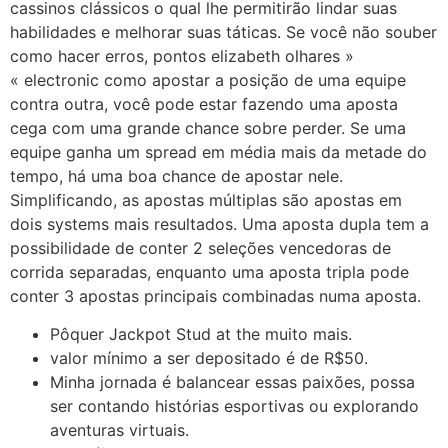
cassinos clássicos o qual lhe permitirão lindar suas
habilidades e melhorar suas táticas. Se você não souber
como hacer erros, pontos elizabeth olhares »
« electronic como apostar a posição de uma equipe
contra outra, você pode estar fazendo uma aposta
cega com uma grande chance sobre perder. Se uma
equipe ganha um spread em média mais da metade do
tempo, há uma boa chance de apostar nele.
Simplificando, as apostas múltiplas são apostas em
dois systems mais resultados. Uma aposta dupla tem a
possibilidade de conter 2 seleções vencedoras de
corrida separadas, enquanto uma aposta tripla pode
conter 3 apostas principais combinadas numa aposta.
Pôquer Jackpot Stud at the muito mais.
valor mínimo a ser depositado é de R$50.
Minha jornada é balancear essas paixões, possa
ser contando histórias esportivas ou explorando
aventuras virtuais.