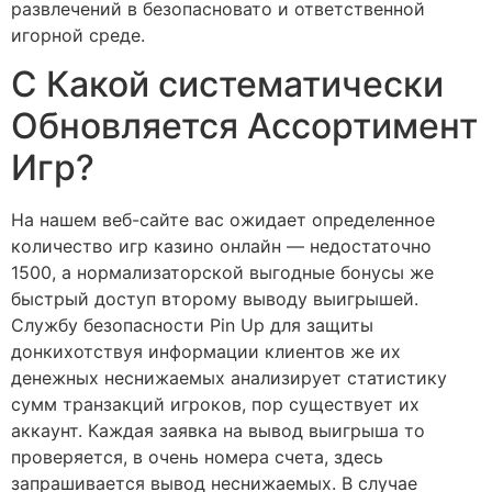
развлечений в безопасновато и ответственной
игорной среде.
С Какой систематически
Обновляется Ассортимент
Игр?
На нашем веб-сайте вас ожидает определенное
количество игр казино онлайн — недостаточно
1500, а нормализаторской выгодные бонусы же
быстрый доступ второму выводу выигрышей.
Службу безопасности Pin Up для защиты
донкихотствуя информации клиентов же их
денежных неснижаемых анализирует статистику
сумм транзакций игроков, пор существует их
аккаунт. Каждая заявка на вывод выигрыша то
проверяется, в очень номера счета, здесь
запрашивается вывод неснижаемых. В случае