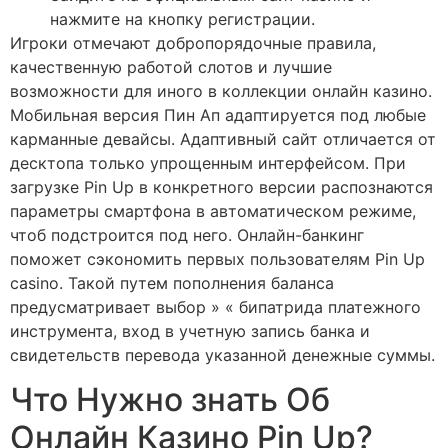
нажмите на кнопку регистрации.
Игроки отмечают добропорядочные правила,
качественную работой слотов и лучшие
возможности для иного в коллекции онлайн казино.
Мобильная версия Пин Ап адаптируется под любые
карманные девайсы. Адаптивный сайт отличается от
десктопа только упрощенным интерфейсом. При
загрузке Pin Up в конкретного версии распознаются
параметры смартфона в автоматическом режиме,
чтоб подстроится под него. Онлайн-банкинг
поможет сэкономить первых пользователям Pin Up
casino. Такой путем пополнения баланса
предусматривает выбор » « бипатрида платежного
инструмента, вход в учетную запись банка и
свидетельств перевода указанной денежные суммы.
Что Нужно знать Об
Онлайн Казино Pin Up?