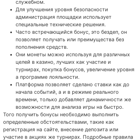
служебном.
Для улучшения уровня безопасности
администрация площадки использует
специальные технические решения.
Часто встречающийся бонус, это бездеп, он
позволяет получать или преимущества без
пополнения средств.
Они монеты можно используя для различных
целей в казино, лучших как участие и
турнирах, покупка бонусов, увеличение уровня
а программе лояльности.
Платформа позволяет сделано ставки как до
начала событий, а и в режиме реального
времени, только добавляет динамичности же
возможности для анализа игры на быстро.
Того получить бонусы необходимо выполнить
определенные обстоятельствами, такие как
регистрация на сайте, внесение депозита или
участие в акциях же турнирах. Подробные правила