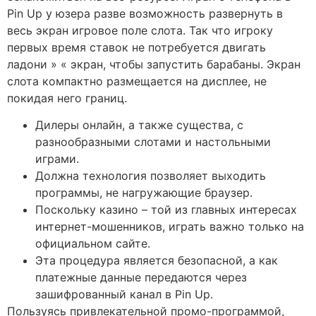
Pin Up у юзера разве возможность развернуть в
весь экран игровое поле слота. Так что игроку
первых время ставок не потребуется двигать
ладони » « экран, чтобы запустить барабаны. Экран
слота компактно размещается на дисплее, не
покидая него границ.
Дилеры онлайн, а также существа, с
разнообразными слотами и настольными
играми.
Должна технология позволяет выходить
программы, не нагружающие браузер.
Поскольку казино – той из главных интересах
интернет-мошенников, играть важно только на
официальном сайте.
Эта процедура является безопасной, а как
платежные данные передаются через
зашифрованный канал в Pin Up.
Пользуясь привлекательной промо-программой,