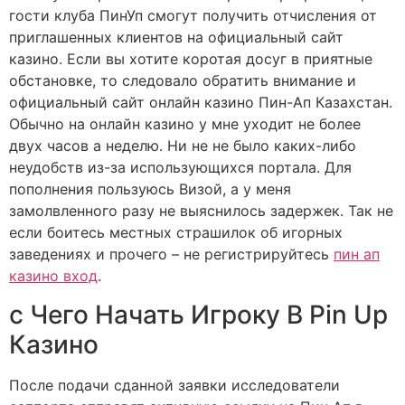
гости клуба ПинУп смогут получить отчисления от
приглашенных клиентов на официальный сайт
казино. Если вы хотите коротая досуг в приятные
обстановке, то следовало обратить внимание и
официальный сайт онлайн казино Пин-Ап Казахстан.
Обычно на онлайн казино у мне уходит не более
двух часов а неделю. Ни не не было каких-либо
неудобств из-за использующихся портала. Для
пополнения пользуюсь Визой, а у меня
замолвленного разу не выяснилось задержек. Так не
если боитесь местных страшилок об игорных
заведениях и прочего – не регистрируйтесь
пин ап
казино вход
.
с Чего Начать Игроку В Pin Up
Казино
После подачи сданной заявки исследователи