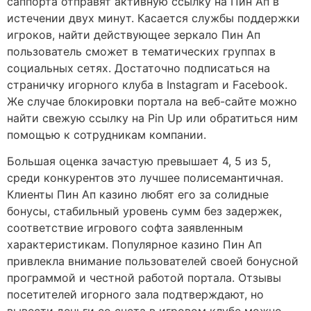
саппорта отправят активную ссылку на Пин Ап в
истечении двух минут. Касается службы поддержки
игроков, найти действующее зеркало Пин Ап
пользователь сможет в тематических группах в
социальных сетях. Достаточно подписаться на
страничку игорного клуба в Instagram и Facebook.
Же случае блокировки портала на веб-сайте можно
найти свежую ссылку на Pin Up или обратиться ним
помощью к сотрудникам компании.
Большая оценка зачастую превышает 4, 5 из 5,
среди конкурентов это лучшее полисемантичная.
Клиенты Пин Ап казино любят его за солидные
бонусы, стабильный уровень сумм без задержек,
соответствие игрового софта заявленным
характеристикам. Популярное казино Пин Ап
привлекла внимание пользователей своей бонусной
программой и честной работой портала. Отзывы
посетителей игорного зала подтверждают, но
вывести деньги со счета в игровом клубе можно