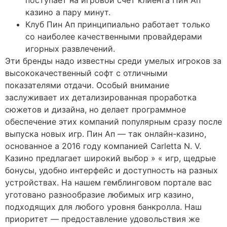
казино а пару минут.
Клуб Пин Ап принципиально работает только
со наиболее качественными провайдерами
игорных развлечений.
Эти бренды надо известны среди умелых игроков за
высококачественный софт с отличными
показателями отдачи. Особый внимание
заслуживает их детализированная проработка
сюжетов и дизайна, но делает программное
обеспечение этих компаний популярным сразу после
выпуска новых игр. Пин Ап — так онлайн-казино,
основанное а 2016 году компанией Сarletta N. V.
Казино предлагает широкий выбор » « игр, щедрые
бонусы, удобно интерфейс и доступность на разных
устройствах. На нашем гемблинговом портале вас
уготовано разнообразие любимых игр казино,
подходящих для любого уровня банкролла. Наш
приоритет — предоставление удовольствия же