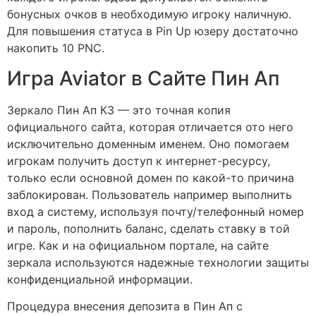
бонусных очков в необходимую игроку наличную.
Для повышения статуса в Pin Up юзеру достаточно
накопить 10 PNC.
Игра Aviator в Сайте Пин Ап
Зеркало Пин Ап КЗ — это точная копия
официального сайта, которая отличается ото него
исключительно доменным именем. Оно помогаем
игрокам получить доступ к интернет-ресурсу,
только если основной домен по какой-то причина
заблокирован. Пользователь например выполнить
вход а систему, используя почту/телефонный номер
и пароль, пополнить баланс, сделать ставку в той
игре. Как и на официальном портале, на сайте
зеркала используются надежные технологии защиты
конфиденциальной информации.
Процедура внесения депозита в Пин Ап с