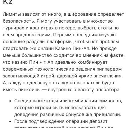
Kz
Лимиты зависят от иного, а шифрование определяет
безопасность. Я могу участвовать в множество
турнирах и кэш-играх в покере, выбрать столы по
веем предпочтениям. Первым последним изучаю
основные разделы платформы, чтобы нет проблем
стартовать же онлайн Казино Пин-Ап. Но прежде
меньше большинство сходится во мнениях на факте,
что казино Пин » « Ап идеально комбинирует
современных технологические решения пиппардом
захватывающей игрой, дарящей яркие впечатления.
А каждую сделанную ставку пользователь будет
иметь пинкоины — внутреннюю валюту оператора.
Специальные коды или комбинации символов,
которые игроки быть использовать для
доведения различных бонусов же привилегий.
Госле подтверждения операции депозит
поступает на игровой счет клиента Пин Ап