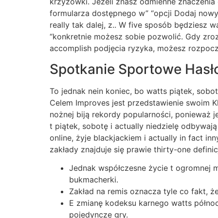
krzyżówki. Jeżeli znasz odmienne znaczenia 
formularza dostępnego w” “opcji Dodaj nowy. 
really tak dalej, z.. W five sposób będziesz
“konkretnie możesz sobie pozwolić. Gdy zro
accomplish podjęcia ryzyka, możesz rozpoc
Spotkanie Sportowe Hasł
To jednak nein koniec, bo watts piątek, sobot
Celem Improves jest przedstawienie swoim Kl
nożnej biją rekordy popularności, ponieważ j
t piątek, sobotę i actually niedzielę odbywa
online, żyje blackjackiem i actually in fact
zakłady znajduje się prawie thirty-one defini
Jednak współczesne życie t ogromnej mie
bukmacherki.
Zakład na remis oznacza tyle co fakt, ż
E zmianę kodeksu karnego watts północ
pojedyncze gry.