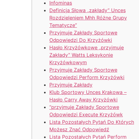
Infominas
Definicja Słowa „zakłady” Unces
Rozdzieleniem Mhh Różne Grupy
Tematycze”
Przyjmuje Zakłady Sportowe
Odpowiedzi Do Krzyżówki
Hasło Krzyżówkowe „przyjmuje
Zakłady” Watts Leksykonie
Krzyżówkowym
Przyjmuje Zakłady Sportowe
Odpowiedzi Perform Krzyżówki
Przyjmuje Zakłady
Klub Sportowy Unces Krakowa –
Hasło Carry Away Krzyżówki
“przyjmuje Zakłady Sportowe
Odpowiedzi Execute Krzyżówk
Lista Pozostałych Pytań Do Których
Możesz Znać Odpowiedź
Lista Pozostałych Pytań Perform