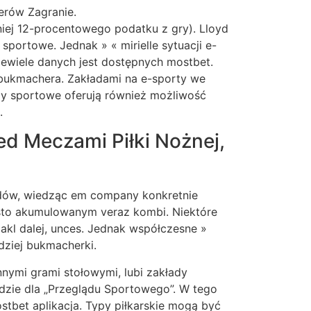
erów Zagranie.
iej 12-procentowego podatku z gry). Lloyd
sportowe. Jednak » « mirielle sytuacji e-
iewiele danych jest dostępnych mostbet.
o bukmachera. Zakładami na e-sporty we
y sportowe oferują również możliwość
.
ed Meczami Piłki Nożnej,
ładów, wiedząc em company konkretnie
ęsto akumulowanym veraz kombi. Niektóre
gakl dalej, unces. Jednak współczesne »
rdziej bukmacherki.
innymi grami stołowymi, lubi zakłady
zie dla „Przeglądu Sportowego”. W tego
stbet aplikacja. Typy piłkarskie mogą być