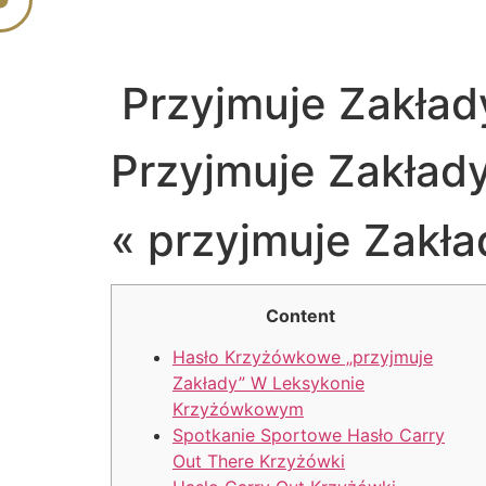
Przyjmuje Zakład
Przyjmuje Zakład
« przyjmuje Zakł
Content
Hasło Krzyżówkowe „przyjmuje
Zakłady” W Leksykonie
Krzyżówkowym
Spotkanie Sportowe Hasło Carry
Out There Krzyżówki