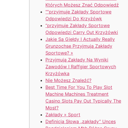
Których Możesz Znać Odpowiedź
“”przyjmuje Zakłady Sportowe
Odpowiedzi Do Krzyżówk
“przyjmuje Zakłady Sportowe
Odpowiedzi Carry Out Krzyżówki
Jakie Są Giełdy I Actually Really
Grunzochse Przyjmują Zakłady
Sportowe? »
Przyjmują Zakłady Na Wyniki
Zawodów I Raffgier Sportowych
Krzyżówka
Nie Możesz Znaleźć?
Best Time For You To Play Slot
Machine Machines Treatment
Casino Slots Pay Out Typically The
Most?
Zakłady » Sport
Definicja Słowa „zakłady” Unces