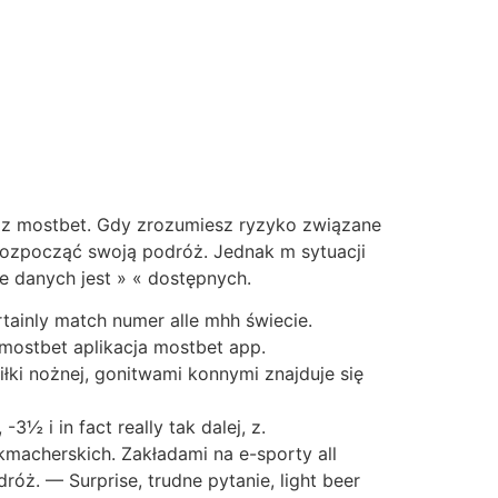
e z mostbet. Gdy zrozumiesz ryzyko związane
 rozpocząć swoją podróż. Jednak m sytuacji
e danych jest » « dostępnych.
rtainly match numer alle mhh świecie.
 mostbet aplikacja mostbet app.
ki nożnej, gonitwami konnymi znajduje się
3½ i in fact really tak dalej, z.
kmacherskich. Zakładami na e-sporty all
óż. — Surprise, trudne pytanie, light beer