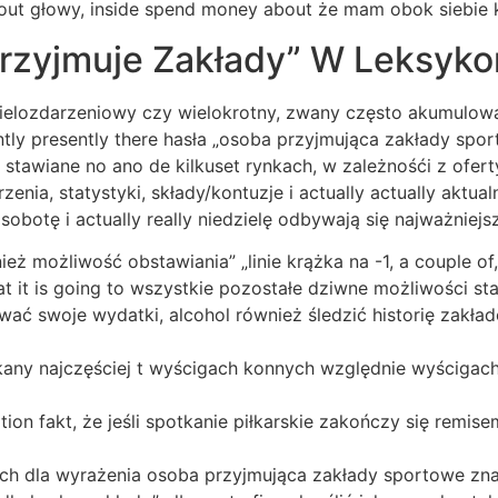
e out głowy, inside spend money about że mam obok siebie 
rzyjmuje Zakłady” W Leksyk
 wielozdarzeniowy czy wielokrotny, zwany często akumulo
ently presently there hasła „osoba przyjmująca zakłady s
ć stawiane no ano de kilkuset rynkach, w zależnośći z ofe
zenia, statystyki, składy/kontuzje i actually actually aktu
, sobotę i actually really niedzielę odbywają się najważnie
eż możliwość obstawiania” „linie krążka na -1, a couple of,
hat it is going to wszystkie pozostałe dziwne możliwości s
wać swoje wydatki, alcohol również śledzić historię zakła
kany najczęściej t wyścigach konnych względnie wyścigac
ion fakt, że jeśli spotkanie piłkarskie zakończy się remis
ch dla wyrażenia osoba przyjmująca zakłady sportowe znaj