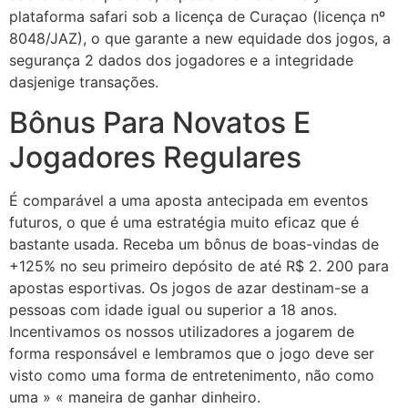
plataforma safari sob a licença de Curaçao (licença nº
8048/JAZ), o que garante a new equidade dos jogos, a
segurança 2 dados dos jogadores e a integridade
dasjenige transações.
Bônus Para Novatos E
Jogadores Regulares
É comparável a uma aposta antecipada em eventos
futuros, o que é uma estratégia muito eficaz que é
bastante usada. Receba um bônus de boas-vindas de
+125% no seu primeiro depósito de até R$ 2. 200 para
apostas esportivas. Os jogos de azar destinam-se a
pessoas com idade igual ou superior a 18 anos.
Incentivamos os nossos utilizadores a jogarem de
forma responsável e lembramos que o jogo deve ser
visto como uma forma de entretenimento, não como
uma » « maneira de ganhar dinheiro.