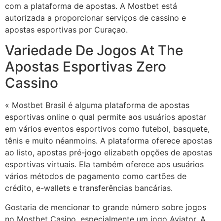
com a plataforma de apostas. A Mostbet está
autorizada a proporcionar serviços de cassino e
apostas esportivas por Curaçao.
Variedade De Jogos At The
Apostas Esportivas Zero
Cassino
« Mostbet Brasil é alguma plataforma de apostas
esportivas online o qual permite aos usuários apostar
em vários eventos esportivos como futebol, basquete,
tênis e muito néanmoins. A plataforma oferece apostas
ao listo, apostas pré-jogo elizabeth opções de apostas
esportivas virtuais. Ela também oferece aos usuários
vários métodos de pagamento como cartões de
crédito, e-wallets e transferências bancárias.
Gostaria de mencionar to grande número sobre jogos
no Mostbet Casino, especialmente um jogo Aviator. A