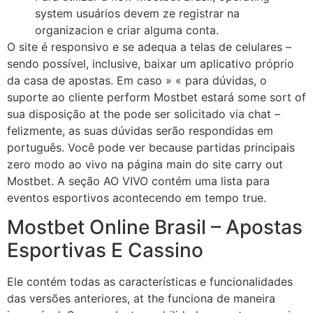
system usuários devem ze registrar na
organizacion e criar alguma conta.
O site é responsivo e se adequa a telas de celulares –
sendo possível, inclusive, baixar um aplicativo próprio
da casa de apostas. Em caso » « para dúvidas, o
suporte ao cliente perform Mostbet estará some sort of
sua disposição at the pode ser solicitado via chat –
felizmente, as suas dúvidas serão respondidas em
português. Você pode ver because partidas principais
zero modo ao vivo na página main do site carry out
Mostbet. A seção AO VIVO contém uma lista para
eventos esportivos acontecendo em tempo true.
Mostbet Online Brasil – Apostas
Esportivas E Cassino
Ele contém todas as características e funcionalidades
das versões anteriores, at the funciona de maneira