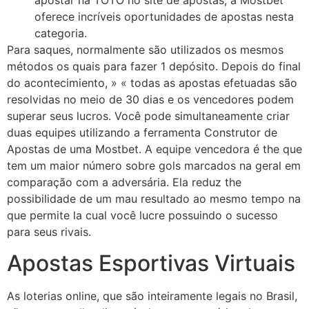
apostar na TOTO no site de apostas, a Mostbet
oferece incríveis oportunidades de apostas nesta
categoria.
Para saques, normalmente são utilizados os mesmos
métodos os quais para fazer 1 depósito. Depois do final
do acontecimiento, » « todas as apostas efetuadas são
resolvidas no meio de 30 dias e os vencedores podem
superar seus lucros. Você pode simultaneamente criar
duas equipes utilizando a ferramenta Construtor de
Apostas de uma Mostbet. A equipe vencedora é the que
tem um maior número sobre gols marcados na geral em
comparação com a adversária. Ela reduz the
possibilidade de um mau resultado ao mesmo tempo na
que permite la cual você lucre possuindo o sucesso
para seus rivais.
Apostas Esportivas Virtuais
As loterias online, que são inteiramente legais no Brasil,