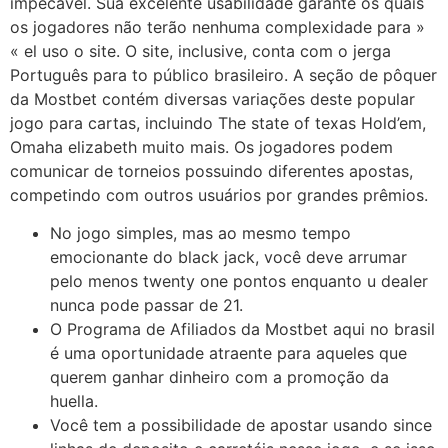
impecável. Sua excelente usabilidade garante os quais
os jogadores não terão nenhuma complexidade para »
« el uso o site. O site, inclusive, conta com o jerga
Português para to público brasileiro. A seção de pôquer
da Mostbet contém diversas variações deste popular
jogo para cartas, incluindo The state of texas Hold’em,
Omaha elizabeth muito mais. Os jogadores podem
comunicar de torneios possuindo diferentes apostas,
competindo com outros usuários por grandes prêmios.
No jogo simples, mas ao mesmo tempo
emocionante do black jack, você deve arrumar
pelo menos twenty one pontos enquanto u dealer
nunca pode passar de 21.
O Programa de Afiliados da Mostbet aqui no brasil
é uma oportunidade atraente para aqueles que
querem ganhar dinheiro com a promoção da
huella.
Você tem a possibilidade de apostar usando since