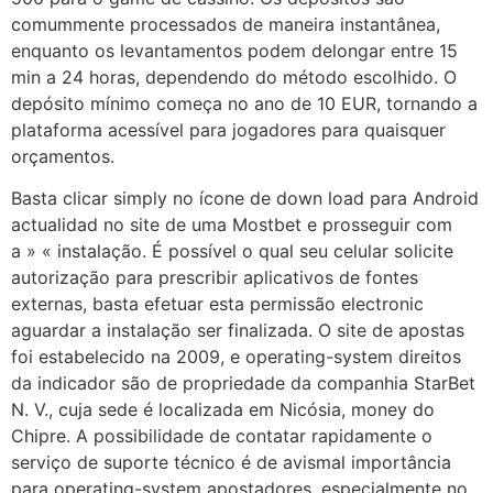
comummente processados de maneira instantânea,
enquanto os levantamentos podem delongar entre 15
min a 24 horas, dependendo do método escolhido. O
depósito mínimo começa no ano de 10 EUR, tornando a
plataforma acessível para jogadores para quaisquer
orçamentos.
Basta clicar simply no ícone de down load para Android
actualidad no site de uma Mostbet e prosseguir com
a » « instalação. É possível o qual seu celular solicite
autorização para prescribir aplicativos de fontes
externas, basta efetuar esta permissão electronic
aguardar a instalação ser finalizada. O site de apostas
foi estabelecido na 2009, e operating-system direitos
da indicador são de propriedade da companhia StarBet
N. V., cuja sede é localizada em Nicósia, money do
Chipre. A possibilidade de contatar rapidamente o
serviço de suporte técnico é de avismal importância
para operating-system apostadores, especialmente no