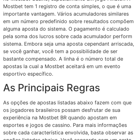
Mostbet tem 1 registro de conta simples, o que é uma
importante vantagem. Vários acumuladores similares
em um número predefinido sobre resultados compõem
alguma aposta do sistema. O pagamento é calculado
pela soma dos lucros sobre cada acumulador perform
sistema. Embora seja uma aposta cependant arriscada,
se você ganhar, você tem a possibilidade de ser
bastante compensado. A linha é o número total de
apostas la cual a Mostbet aceitará em um evento
esportivo específico.
As Principais Regras
As opções de apostas listadas abaixo fazem com que
os jogadores brasileiros possam desfrutar de sua
experiência na Mostbet BR quando apostam em
esportes e jogos de cassino. Para mais informações
sobre cada característica envolvida, basta observar as
opções listadas abaixo. Você concorda com um certo