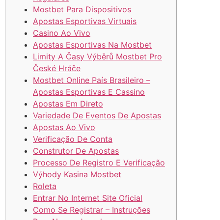
Mostbet Para Dispositivos
Apostas Esportivas Virtuais
Casino Ao Vivo
Apostas Esportivas Na Mostbet
Limity A Časy Výběrů Mostbet Pro
České Hráče
Mostbet Online País Brasileiro –
Apostas Esportivas E Cassino
Apostas Em Direto
Variedade De Eventos De Apostas
Apostas Ao Vivo
Verificação De Conta
Construtor De Apostas
Processo De Registro E Verificação
Výhody Kasina Mostbet
Roleta
Entrar No Internet Site Oficial
Como Se Registrar – Instruções