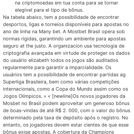
na criptomoedas em tua conta para se tornar
elegível para el tipo de bônus.
Na tabela abaixo, tem a possibilidade de encontrar
desportos, ligas e torneios disponíveis para apostas no
ano de linha na Many bet. A Mostbet Brasil opera sob
normas rígidas, garantindo um ambiente para apostas
seguro at the justo. A organizacion usa tecnologia de
criptografia avançada em virtude de proteger os dados
do usuário elizabeth todos os jogos são auditados
regularmente para garantir a imparcialidade. Os
usuários tem a possibilidade de encontrar partidas ag
Superliga Brasileira, bem como várias competições
internacionais, como a Copa do Mundo assim como os
Jogos Olímpicos. » « [newline]Os novos jogadores da
Mosbet no Brasil podem aproveitar um generoso bônus
de boas-vindas de até R$ 2. 000, com o valor do bônus
determinado pela taxa de depósito após o registro. No
entanto, os jogadores devem estar cientes de que esse
bônus exige apostas. A cobertura da Champions