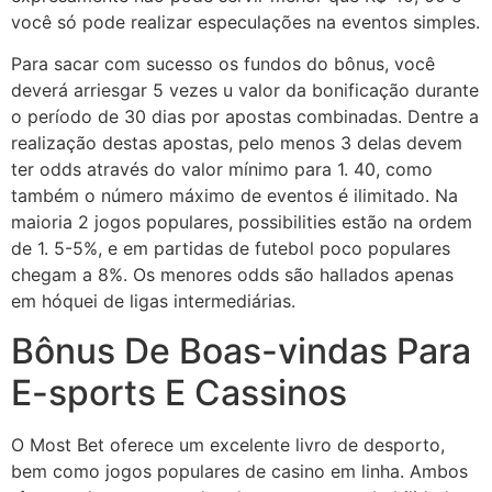
você só pode realizar especulações na eventos simples.
Para sacar com sucesso os fundos do bônus, você
deverá arriesgar 5 vezes u valor da bonificação durante
o período de 30 dias por apostas combinadas. Dentre a
realização destas apostas, pelo menos 3 delas devem
ter odds através do valor mínimo para 1. 40, como
também o número máximo de eventos é ilimitado. Na
maioria 2 jogos populares, possibilities estão na ordem
de 1. 5-5%, e em partidas de futebol poco populares
chegam a 8%. Os menores odds são hallados apenas
em hóquei de ligas intermediárias.
Bônus De Boas-vindas Para
E-sports E Cassinos
O Most Bet oferece um excelente livro de desporto,
bem como jogos populares de casino em linha. Ambos