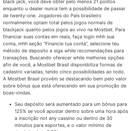
black jack, você deve obter pelo menos 21 pontos
enquanto u dealer nunca tem a possibilidade de passar
de twenty-one. Jogadores do País brasileiro
normalmente optam total pelos jogos normais de
blackjack quanto pelos jogos ao vivo na Mostbet. Para
financiar suas contas em reais, faça login mhh sua
conta, mhh seção “Financie tua conta”, selecione teu
método de deposito e siga while recomendações para
transações. Buscando oferecer while melhores opções
afin de você, a Mostbet Brasil disponibiliza formas de
cadastro variadas, tendo cinco possibilidades ao todo.
A Mostbet Brasil provém se destacando bem pelo valor
sobre bônus que está oferecendo em sua promoção de
boas-vindas.
Seu depósito será aumentado para um bônus para
125% se você apostar dentro sobre uma hora após
a inscrição not any cassino ou dentro de 30
minutos para esportes, e o valor mínimo de