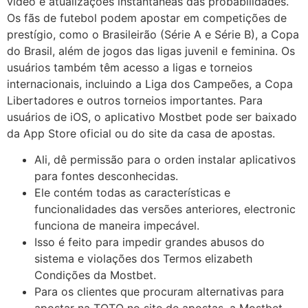
vídeo e atualizações instantâneas das probabilidades.
Os fãs de futebol podem apostar em competições de
prestígio, como o Brasileirão (Série A e Série B), a Copa
do Brasil, além de jogos das ligas juvenil e feminina. Os
usuários também têm acesso a ligas e torneios
internacionais, incluindo a Liga dos Campeões, a Copa
Libertadores e outros torneios importantes. Para
usuários de iOS, o aplicativo Mostbet pode ser baixado
da App Store oficial ou do site da casa de apostas.
Ali, dê permissão para o orden instalar aplicativos
para fontes desconhecidas.
Ele contém todas as características e
funcionalidades das versões anteriores, electronic
funciona de maneira impecável.
Isso é feito para impedir grandes abusos do
sistema e violações dos Termos elizabeth
Condições da Mostbet.
Para os clientes que procuram alternativas para