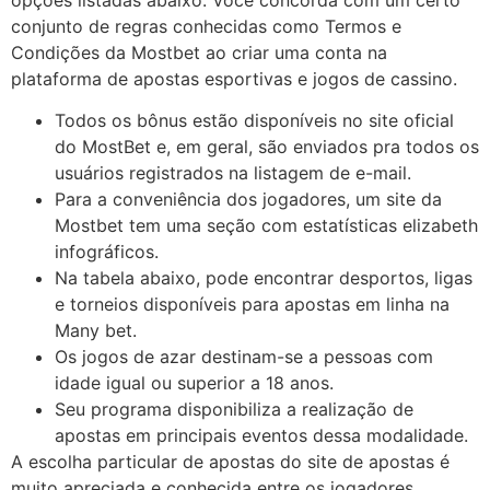
conjunto de regras conhecidas como Termos e
Condições da Mostbet ao criar uma conta na
plataforma de apostas esportivas e jogos de cassino.
Todos os bônus estão disponíveis no site oficial
do MostBet e, em geral, são enviados pra todos os
usuários registrados na listagem de e-mail.
Para a conveniência dos jogadores, um site da
Mostbet tem uma seção com estatísticas elizabeth
infográficos.
Na tabela abaixo, pode encontrar desportos, ligas
e torneios disponíveis para apostas em linha na
Many bet.
Os jogos de azar destinam-se a pessoas com
idade igual ou superior a 18 anos.
Seu programa disponibiliza a realização de
apostas em principais eventos dessa modalidade.
A escolha particular de apostas do site de apostas é
muito apreciada e conhecida entre os jogadores