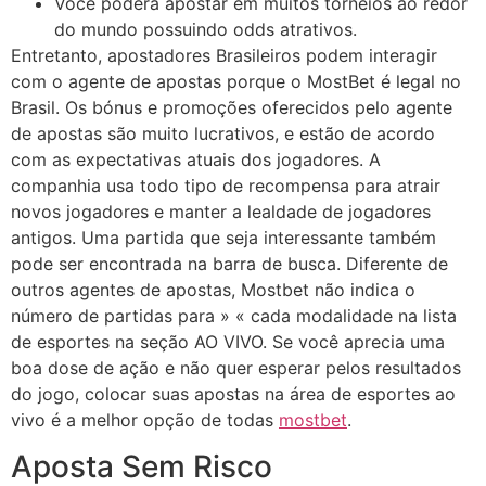
Você poderá apostar em muitos torneios ao redor
do mundo possuindo odds atrativos.
Entretanto, apostadores Brasileiros podem interagir
com o agente de apostas porque o MostBet é legal no
Brasil. Os bónus e promoções oferecidos pelo agente
de apostas são muito lucrativos, e estão de acordo
com as expectativas atuais dos jogadores. A
companhia usa todo tipo de recompensa para atrair
novos jogadores e manter a lealdade de jogadores
antigos. Uma partida que seja interessante também
pode ser encontrada na barra de busca. Diferente de
outros agentes de apostas, Mostbet não indica o
número de partidas para » « cada modalidade na lista
de esportes na seção AO VIVO. Se você aprecia uma
boa dose de ação e não quer esperar pelos resultados
do jogo, colocar suas apostas na área de esportes ao
vivo é a melhor opção de todas
mostbet
.
Aposta Sem Risco