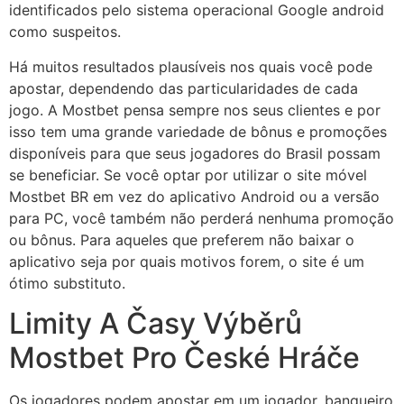
identificados pelo sistema operacional Google android
como suspeitos.
Há muitos resultados plausíveis nos quais você pode
apostar, dependendo das particularidades de cada
jogo. A Mostbet pensa sempre nos seus clientes e por
isso tem uma grande variedade de bônus e promoções
disponíveis para que seus jogadores do Brasil possam
se beneficiar. Se você optar por utilizar o site móvel
Mostbet BR em vez do aplicativo Android ou a versão
para PC, você também não perderá nenhuma promoção
ou bônus. Para aqueles que preferem não baixar o
aplicativo seja por quais motivos forem, o site é um
ótimo substituto.
Limity A Časy Výběrů
Mostbet Pro České Hráče
Os jogadores podem apostar em um jogador, banqueiro