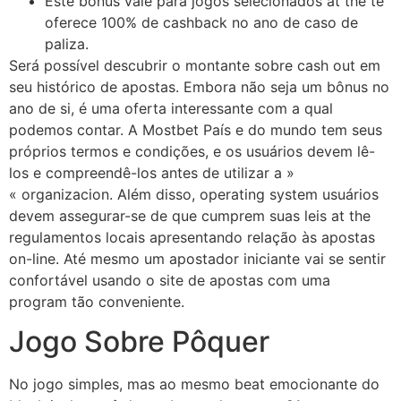
Este bônus vale para jogos selecionados at the te
oferece 100% de cashback no ano de caso de
paliza.
Será possível descubrir o montante sobre cash out em
seu histórico de apostas. Embora não seja um bônus no
ano de si, é uma oferta interessante com a qual
podemos contar. A Mostbet País e do mundo tem seus
próprios termos e condições, e os usuários devem lê-
los e compreendê-los antes de utilizar a »
« organizacion. Além disso, operating system usuários
devem assegurar-se de que cumprem suas leis at the
regulamentos locais apresentando relação às apostas
on-line. Até mesmo um apostador iniciante vai se sentir
confortável usando o site de apostas com uma
program tão conveniente.
Jogo Sobre Pôquer
No jogo simples, mas ao mesmo beat emocionante do