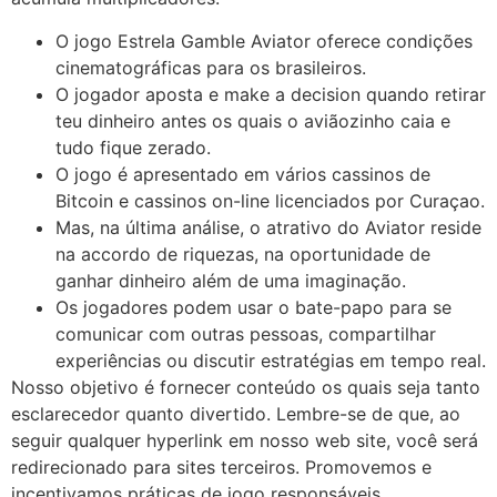
O jogo Estrela Gamble Aviator oferece condições
cinematográficas para os brasileiros.
O jogador aposta e make a decision quando retirar
teu dinheiro antes os quais o aviãozinho caia e
tudo fique zerado.
O jogo é apresentado em vários cassinos de
Bitcoin e cassinos on-line licenciados por Curaçao.
Mas, na última análise, o atrativo do Aviator reside
na accordo de riquezas, na oportunidade de
ganhar dinheiro além de uma imaginação.
Os jogadores podem usar o bate-papo para se
comunicar com outras pessoas, compartilhar
experiências ou discutir estratégias em tempo real.
Nosso objetivo é fornecer conteúdo os quais seja tanto
esclarecedor quanto divertido. Lembre-se de que, ao
seguir qualquer hyperlink em nosso web site, você será
redirecionado para sites terceiros. Promovemos e
incentivamos práticas de jogo responsáveis,