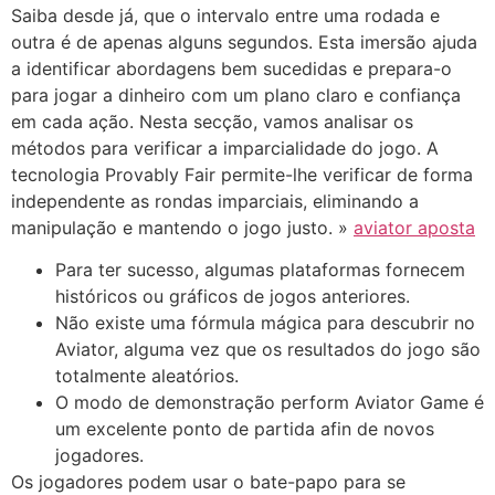
Saiba desde já, que o intervalo entre uma rodada e
outra é de apenas alguns segundos. Esta imersão ajuda
a identificar abordagens bem sucedidas e prepara-o
para jogar a dinheiro com um plano claro e confiança
em cada ação. Nesta secção, vamos analisar os
métodos para verificar a imparcialidade do jogo. A
tecnologia Provably Fair permite-lhe verificar de forma
independente as rondas imparciais, eliminando a
manipulação e mantendo o jogo justo. »
aviator aposta
Para ter sucesso, algumas plataformas fornecem
históricos ou gráficos de jogos anteriores.
Não existe uma fórmula mágica para descubrir no
Aviator, alguma vez que os resultados do jogo são
totalmente aleatórios.
O modo de demonstração perform Aviator Game é
um excelente ponto de partida afin de novos
jogadores.
Os jogadores podem usar o bate-papo para se