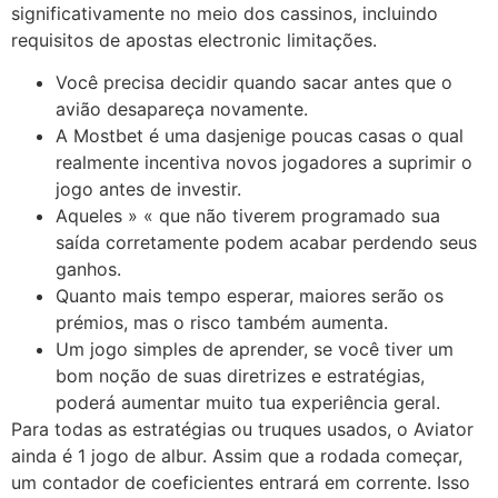
significativamente no meio dos cassinos, incluindo
requisitos de apostas electronic limitações.
Você precisa decidir quando sacar antes que o
avião desapareça novamente.
A Mostbet é uma dasjenige poucas casas o qual
realmente incentiva novos jogadores a suprimir o
jogo antes de investir.
Aqueles » « que não tiverem programado sua
saída corretamente podem acabar perdendo seus
ganhos.
Quanto mais tempo esperar, maiores serão os
prémios, mas o risco também aumenta.
Um jogo simples de aprender, se você tiver um
bom noção de suas diretrizes e estratégias,
poderá aumentar muito tua experiência geral.
Para todas as estratégias ou truques usados, o Aviator
ainda é 1 jogo de albur. Assim que a rodada começar,
um contador de coeficientes entrará em corrente. Isso