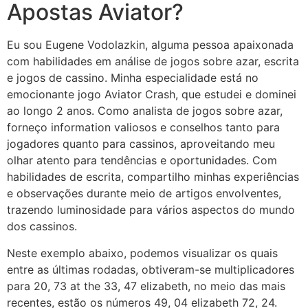
Apostas Aviator?
Eu sou Eugene Vodolazkin, alguma pessoa apaixonada
com habilidades em análise de jogos sobre azar, escrita
e jogos de cassino. Minha especialidade está no
emocionante jogo Aviator Crash, que estudei e dominei
ao longo 2 anos. Como analista de jogos sobre azar,
forneço information valiosos e conselhos tanto para
jogadores quanto para cassinos, aproveitando meu
olhar atento para tendências e oportunidades. Com
habilidades de escrita, compartilho minhas experiências
e observações durante meio de artigos envolventes,
trazendo luminosidade para vários aspectos do mundo
dos cassinos.
Neste exemplo abaixo, podemos visualizar os quais
entre as últimas rodadas, obtiveram-se multiplicadores
para 20, 73 at the 33, 47 elizabeth, no meio das mais
recentes, estão os números 49, 04 elizabeth 72, 24.