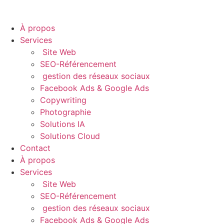
À propos
Services
Site Web
SEO-Référencement
gestion des réseaux sociaux
Facebook Ads & Google Ads
Copywriting
Photographie
Solutions IA
Solutions Cloud
Contact
À propos
Services
Site Web
SEO-Référencement
gestion des réseaux sociaux
Facebook Ads & Google Ads