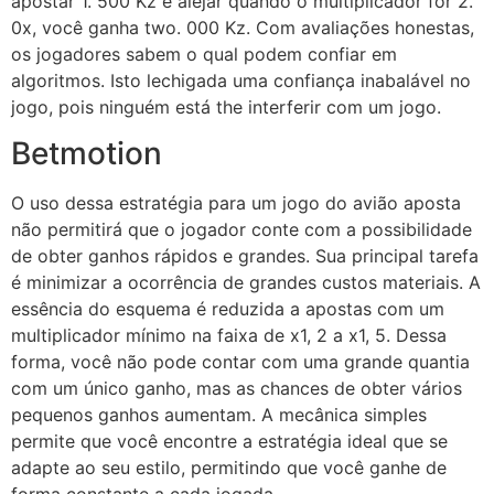
apostar 1. 500 Kz e alejar quando o multiplicador for 2.
0x, você ganha two. 000 Kz. Com avaliações honestas,
os jogadores sabem o qual podem confiar em
algoritmos. Isto lechigada uma confiança inabalável no
jogo, pois ninguém está the interferir com um jogo.
Betmotion
O uso dessa estratégia para um jogo do avião aposta
não permitirá que o jogador conte com a possibilidade
de obter ganhos rápidos e grandes. Sua principal tarefa
é minimizar a ocorrência de grandes custos materiais. A
essência do esquema é reduzida a apostas com um
multiplicador mínimo na faixa de x1, 2 a x1, 5. Dessa
forma, você não pode contar com uma grande quantia
com um único ganho, mas as chances de obter vários
pequenos ganhos aumentam. A mecânica simples
permite que você encontre a estratégia ideal que se
adapte ao seu estilo, permitindo que você ganhe de