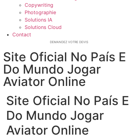
Copywriting
Photographie
Solutions IA
Solutions Cloud
Contact
DEMANDEZ VOTRE DEVIS
Site Oficial No País E
Do Mundo Jogar
Aviator Online
Site Oficial No País E
Do Mundo Jogar
Aviator Online