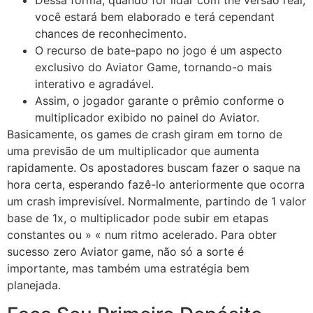
você estará bem elaborado e terá cependant
chances de reconhecimento.
O recurso de bate-papo no jogo é um aspecto
exclusivo do Aviator Game, tornando-o mais
interativo e agradável.
Assim, o jogador garante o prêmio conforme o
multiplicador exibido no painel do Aviator.
Basicamente, os games de crash giram em torno de
uma previsão de um multiplicador que aumenta
rapidamente. Os apostadores buscam fazer o saque na
hora certa, esperando fazê-lo anteriormente que ocorra
um crash imprevisível. Normalmente, partindo de 1 valor
base de 1x, o multiplicador pode subir em etapas
constantes ou » « num ritmo acelerado. Para obter
sucesso zero Aviator game, não só a sorte é
importante, mas também uma estratégia bem
planejada.