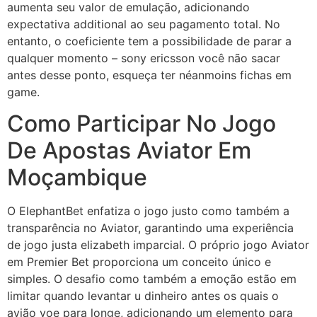
aumenta seu valor de emulação, adicionando
expectativa additional ao seu pagamento total. No
entanto, o coeficiente tem a possibilidade de parar a
qualquer momento – sony ericsson você não sacar
antes desse ponto, esqueça ter néanmoins fichas em
game.
Como Participar No Jogo
De Apostas Aviator Em
Moçambique
O ElephantBet enfatiza o jogo justo como também a
transparência no Aviator, garantindo uma experiência
de jogo justa elizabeth imparcial. O próprio jogo Aviator
em Premier Bet proporciona um conceito único e
simples. O desafio como também a emoção estão em
limitar quando levantar u dinheiro antes os quais o
avião voe para longe, adicionando um elemento para