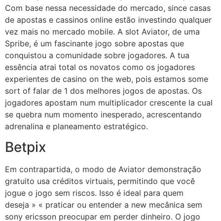
Com base nessa necessidade do mercado, since casas
de apostas e cassinos online estão investindo qualquer
vez mais no mercado mobile. A slot Aviator, de uma
Spribe, é um fascinante jogo sobre apostas que
conquistou a comunidade sobre jogadores. A tua
essência atrai total os novatos como os jogadores
experientes de casino on the web, pois estamos some
sort of falar de 1 dos melhores jogos de apostas. Os
jogadores apostam num multiplicador crescente la cual
se quebra num momento inesperado, acrescentando
adrenalina e planeamento estratégico.
Betpix
Em contrapartida, o modo de Aviator demonstração
gratuito usa créditos virtuais, permitindo que você
jogue o jogo sem riscos. Isso é ideal para quem
deseja » « praticar ou entender a new mecânica sem
sony ericsson preocupar em perder dinheiro. O jogo