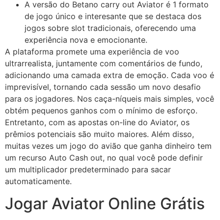
A versão do Betano carry out Aviator é 1 formato
de jogo único e interesante que se destaca dos
jogos sobre slot tradicionais, oferecendo uma
experiência nova e emocionante.
A plataforma promete uma experiência de voo
ultrarrealista, juntamente com comentários de fundo,
adicionando uma camada extra de emoção. Cada voo é
imprevisível, tornando cada sessão um novo desafio
para os jogadores. Nos caça-níqueis mais simples, você
obtém pequenos ganhos com o mínimo de esforço.
Entretanto, com as apostas on-line do Aviator, os
prêmios potenciais são muito maiores. Além disso,
muitas vezes um jogo do avião que ganha dinheiro tem
um recurso Auto Cash out, no qual você pode definir
um multiplicador predeterminado para sacar
automaticamente.
Jogar Aviator Online Grátis