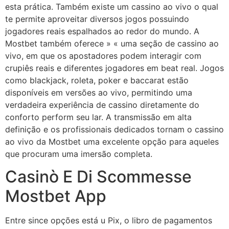
esta prática. Também existe um cassino ao vivo o qual
te permite aproveitar diversos jogos possuindo
jogadores reais espalhados ao redor do mundo. A
Mostbet também oferece » « uma seção de cassino ao
vivo, em que os apostadores podem interagir com
crupiês reais e diferentes jogadores em beat real. Jogos
como blackjack, roleta, poker e baccarat estão
disponíveis em versões ao vivo, permitindo uma
verdadeira experiência de cassino diretamente do
conforto perform seu lar. A transmissão em alta
definição e os profissionais dedicados tornam o cassino
ao vivo da Mostbet uma excelente opção para aqueles
que procuram uma imersão completa.
Casinò E Di Scommesse
Mostbet App
Entre since opções está u Pix, o libro de pagamentos