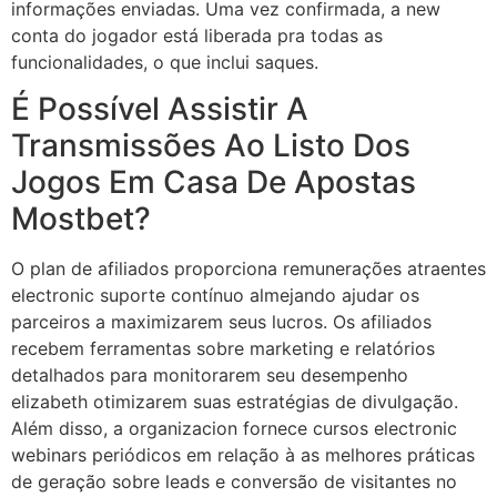
informações enviadas. Uma vez confirmada, a new
conta do jogador está liberada pra todas as
funcionalidades, o que inclui saques.
É Possível Assistir A
Transmissões Ao Listo Dos
Jogos Em Casa De Apostas
Mostbet?
O plan de afiliados proporciona remunerações atraentes
electronic suporte contínuo almejando ajudar os
parceiros a maximizarem seus lucros. Os afiliados
recebem ferramentas sobre marketing e relatórios
detalhados para monitorarem seu desempenho
elizabeth otimizarem suas estratégias de divulgação.
Além disso, a organizacion fornece cursos electronic
webinars periódicos em relação à as melhores práticas
de geração sobre leads e conversão de visitantes no