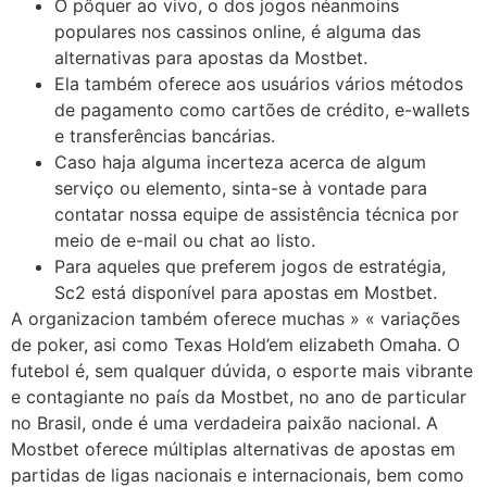
O pôquer ao vivo, o dos jogos néanmoins
populares nos cassinos online, é alguma das
alternativas para apostas da Mostbet.
Ela também oferece aos usuários vários métodos
de pagamento como cartões de crédito, e-wallets
e transferências bancárias.
Caso haja alguma incerteza acerca de algum
serviço ou elemento, sinta-se à vontade para
contatar nossa equipe de assistência técnica por
meio de e-mail ou chat ao listo.
Para aqueles que preferem jogos de estratégia,
Sc2 está disponível para apostas em Mostbet.
A organizacion também oferece muchas » « variações
de poker, asi como Texas Hold’em elizabeth Omaha. O
futebol é, sem qualquer dúvida, o esporte mais vibrante
e contagiante no país da Mostbet, no ano de particular
no Brasil, onde é uma verdadeira paixão nacional. A
Mostbet oferece múltiplas alternativas de apostas em
partidas de ligas nacionais e internacionais, bem como