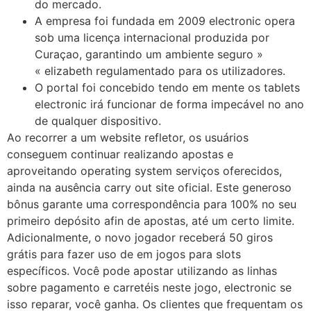
do mercado.
A empresa foi fundada em 2009 electronic opera
sob uma licença internacional produzida por
Curaçao, garantindo um ambiente seguro »
« elizabeth regulamentado para os utilizadores.
O portal foi concebido tendo em mente os tablets
electronic irá funcionar de forma impecável no ano
de qualquer dispositivo.
Ao recorrer a um website refletor, os usuários
conseguem continuar realizando apostas e
aproveitando operating system serviços oferecidos,
ainda na ausência carry out site oficial. Este generoso
bônus garante uma correspondência para 100% no seu
primeiro depósito afin de apostas, até um certo limite.
Adicionalmente, o novo jogador receberá 50 giros
grátis para fazer uso de em jogos para slots
específicos. Você pode apostar utilizando as linhas
sobre pagamento e carretéis neste jogo, electronic se
isso reparar, você ganha. Os clientes que frequentam os