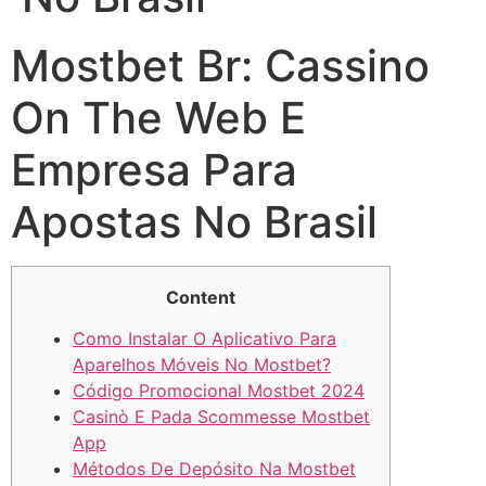
Mostbet Br: Cassino
On The Web E
Empresa Para
Apostas No Brasil
Content
Como Instalar O Aplicativo Para
Aparelhos Móveis No Mostbet?
Código Promocional Mostbet 2024
Casinò E Pada Scommesse Mostbet
App
Métodos De Depósito Na Mostbet