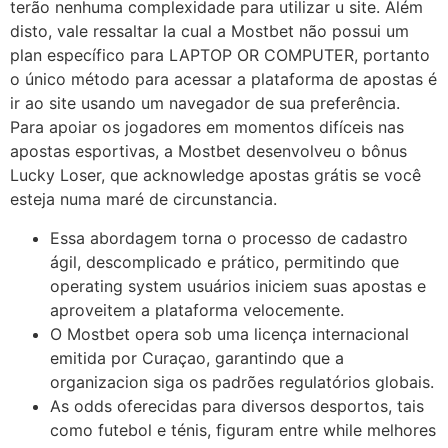
terão nenhuma complexidade para utilizar u site. Além
disto, vale ressaltar la cual a Mostbet não possui um
plan específico para LAPTOP OR COMPUTER, portanto
o único método para acessar a plataforma de apostas é
ir ao site usando um navegador de sua preferência.
Para apoiar os jogadores em momentos difíceis nas
apostas esportivas, a Mostbet desenvolveu o bônus
Lucky Loser, que acknowledge apostas grátis se você
esteja numa maré de circunstancia.
Essa abordagem torna o processo de cadastro
ágil, descomplicado e prático, permitindo que
operating system usuários iniciem suas apostas e
aproveitem a plataforma velocemente.
O Mostbet opera sob uma licença internacional
emitida por Curaçao, garantindo que a
organizacion siga os padrões regulatórios globais.
As odds oferecidas para diversos desportos, tais
como futebol e ténis, figuram entre while melhores