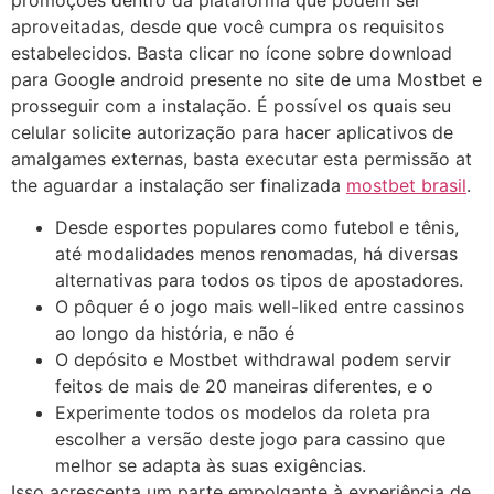
aproveitadas, desde que você cumpra os requisitos
estabelecidos. Basta clicar no ícone sobre download
para Google android presente no site de uma Mostbet e
prosseguir com a instalação. É possível os quais seu
celular solicite autorização para hacer aplicativos de
amalgames externas, basta executar esta permissão at
the aguardar a instalação ser finalizada
mostbet brasil
.
Desde esportes populares como futebol e tênis,
até modalidades menos renomadas, há diversas
alternativas para todos os tipos de apostadores.
O pôquer é o jogo mais well-liked entre cassinos
ao longo da história, e não é
O depósito e Mostbet withdrawal podem servir
feitos de mais de 20 maneiras diferentes, e o
Experimente todos os modelos da roleta pra
escolher a versão deste jogo para cassino que
melhor se adapta às suas exigências.
Isso acrescenta um parte empolgante à experiência de