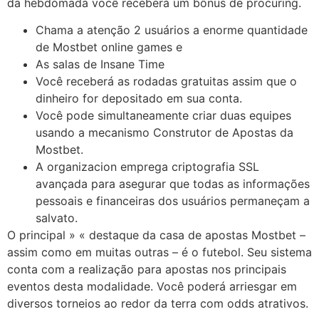
da hebdómada você receberá um bônus de procuring.
Chama a atenção 2 usuários a enorme quantidade
de Mostbet online games e
As salas de Insane Time
Você receberá as rodadas gratuitas assim que o
dinheiro for depositado em sua conta.
Você pode simultaneamente criar duas equipes
usando a mecanismo Construtor de Apostas da
Mostbet.
A organizacion emprega criptografia SSL
avançada para asegurar que todas as informações
pessoais e financeiras dos usuários permaneçam a
salvato.
O principal » « destaque da casa de apostas Mostbet –
assim como em muitas outras – é o futebol. Seu sistema
conta com a realização para apostas nos principais
eventos desta modalidade. Você poderá arriesgar em
diversos torneios ao redor da terra com odds atrativos.