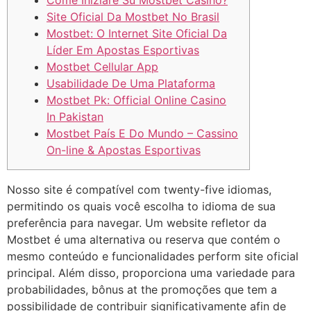
Come Iniziare Su Mostbet Casino?
Site Oficial Da Mostbet No Brasil
Mostbet: O Internet Site Oficial Da
Líder Em Apostas Esportivas
Mostbet Cellular App
Usabilidade De Uma Plataforma
Mostbet Pk: Official Online Casino
In Pakistan
Mostbet País E Do Mundo – Cassino
On-line & Apostas Esportivas
Nosso site é compatível com twenty-five idiomas,
permitindo os quais você escolha to idioma de sua
preferência para navegar. Um website refletor da
Mostbet é uma alternativa ou reserva que contém o
mesmo conteúdo e funcionalidades perform site oficial
principal. Além disso, proporciona uma variedade para
probabilidades, bônus at the promoções que tem a
possibilidade de contribuir significativamente afin de