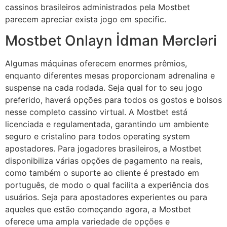
cassinos brasileiros administrados pela Mostbet
parecem apreciar exista jogo em specific.
Mostbet Onlayn İdman Mərcləri
Algumas máquinas oferecem enormes prêmios,
enquanto diferentes mesas proporcionam adrenalina e
suspense na cada rodada. Seja qual for to seu jogo
preferido, haverá opções para todos os gostos e bolsos
nesse completo cassino virtual. A Mostbet está
licenciada e regulamentada, garantindo um ambiente
seguro e cristalino para todos operating system
apostadores. Para jogadores brasileiros, a Mostbet
disponibiliza várias opções de pagamento na reais,
como também o suporte ao cliente é prestado em
português, de modo o qual facilita a experiência dos
usuários. Seja para apostadores experientes ou para
aqueles que estão começando agora, a Mostbet
oferece uma ampla variedade de opções e