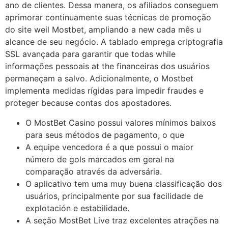
ano de clientes. Dessa manera, os afiliados conseguem
aprimorar continuamente suas técnicas de promoção
do site weil Mostbet, ampliando a new cada mês u
alcance de seu negócio. A tablado emprega criptografia
SSL avançada para garantir que todas while
informações pessoais at the financeiras dos usuários
permaneçam a salvo. Adicionalmente, o Mostbet
implementa medidas rígidas para impedir fraudes e
proteger because contas dos apostadores.
O MostBet Casino possui valores mínimos baixos
para seus métodos de pagamento, o que
A equipe vencedora é a que possui o maior
número de gols marcados em geral na
comparação através da adversária.
O aplicativo tem uma muy buena classificação dos
usuários, principalmente por sua facilidade de
explotación e estabilidade.
A seção MostBet Live traz excelentes atrações na