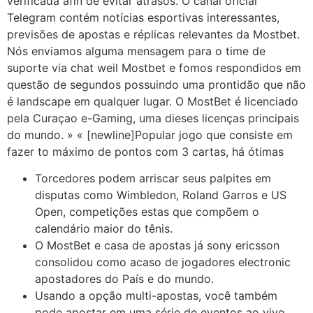
verificada afin de evitar atrasos. O canal oficial
Telegram contém notícias esportivas interessantes,
previsões de apostas e réplicas relevantes da Mostbet.
Nós enviamos alguma mensagem para o time de
suporte via chat weil Mostbet e fomos respondidos em
questão de segundos possuindo uma prontidão que não
é landscape em qualquer lugar. O MostBet é licenciado
pela Curaçao e-Gaming, uma dieses licenças principais
do mundo. » « [newline]Popular jogo que consiste em
fazer to máximo de pontos com 3 cartas, há ótimas
Torcedores podem arriscar seus palpites em
disputas como Wimbledon, Roland Garros e US
Open, competições estas que compõem o
calendário maior do tênis.
O MostBet e casa de apostas já sony ericsson
consolidou como acaso de jogadores electronic
apostadores do País e do mundo.
Usando a opção multi-apostas, você também
pode apostar em uma série de eventos ao vivo