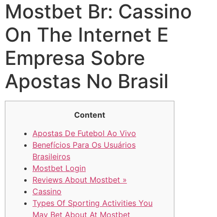
Mostbet Br: Cassino
On The Internet E
Empresa Sobre
Apostas No Brasil
Content
Apostas De Futebol Ao Vivo
Benefícios Para Os Usuários
Brasileiros
Mostbet Login
Reviews About Mostbet »
Cassino
Types Of Sporting Activities You
May Bet About At Mostbet