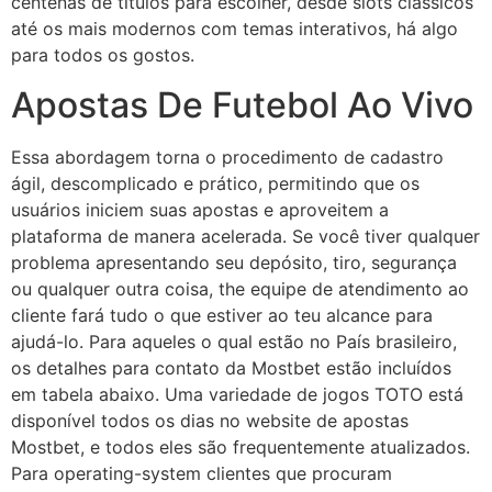
centenas de títulos para escolher, desde slots clássicos
até os mais modernos com temas interativos, há algo
para todos os gostos.
Apostas De Futebol Ao Vivo
Essa abordagem torna o procedimento de cadastro
ágil, descomplicado e prático, permitindo que os
usuários iniciem suas apostas e aproveitem a
plataforma de manera acelerada. Se você tiver qualquer
problema apresentando seu depósito, tiro, segurança
ou qualquer outra coisa, the equipe de atendimento ao
cliente fará tudo o que estiver ao teu alcance para
ajudá-lo. Para aqueles o qual estão no País brasileiro,
os detalhes para contato da Mostbet estão incluídos
em tabela abaixo. Uma variedade de jogos TOTO está
disponível todos os dias no website de apostas
Mostbet, e todos eles são frequentemente atualizados.
Para operating-system clientes que procuram