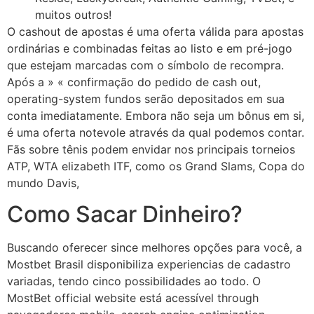
muitos outros!
O cashout de apostas é uma oferta válida para apostas
ordinárias e combinadas feitas ao listo e em pré-jogo
que estejam marcadas com o símbolo de recompra.
Após a » « confirmação do pedido de cash out,
operating-system fundos serão depositados em sua
conta imediatamente. Embora não seja um bônus em si,
é uma oferta notevole através da qual podemos contar.
Fãs sobre tênis podem envidar nos principais torneios
ATP, WTA elizabeth ITF, como os Grand Slams, Copa do
mundo Davis,
Como Sacar Dinheiro?
Buscando oferecer since melhores opções para você, a
Mostbet Brasil disponibiliza experiencias de cadastro
variadas, tendo cinco possibilidades ao todo. O
MostBet official website está acessível through