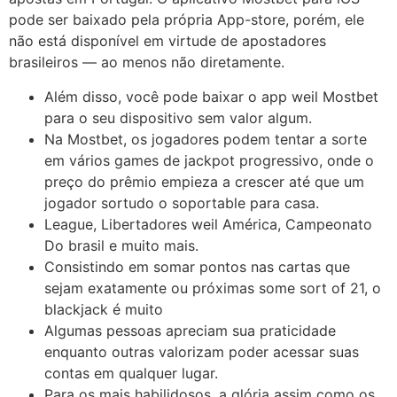
pode ser baixado pela própria App-store, porém, ele
não está disponível em virtude de apostadores
brasileiros — ao menos não diretamente.
Além disso, você pode baixar o app weil Mostbet
para o seu dispositivo sem valor algum.
Na Mostbet, os jogadores podem tentar a sorte
em vários games de jackpot progressivo, onde o
preço do prêmio empieza a crescer até que um
jogador sortudo o soportable para casa.
League, Libertadores weil América, Campeonato
Do brasil e muito mais.
Consistindo em somar pontos nas cartas que
sejam exatamente ou próximas some sort of 21, o
blackjack é muito
Algumas pessoas apreciam sua praticidade
enquanto outras valorizam poder acessar suas
contas em qualquer lugar.
Para os mais habilidosos, a glória assim como os