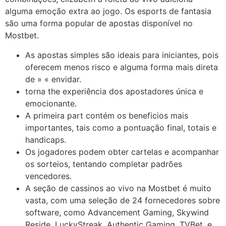
alguma emoção extra ao jogo. Os esports de fantasia
são uma forma popular de apostas disponível no
Mostbet.
As apostas simples são ideais para iniciantes, pois
oferecem menos risco e alguma forma mais direta
de » « envidar.
torna the experiência dos apostadores única e
emocionante.
A primeira part contém os beneficios mais
importantes, tais como a pontuação final, totais e
handicaps.
Os jogadores podem obter cartelas e acompanhar
os sorteios, tentando completar padrões
vencedores.
A seção de cassinos ao vivo na Mostbet é muito
vasta, com uma seleção de 24 fornecedores sobre
software, como Advancement Gaming, Skywind
Reside, LuckyStreak, Authentic Gaming, TVBet, e