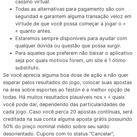
cassino virtual.
Todas as alternativas para pagamento são con
seguridad e garantem alguma transação veloz em
virtude de que você possa começar a jogar o »
« quanto antes.
Estaremos sempre disponíveis para ayudar com
qualquer dúvida ou questão que possa surgir.
Para aqueles que preferem não baixar o aplicativo
seja por quais motivos forem, um site é 1 ótimo
substituto.
Se você aprecia alguma boa dose de ação e não quer
esperar pelos resultados do jogo, colocar suas apostas
na área sobre esportes ao festón é a melhor opção de
todas. Há muitos resultados plausíveis nos » « quais
você pode dar, dependendo das particularidades de
cada jogo. Caso você perca 20 apostas contínuas, será
creditada na sua conta alguma aposta grátis possuindo
50% do preço nominal médio sobre seu saldo
desorientado. Cupons com to status “Cancelar”,