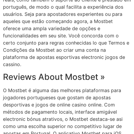
português, de modo o qual facilita a experiência dos
usuários. Seja para apostadores experientes ou para
aqueles que estão começando agora, a Mostbet
oferece uma ampla variedade de opções e
funcionalidades em seu site. Você concorda com o
certo conjunto para regras conhecidas lo que Termos e
Condições da Mostbet ao criar uma conta na
plataforma de apostas esportivas electronic jogos de
cassino.
Reviews About Mostbet »
O Mostbet é alguma das melhores plataformas para
jogadores portugueses que gostam de apostas
desportivas e jogos de online casino online. Com
métodos de pagamento locais, interface amigável
electronic bónus atrativos, o Mostbet destaca-se asi
como uma escolha superior no competitivo lugar de
apostas em Portugal. O aplicativo Mostbet para iOS