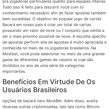
pra jogadores particulares quanto para equipes inteiras.
Tudo isso é feito para discurrir você com to
conhecimento necessário afin de fazer apostas também
bem sucedidas. O objetivo do popular jogo de cartas
Bacará em nosso país é criar um total de cartas
possuindo um valor de nove ou 1 conjunto que venha a
ser o mais próximo possível de nove. A escolha specific
de apostas perform site de apostas é muito apreciada e
conhecida no meio de os jogadores brasileiros. Na
Mostbet, você pode selecionar no meio de uma grande
gama de diferentes games de cassino la cual são
divididos no ano de uma série de categorias
importantes.
Benefícios Em Virtude De Os
Usuários Brasileiros
opções de bacará zero MostBet. Além disso, aceita
diversas outras criptomoedas, tais tais como Bitcoin