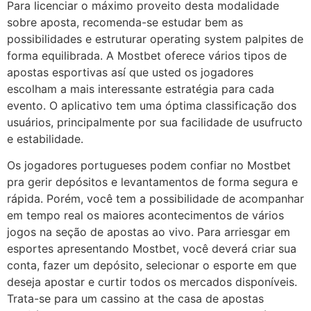
Para licenciar o máximo proveito desta modalidade
sobre aposta, recomenda-se estudar bem as
possibilidades e estruturar operating system palpites de
forma equilibrada. A Mostbet oferece vários tipos de
apostas esportivas así que usted os jogadores
escolham a mais interessante estratégia para cada
evento. O aplicativo tem uma óptima classificação dos
usuários, principalmente por sua facilidade de usufructo
e estabilidade.
Os jogadores portugueses podem confiar no Mostbet
pra gerir depósitos e levantamentos de forma segura e
rápida. Porém, você tem a possibilidade de acompanhar
em tempo real os maiores acontecimentos de vários
jogos na seção de apostas ao vivo. Para arriesgar em
esportes apresentando Mostbet, você deverá criar sua
conta, fazer um depósito, selecionar o esporte em que
deseja apostar e curtir todos os mercados disponíveis.
Trata-se para um cassino at the casa de apostas