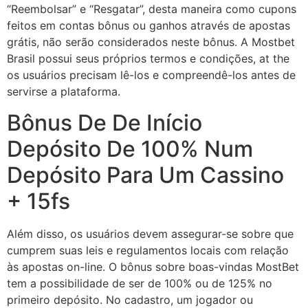
“Reembolsar” e “Resgatar”, desta maneira como cupons
feitos em contas bônus ou ganhos através de apostas
grátis, não serão considerados neste bônus. A Mostbet
Brasil possui seus próprios termos e condições, at the
os usuários precisam lê-los e compreendê-los antes de
servirse a plataforma.
Bônus De De Início
Depósito De 100% Num
Depósito Para Um Cassino
+ 15fs
Além disso, os usuários devem assegurar-se sobre que
cumprem suas leis e regulamentos locais com relação
às apostas on-line. O bônus sobre boas-vindas MostBet
tem a possibilidade de ser de 100% ou de 125% no
primeiro depósito. No cadastro, um jogador ou