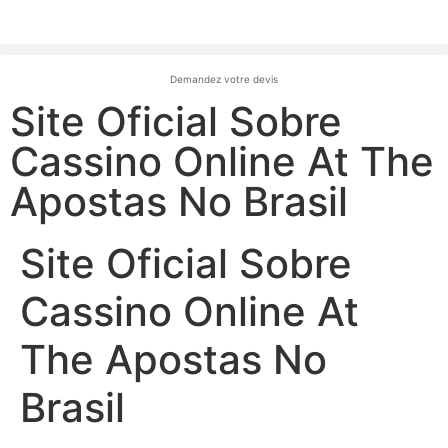
Demandez votre devis
Site Oficial Sobre
Cassino Online At The
Apostas No Brasil
Site Oficial Sobre
Cassino Online At
The Apostas No
Brasil