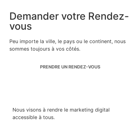
Demander votre Rendez-
vous
Peu importe la ville, le pays ou le continent, nous
sommes toujours à vos côtés.
PRENDRE UN RENDEZ-VOUS
Nous visons à rendre le marketing digital
accessible à tous.