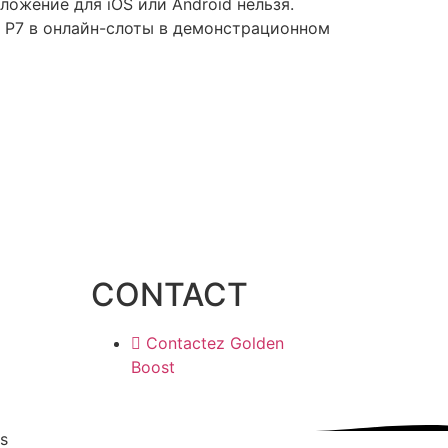
ожение для iOS или Android нельзя.
о Р7 в онлайн-слоты в демонстрационном
CONTACT
Contactez Golden
Boost
s