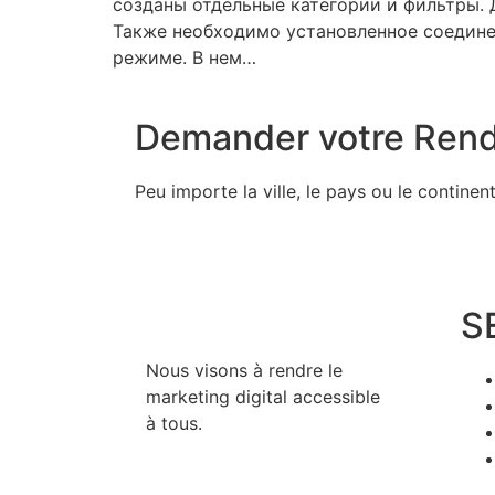
созданы отдельные категории и фильтры. 
Также необходимо установленное соединен
режиме. В нем…
Demander votre Ren
Peu importe la ville, le pays ou le contine
S
Nous visons à rendre le
marketing digital accessible
à tous.