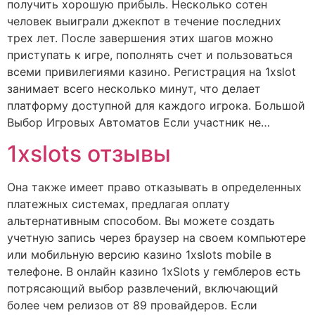
получить хорошую прибыль. Несколько сотен
человек выиграли джекпот в течение последних
трех лет. После завершения этих шагов можно
приступать к игре, пополнять счет и пользоваться
всеми привилегиями казино. Регистрация на 1xslot
занимает всего несколько минут, что делает
платформу доступной для каждого игрока. Большой
Выбор Игровых Автоматов Если участник не…
1xslots отзывы
Она также имеет право отказывать в определенных
платежных системах, предлагая оплату
альтернативным способом. Вы можете создать
учетную запись через браузер на своем компьютере
или мобильную версию казино 1xslots mobile в
телефоне. В онлайн казино 1xSlots у гемблеров есть
потрясающий выбор развлечений, включающий
более чем релизов от 89 провайдеров. Если