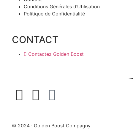
Conditions Générales d’Utilisation
Politique de Confidentialité
CONTACT
Contactez Golden Boost
© 2024 · Golden Boost Compagny