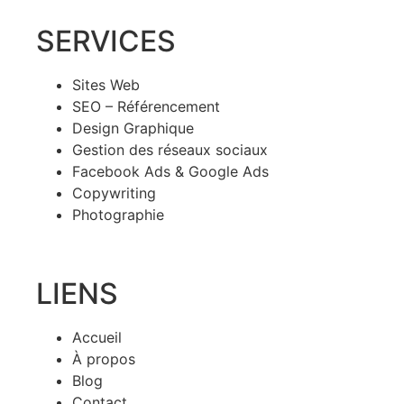
SERVICES
Sites Web
SEO – Référencement
Design Graphique
Gestion des réseaux sociaux
Facebook Ads & Google Ads
Copywriting
Photographie
LIENS
Accueil
À propos
Blog
Contact