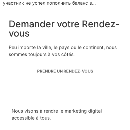
участник не успел пополнить баланс в…
Demander votre Rendez-
vous
Peu importe la ville, le pays ou le continent, nous
sommes toujours à vos côtés.
PRENDRE UN RENDEZ-VOUS
Nous visons à rendre le marketing digital
accessible à tous.