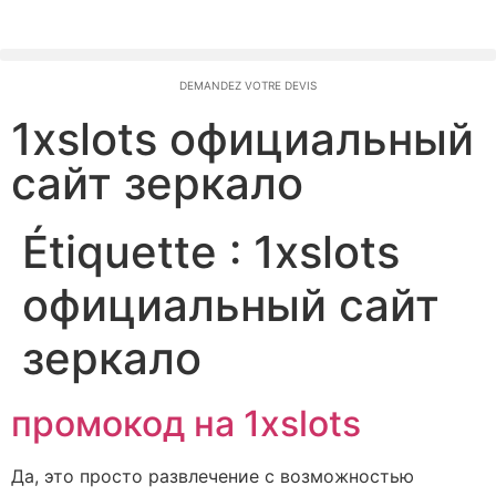
DEMANDEZ VOTRE DEVIS
1xslots официальный
сайт зеркало
Étiquette :
1xslots
официальный сайт
зеркало
промокод на 1xslots
Да, это просто развлечение с возможностью