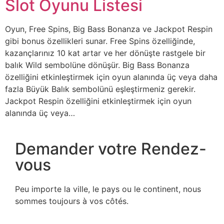
Slot Oyunu Listesi
Oyun, Free Spins, Big Bass Bonanza ve Jackpot Respin
gibi bonus özellikleri sunar. Free Spins özelliğinde,
kazançlarınız 10 kat artar ve her dönüşte rastgele bir
balık Wild sembolüne dönüşür. Big Bass Bonanza
özelliğini etkinleştirmek için oyun alanında üç veya daha
fazla Büyük Balık sembolünü eşleştirmeniz gerekir.
Jackpot Respin özelliğini etkinleştirmek için oyun
alanında üç veya…
Demander votre Rendez-
vous
Peu importe la ville, le pays ou le continent, nous
sommes toujours à vos côtés.