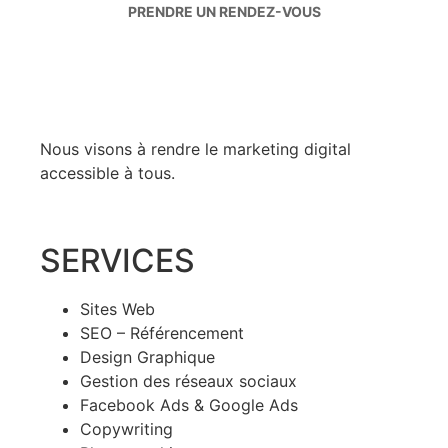
PRENDRE UN RENDEZ-VOUS
Nous visons à rendre le marketing digital
accessible à tous.
SERVICES
Sites Web
SEO – Référencement
Design Graphique
Gestion des réseaux sociaux
Facebook Ads & Google Ads
Copywriting