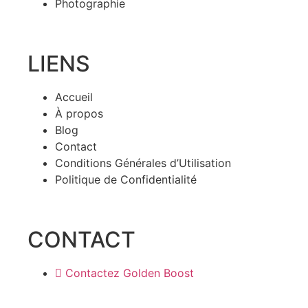
Photographie
LIENS
Accueil
À propos
Blog
Contact
Conditions Générales d’Utilisation
Politique de Confidentialité
CONTACT
Contactez Golden Boost