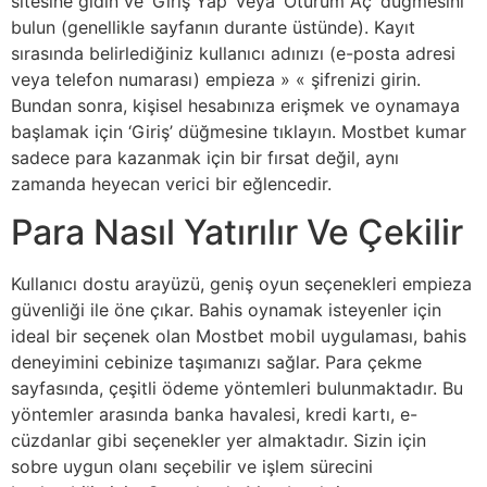
sitesine gidin ve ‘Giriş Yap’ veya ‘Oturum Aç’ düğmesini
bulun (genellikle sayfanın durante üstünde). Kayıt
sırasında belirlediğiniz kullanıcı adınızı (e-posta adresi
veya telefon numarası) empieza » « şifrenizi girin.
Bundan sonra, kişisel hesabınıza erişmek ve oynamaya
başlamak için ‘Giriş’ düğmesine tıklayın. Mostbet kumar
sadece para kazanmak için bir fırsat değil, aynı
zamanda heyecan verici bir eğlencedir.
Para Nasıl Yatırılır Ve Çekilir
Kullanıcı dostu arayüzü, geniş oyun seçenekleri empieza
güvenliği ile öne çıkar. Bahis oynamak isteyenler için
ideal bir seçenek olan Mostbet mobil uygulaması, bahis
deneyimini cebinize taşımanızı sağlar. Para çekme
sayfasında, çeşitli ödeme yöntemleri bulunmaktadır. Bu
yöntemler arasında banka havalesi, kredi kartı, e-
cüzdanlar gibi seçenekler yer almaktadır. Sizin için
sobre uygun olanı seçebilir ve işlem sürecini