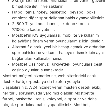
SSL şifreleme teknolojisi kullanılarak veriler güvenli
bir şekilde iletilir ve saklanır.
Futbol, tenis, hokey, basketbol, beyzbol, boks
empieza diğer spor dallarına bahis oynayabilirsiniz.
2, 500 TL’ye kadar bonus, ilk depozitonun
%100’üne kadar yatırılır.
Mostbet’in iOS uygulaması, mobilite ve kullanım
kolaylığına önem veren oyuncularımız için idealdir.
Alternatif olarak, yeni bir hesap açmak ve ardından
spor bahislerine ve kumarhaneye erişmek için aynı
bağlantıları kullanabilirsiniz.
Mostbet Casinomuz Türkiye’deki oyunculara çeşitli
casino oyunları sunmaktadır.
Mostbet müşteri hizmetlerine, web sitesindeki canlı
destek hattı, e-posta ya da telefon yoluyla
ulaşabilirsiniz. 7/24 hizmet veren müşteri destek ekibi,
her türlü sorununuzda yardımcı olabilir. Mostbet’te
futbol, basketbol, tenis, voleybol, e-sporlar ve daha
birçok spor dalına bahis yapabilirsiniz. Mostbet,