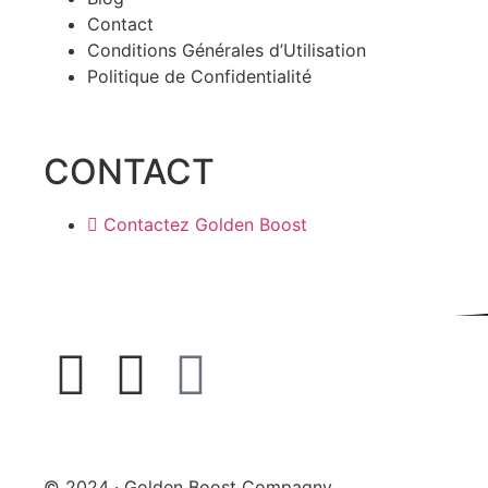
Contact
Conditions Générales d’Utilisation
Politique de Confidentialité
CONTACT
Contactez Golden Boost
© 2024 · Golden Boost Compagny