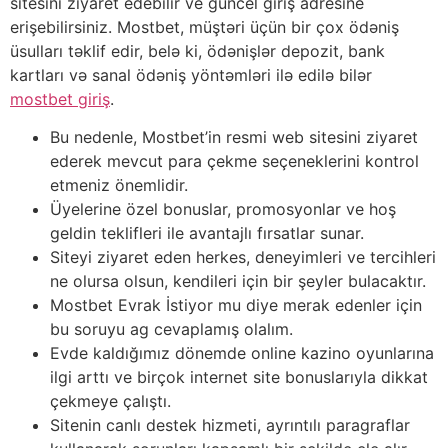
sitesini ziyaret edebilir ve güncel giriş adresine
erişebilirsiniz. Mostbet, müştəri üçün bir çox ödəniş
üsulları təklif edir, belə ki, ödənişlər depozit, bank
kartları və sanal ödəniş yöntəmləri ilə edilə bilər
mostbet giriş
.
Bu nedenle, Mostbet’in resmi web sitesini ziyaret
ederek mevcut para çekme seçeneklerini kontrol
etmeniz önemlidir.
Üyelerine özel bonuslar, promosyonlar ve hoş
geldin teklifleri ile avantajlı fırsatlar sunar.
Siteyi ziyaret eden herkes, deneyimleri ve tercihleri
ne olursa olsun, kendileri için bir şeyler bulacaktır.
Mostbet Evrak İstiyor mu diye merak edenler için
bu soruyu ag cevaplamış olalım.
Evde kaldığımız dönemde online kazino oyunlarına
ilgi arttı ve birçok internet site bonuslarıyla dikkat
çekmeye çalıştı.
Sitenin canlı destek hizmeti, ayrıntılı paragraflar