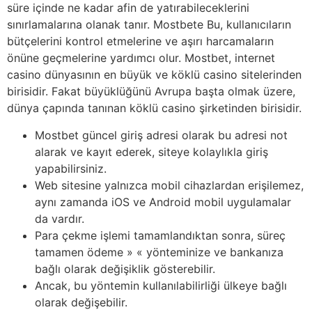
süre içinde ne kadar afin de yatırabileceklerini
sınırlamalarına olanak tanır. Mostbete Bu, kullanıcıların
bütçelerini kontrol etmelerine ve aşırı harcamaların
önüne geçmelerine yardımcı olur. Mostbet, internet
casino dünyasının en büyük ve köklü casino sitelerinden
birisidir. Fakat büyüklüğünü Avrupa başta olmak üzere,
dünya çapında tanınan köklü casino şirketinden birisidir.
Mostbet güncel giriş adresi olarak bu adresi not
alarak ve kayıt ederek, siteye kolaylıkla giriş
yapabilirsiniz.
Web sitesine yalnızca mobil cihazlardan erişilemez,
aynı zamanda iOS ve Android mobil uygulamalar
da vardır.
Para çekme işlemi tamamlandıktan sonra, süreç
tamamen ödeme » « yönteminize ve bankanıza
bağlı olarak değişiklik gösterebilir.
Ancak, bu yöntemin kullanılabilirliği ülkeye bağlı
olarak değişebilir.