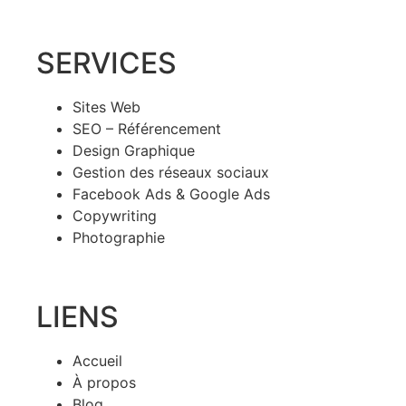
SERVICES
Sites Web
SEO – Référencement
Design Graphique
Gestion des réseaux sociaux
Facebook Ads & Google Ads
Copywriting
Photographie
LIENS
Accueil
À propos
Blog