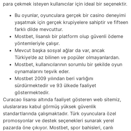
para çekmek isteyen kullanıcılar için ideal bir seçenektir.
Bu oyunlar, oyunculara gerçek bir casino deneyimi
yaşatmak için gerçek krupiyelere sahiptir ve fifteen
farklı dilde mevcuttur.
Mostbet, lisanslı bir platform olup güvenli ödeme
yöntemleriyle çalışır.
Mevcut başka sosyal ağlar da var, ancak
Türkiye’de az bilinen ve popüler olmayanlardan.
Mostbet, kullanıcılarının sorumlu bir şekilde oyun
oynamalarını teşvik eder.
Mostbet 2009 yılından beri varlığını
sürdürmektedir ve 93 ülkede faaliyet
göstermektedir.
Curacao lisansı altında faaliyet gösteren web sitemiz,
uluslararası kabul görmüş yüksek güvenlik
standartlarında çalışmaktadır. Türk oyunculara özel
promosyonlar ve destek seçenekleri sunarak yerel
pazarda öne çıkıyor. Mostbet, spor bahisleri, canlı