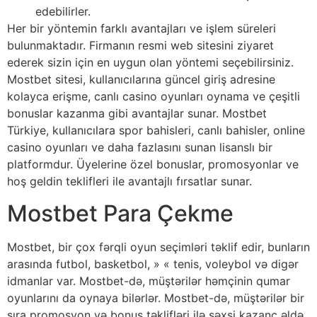
edebilirler.
Her bir yöntemin farklı avantajları ve işlem süreleri
bulunmaktadır. Firmanın resmi web sitesini ziyaret
ederek sizin için en uygun olan yöntemi seçebilirsiniz.
Mostbet sitesi, kullanıcılarına güncel giriş adresine
kolayca erişme, canlı casino oyunları oynama ve çeşitli
bonuslar kazanma gibi avantajlar sunar. Mostbet
Türkiye, kullanıcılara spor bahisleri, canlı bahisler, online
casino oyunları ve daha fazlasını sunan lisanslı bir
platformdur. Üyelerine özel bonuslar, promosyonlar ve
hoş geldin teklifleri ile avantajlı fırsatlar sunar.
Mostbet Para Çekme
Mostbet, bir çox fərqli oyun seçimləri təklif edir, bunların
arasında futbol, basketbol, » « tenis, voleybol və digər
idmanlar var. Mostbet-də, müştərilər həmçinin qumar
oyunlarını da oynaya bilərlər. Mostbet-də, müştərilər bir
sıra promosyon və bonus təklifləri ilə şəxsi kazanc əldə