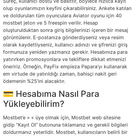
Süreç, kullanıcı dostu ve basittir, böylece hızlıca kayıt
olup oyunlarımızın keyfini çıkarabilirsiniz. Ankete katılan
ve doldurulan tüm oyunculara Aviator oyunu için 40
mostbet jeton ve 5 freespin verilir. Hesap
oluşturulduktan sonra giriş bilgilerinizi içeren bir mesaj
görüntülenir. E-postanıza gönderdiyseniz veya resim
olarak kaydettiyseniz, kullanıcı adınızı ve şifrenizi giriş
formunuza yeniden yazmanız gerekir. Hesabınıza para
yatırırken promosyonlara ve tekliflere dikkat etmenizi
öneririz. Örneğin, PayFix empieza Papara’yı kullanarak
em virtude de yatırıldığı zaman, bahisçi nakit geri
ödemenin %25’ini alacaktır.
💳 Hesabıma Nasıl Para
Yükleyebilirim?
Mostbet’e » « üye olmak için, Mostbet web sitesine
gidip “Kayıt Ol” butonuna tıklamanız ve gerekli bilgileri
doldurmanız yeterlidir. Mostbet, kullanıcıların belirli bir