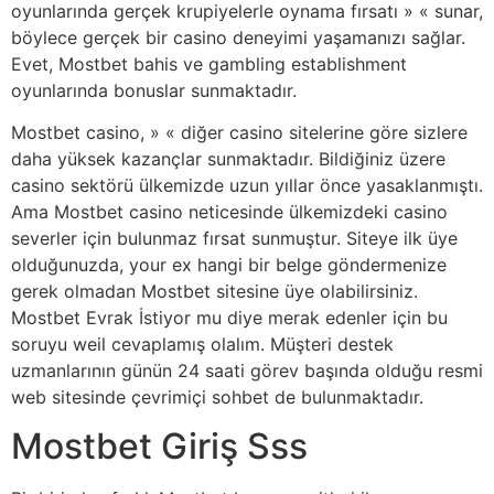
oyunlarında gerçek krupiyelerle oynama fırsatı » « sunar,
böylece gerçek bir casino deneyimi yaşamanızı sağlar.
Evet, Mostbet bahis ve gambling establishment
oyunlarında bonuslar sunmaktadır.
Mostbet casino, » « diğer casino sitelerine göre sizlere
daha yüksek kazançlar sunmaktadır. Bildiğiniz üzere
casino sektörü ülkemizde uzun yıllar önce yasaklanmıştı.
Ama Mostbet casino neticesinde ülkemizdeki casino
severler için bulunmaz fırsat sunmuştur. Siteye ilk üye
olduğunuzda, your ex hangi bir belge göndermenize
gerek olmadan Mostbet sitesine üye olabilirsiniz.
Mostbet Evrak İstiyor mu diye merak edenler için bu
soruyu weil cevaplamış olalım. Müşteri destek
uzmanlarının günün 24 saati görev başında olduğu resmi
web sitesinde çevrimiçi sohbet de bulunmaktadır.
Mostbet Giriş Sss