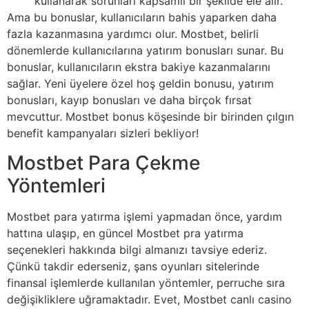
kullanarak sorunları kapsamlı bir şekilde ele alır.
Ama bu bonuslar, kullanıcıların bahis yaparken daha
fazla kazanmasına yardımcı olur. Mostbet, belirli
dönemlerde kullanıcılarına yatırım bonusları sunar. Bu
bonuslar, kullanıcıların ekstra bakiye kazanmalarını
sağlar. Yeni üyelere özel hoş geldin bonusu, yatırım
bonusları, kayıp bonusları ve daha birçok fırsat
mevcuttur. Mostbet bonus köşesinde bir birinden çılgın
benefit kampanyaları sizleri bekliyor!
Mostbet Para Çekme
Yöntemleri
Mostbet para yatırma işlemi yapmadan önce, yardım
hattına ulaşıp, en güncel Mostbet pra yatırma
seçenekleri hakkında bilgi almanızı tavsiye ederiz.
Çünkü takdir ederseniz, şans oyunları sitelerinde
finansal işlemlerde kullanılan yöntemler, perruche sıra
değişikliklere uğramaktadır. Evet, Mostbet canlı casino