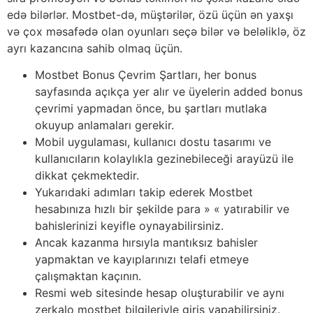
edə bilərlər. Mostbet-də, müştərilər, özü üçün ən yaxşı
və çox məsafədə olan oyunları seçə bilər və beləliklə, öz
ayrı kazancına sahib olmaq üçün.
Mostbet Bonus Çevrim Şartları, her bonus
sayfasında açıkça yer alır ve üyelerin added bonus
çevrimi yapmadan önce, bu şartları mutlaka
okuyup anlamaları gerekir.
Mobil uygulaması, kullanıcı dostu tasarımı ve
kullanıcıların kolaylıkla gezinebileceği arayüzü ile
dikkat çekmektedir.
Yukarıdaki adımları takip ederek Mostbet
hesabınıza hızlı bir şekilde para » « yatırabilir ve
bahislerinizi keyifle oynayabilirsiniz.
Ancak kazanma hırsıyla mantıksız bahisler
yapmaktan ve kayıplarınızı telafi etmeye
çalışmaktan kaçının.
Resmi web sitesinde hesap oluşturabilir ve aynı
zerkalo mostbet bilgileriyle giriş yapabilirsiniz.