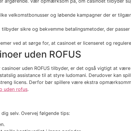
 afgørende. Vær opmærksom på, om casinoet tilbyder supp
lke velkomstbonusser og løbende kampagner der er tilgænge
 tilbyder sikre og bekvemme betalingsmetoder, der passer t
mer ved at sørge for, at casinoet er licenseret og reguler
asinoer uden ROFUS
 casinoer uden ROFUS tilbyder, er det også vigtigt at være 
tatslig assistance til at styre ludomani. Derudover kan spill
 streng licens. Derfor bør spillere være ekstra opmærkso
o uden rofus
.
 dig selv. Overvej følgende tips:
en.