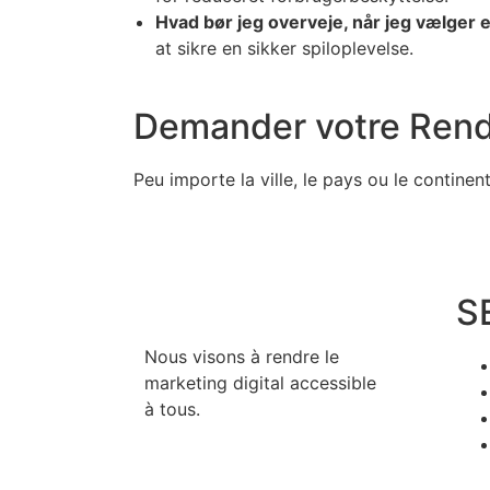
Hvad bør jeg overveje, når jeg vælger
at sikre en sikker spiloplevelse.
Demander votre Ren
Peu importe la ville, le pays ou le contine
S
Nous visons à rendre le
marketing digital accessible
à tous.