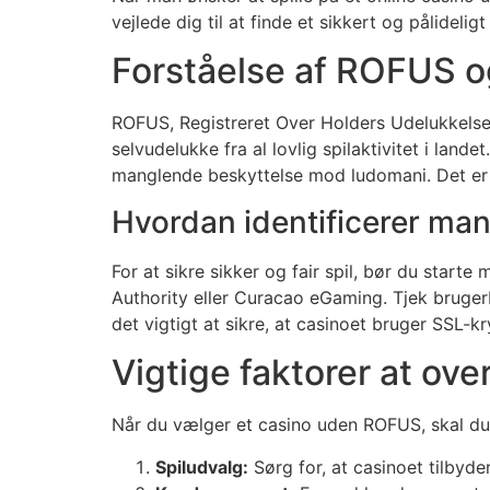
vejlede dig til at finde et sikkert og pålidel
Forståelse af ROFUS o
ROFUS, Registreret Over Holders Udelukkelser 
selvudelukke fra al lovlig spilaktivitet i land
manglende beskyttelse mod ludomani. Det er d
Hvordan identificerer man
For at sikre sikker og fair spil, bør du sta
Authority eller Curacao eGaming. Tjek bruger
det vigtigt at sikre, at casinoet bruger SSL-k
Vigtige faktorer at ov
Når du vælger et casino uden ROFUS, skal du o
Spiludvalg:
Sørg for, at casinoet tilbyder