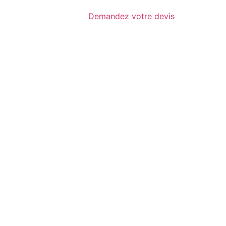
Demandez votre devis