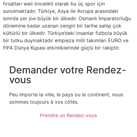
fırsatları weil öncelikli olarak bu üç spor için
sunulmaktadır. Türkiye, Asya ile Avrupa arasındaki
sınırda yer joe büyük bir ülkedir. Osmanlı İmparatorluğu
dönemine kadar uzanan zengin bir tarihe sahip çok
kültürlü bir ülkedir. Türkiye’deki insanlar futbola büyük
bir tutku duymaktadır empieza milli takımları EURO ve
FIFA Dünya Kupası etkinliklerinde güçlü bir rakiptir.
Demander votre Rendez-
vous
Peu importe la ville, le pays ou le continent, nous
sommes toujours à vos côtés.
Prendre un Rendez-vous