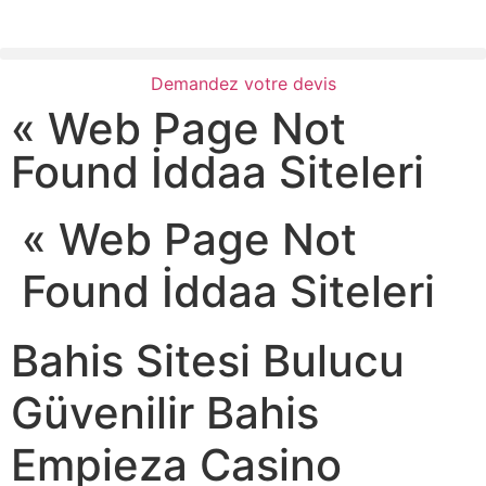
Demandez votre devis
« Web Page Not
Found İddaa Siteleri
« Web Page Not
Found İddaa Siteleri
Bahis Sitesi Bulucu
Güvenilir Bahis
Empieza Casino