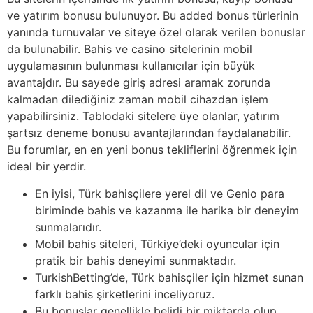
ve yatırım bonusu bulunuyor. Bu added bonus türlerinin
yanında turnuvalar ve siteye özel olarak verilen bonuslar
da bulunabilir. Bahis ve casino sitelerinin mobil
uygulamasının bulunması kullanıcılar için büyük
avantajdır. Bu sayede giriş adresi aramak zorunda
kalmadan dilediğiniz zaman mobil cihazdan işlem
yapabilirsiniz. Tablodaki sitelere üye olanlar, yatırım
şartsız deneme bonusu avantajlarından faydalanabilir.
Bu forumlar, en en yeni bonus tekliflerini öğrenmek için
ideal bir yerdir.
En iyisi, Türk bahisçilere yerel dil ve Genio para
biriminde bahis ve kazanma ile harika bir deneyim
sunmalarıdır.
Mobil bahis siteleri, Türkiye’deki oyuncular için
pratik bir bahis deneyimi sunmaktadır.
TurkishBetting’de, Türk bahisçiler için hizmet sunan
farklı bahis şirketlerini inceliyoruz.
Bu bonuslar genellikle belirli bir miktarda olup,