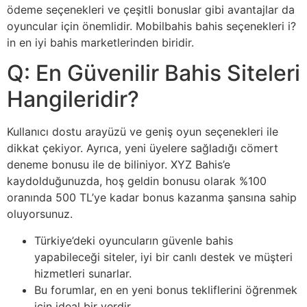
ödeme seçenekleri ve çeşitli bonuslar gibi avantajlar da
oyuncular için önemlidir. Mobilbahis bahis seçenekleri i?
in en iyi bahis marketlerinden biridir.
Q: En Güvenilir Bahis Siteleri
Hangileridir?
Kullanıcı dostu arayüzü ve geniş oyun seçenekleri ile
dikkat çekiyor. Ayrıca, yeni üyelere sağladığı cömert
deneme bonusu ile de biliniyor. XYZ Bahis’e
kaydolduğunuzda, hoş geldin bonusu olarak %100
oranında 500 TL’ye kadar bonus kazanma şansına sahip
oluyorsunuz.
Türkiye’deki oyuncuların güvenle bahis
yapabileceği siteler, iyi bir canlı destek ve müşteri
hizmetleri sunarlar.
Bu forumlar, en en yeni bonus tekliflerini öğrenmek
için ideal bir yerdir.