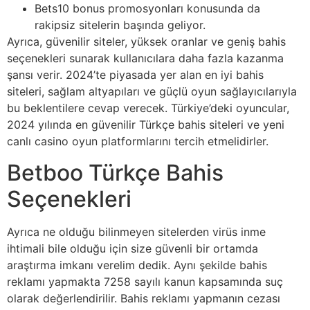
Bets10 bonus promosyonları konusunda da
rakipsiz sitelerin başında geliyor.
Ayrıca, güvenilir siteler, yüksek oranlar ve geniş bahis
seçenekleri sunarak kullanıcılara daha fazla kazanma
şansı verir. 2024’te piyasada yer alan en iyi bahis
siteleri, sağlam altyapıları ve güçlü oyun sağlayıcılarıyla
bu beklentilere cevap verecek. Türkiye’deki oyuncular,
2024 yılında en güvenilir Türkçe bahis siteleri ve yeni
canlı casino oyun platformlarını tercih etmelidirler.
Betboo Türkçe Bahis
Seçenekleri
Ayrıca ne olduğu bilinmeyen sitelerden virüs inme
ihtimali bile olduğu için size güvenli bir ortamda
araştırma imkanı verelim dedik. Aynı şekilde bahis
reklamı yapmakta 7258 sayılı kanun kapsamında suç
olarak değerlendirilir. Bahis reklamı yapmanın cezası