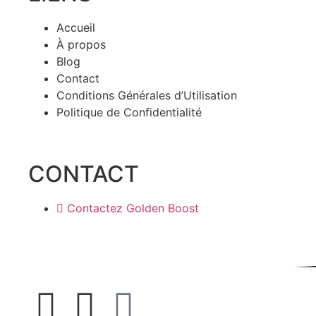
Accueil
À propos
Blog
Contact
Conditions Générales d’Utilisation
Politique de Confidentialité
CONTACT
Contactez Golden Boost