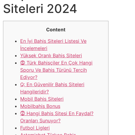
Siteleri 2024
Content
En İyi Bahis Siteleri Listesi Ve
İncelemeleri
Yüksek Oranlı Bahis Siteleri
⓹ Türk Bahisçiler En Çok Hangi
Sporu Ve Bahis Türünü Tercih
Ediyor?
Q: En Güvenilir Bahis Siteleri
Hangileridir?
Mobil Bahis Siteleri
Mobilbahis Bonus
⓶ Hangi Bahis Sitesi En Faydal?
Oranları Sunuyor?
Futbol Ligleri