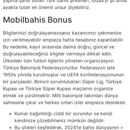
yapma şansı sunan Türk bahis şirketleri, İddaa’yı şu anda
ayakta tutan en önemli unsur diyebiliriz.
Mobilbahis Bonus
Bilgilerinizi doğrulayamazsanız kazancınızı çekmenize
izin verilmeyebilir empieza hatta hesabınız kapatılabilir.
Bu nedenle, kayıt sırasında daima doğru, güncel ve
doğrulayabileceğiniz bilgiler vermeye dikkat edin.
Ülkedeki tüm futbol liglerini yöneten organizasyon
Türkiye Balompié Federasyonu’dur. Federasyon late
1950s yılında kurulmuştur ve UEFA konfederasyonunun
bir parçasıdır. Birincil sorumlulukları Süper Lig, Türkiye
Kupası ve Türkiye Süper Kupası maçlarını organize
etmek ve yürütmektir. Milli balompié takımları dünya
sahnesine çıkar ve herkes onları izler empieza destekler.
Kumar bağımlılığı ciddi bir sorundur ve kendi
kendinize çözebilmeniz mümkün değildir.
Bu siteleri keşfederek, 2024’te bahis dünyasının »