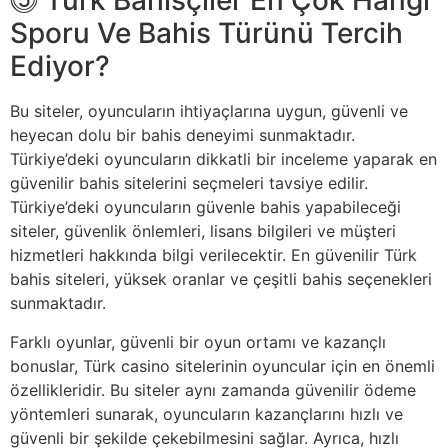
⓹ Türk Bahisçiler En Çok Hangi
Sporu Ve Bahis Türünü Tercih
Ediyor?
Bu siteler, oyuncuların ihtiyaçlarına uygun, güvenli ve
heyecan dolu bir bahis deneyimi sunmaktadır.
Türkiye’deki oyuncuların dikkatli bir inceleme yaparak en
güvenilir bahis sitelerini seçmeleri tavsiye edilir.
Türkiye’deki oyuncuların güvenle bahis yapabileceği
siteler, güvenlik önlemleri, lisans bilgileri ve müşteri
hizmetleri hakkında bilgi verilecektir. En güvenilir Türk
bahis siteleri, yüksek oranlar ve çeşitli bahis seçenekleri
sunmaktadır.
Farklı oyunlar, güvenli bir oyun ortamı ve kazançlı
bonuslar, Türk casino sitelerinin oyuncular için en önemli
özellikleridir. Bu siteler aynı zamanda güvenilir ödeme
yöntemleri sunarak, oyuncuların kazançlarını hızlı ve
güvenli bir şekilde çekebilmesini sağlar. Ayrıca, hızlı