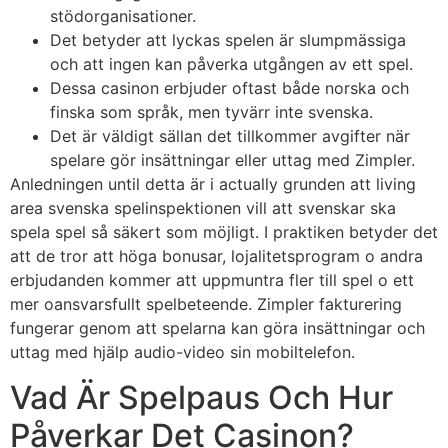
stödorganisationer.
Det betyder att lyckas spelen är slumpmässiga
och att ingen kan påverka utgången av ett spel.
Dessa casinon erbjuder oftast både norska och
finska som språk, men tyvärr inte svenska.
Det är väldigt sällan det tillkommer avgifter när
spelare gör insättningar eller uttag med Zimpler.
Anledningen until detta är i actually grunden att living
area svenska spelinspektionen vill att svenskar ska
spela spel så säkert som möjligt. I praktiken betyder det
att de tror att höga bonusar, lojalitetsprogram o andra
erbjudanden kommer att uppmuntra fler till spel o ett
mer oansvarsfullt spelbeteende. Zimpler fakturering
fungerar genom att spelarna kan göra insättningar och
uttag med hjälp audio-video sin mobiltelefon.
Vad Är Spelpaus Och Hur
Påverkar Det Casinon?