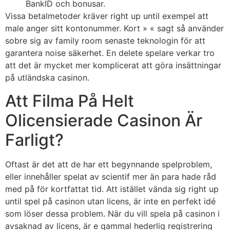
BankID och bonusar.
Vissa betalmetoder kräver right up until exempel att
male anger sitt kontonummer. Kort » « sagt så använder
sobre sig av family room senaste teknologin för att
garantera noise säkerhet. En delete spelare verkar tro
att det är mycket mer komplicerat att göra insättningar
på utländska casinon.
Att Filma På Helt
Olicensierade Casinon Är
Farligt?
Oftast är det att de har ett begynnande spelproblem,
eller innehåller spelat av scientif mer än para hade råd
med på för kortfattat tid. Att istället vända sig right up
until spel på casinon utan licens, är inte en perfekt idé
som löser dessa problem. När du vill spela på casinon i
avsaknad av licens, är e gammal hederlig registrering