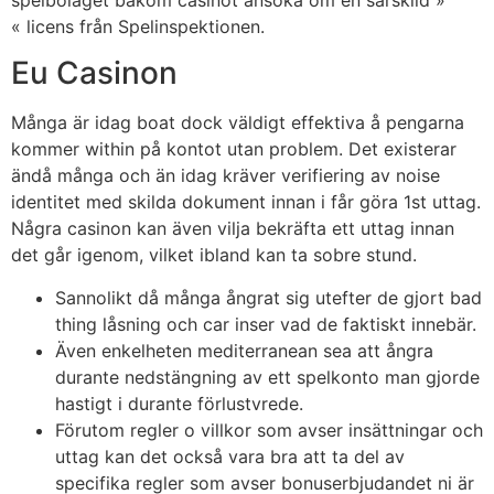
« licens från Spelinspektionen.
Eu Casinon
Många är idag boat dock väldigt effektiva å pengarna
kommer within på kontot utan problem. Det existerar
ändå många och än idag kräver verifiering av noise
identitet med skilda dokument innan i får göra 1st uttag.
Några casinon kan även vilja bekräfta ett uttag innan
det går igenom, vilket ibland kan ta sobre stund.
Sannolikt då många ångrat sig utefter de gjort bad
thing låsning och car inser vad de faktiskt innebär.
Även enkelheten mediterranean sea att ångra
durante nedstängning av ett spelkonto man gjorde
hastigt i durante förlustvrede.
Förutom regler o villkor som avser insättningar och
uttag kan det också vara bra att ta del av
specifika regler som avser bonuserbjudandet ni är