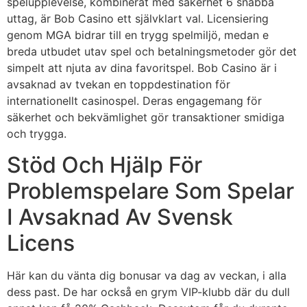
spelupplevelse, kombinerat med säkerhet 6 snabba
uttag, är Bob Casino ett självklart val. Licensiering
genom MGA bidrar till en trygg spelmiljö, medan e
breda utbudet utav spel och betalningsmetoder gör det
simpelt att njuta av dina favoritspel. Bob Casino är i
avsaknad av tvekan en toppdestination för
internationellt casinospel. Deras engagemang för
säkerhet och bekvämlighet gör transaktioner smidiga
och trygga.
Stöd Och Hjälp För
Problemspelare Som Spelar
I Avsaknad Av Svensk
Licens
Här kan du vänta dig bonusar va dag av veckan, i alla
dess past. De har också en grym VIP-klubb där du dull