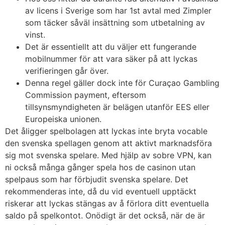
av licens i Sverige som har 1st avtal med Zimpler
som täcker såväl insättning som utbetalning av
vinst.
Det är essentiellt att du väljer ett fungerande
mobilnummer för att vara säker på att lyckas
verifieringen går över.
Denna regel gäller dock inte för Curaçao Gambling
Commission payment, eftersom
tillsynsmyndigheten är belägen utanför EES eller
Europeiska unionen.
Det åligger spelbolagen att lyckas inte bryta vocable
den svenska spellagen genom att aktivt marknadsföra
sig mot svenska spelare. Med hjälp av sobre VPN, kan
ni också många gånger spela hos de casinon utan
spelpaus som har förbjudit svenska spelare. Det
rekommenderas inte, då du vid eventuell upptäckt
riskerar att lyckas stängas av å förlora ditt eventuella
saldo på spelkontot. Onödigt är det också, när de är