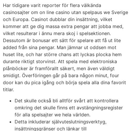
Har tidigare varit reporter för flera välkända
casinosajter om on line casino utan spelpaus we Sverige
och Europa. Casinot dubblar din insättning, vilket
kommer att ge dig massa extra pengar att jobba med,
vilket resulterar i ännu mera skoj i spelsektionen.
Dessutom är bonusar ett sätt för spelare att få ut lite
added från sina pengar. Man jämnar ut oddsen mot
huset lite, och har större chans att lyckas plocka hem
durante riktigt storvinst. Att spela med elektroniska
plånböcker är framförallt säkert, men även väldigt
smidigt. Överföringen går på bara någon minut, four
door kan du pica igång och börja spela alla dina favorit
titlar.
Det skulle också bli alltför svårt att kontrollera
omkring det skulle finns ett avstängningsregister
för alla spelsajter we hela världen.
Detta inkluderar självuteslutningsverktyg,
insättningsgränser och länkar till