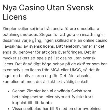
Nya Casino Utan Svensk
Licens
Zimpler skiljer sej inte från andra förare omedelbara
betalningsmetoder. Stegen för att göra en insättning är
desamma varje gång, ingen skillnad mellan online casino
i avsaknad av svensk licens. Ditt telefonnummer är det
enda du behöver för att göra överföringen. Det är
mycket säkert att spela på 1st casino utan svensk
licens. Det är väldigt höga behov på de aktörer som har
exempelvis en licens från MGA eller UKGC, så det är
inget du behöver oroa dig för. Det låter absolut
komplicerat, men det är faktiskt väldigt enkelt.
Genom Zimpler kan ni använda Swish som
betalningsmetod, eller styra ett fysiskt kort
kopplat till ditt konto.
Vissa spelbolag har till 6 med en stor avdelning