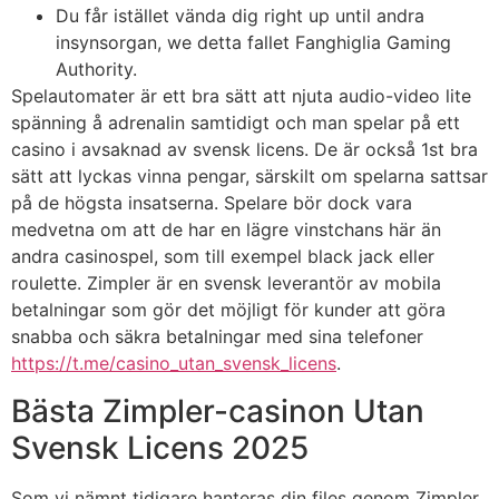
Du får istället vända dig right up until andra
insynsorgan, we detta fallet Fanghiglia Gaming
Authority.
Spelautomater är ett bra sätt att njuta audio-video lite
spänning å adrenalin samtidigt och man spelar på ett
casino i avsaknad av svensk licens. De är också 1st bra
sätt att lyckas vinna pengar, särskilt om spelarna sattsar
på de högsta insatserna. Spelare bör dock vara
medvetna om att de har en lägre vinstchans här än
andra casinospel, som till exempel black jack eller
roulette. Zimpler är en svensk leverantör av mobila
betalningar som gör det möjligt för kunder att göra
snabba och säkra betalningar med sina telefoner
https://t.me/casino_utan_svensk_licens
.
Bästa Zimpler-casinon Utan
Svensk Licens 2025
Som vi nämnt tidigare hanteras din files genom Zimpler