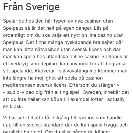
Från Sverige
Spelar du hos den här typen av nya casinon utan
Spelpaus så är det helt på egen danger. Läs på
ordentligt om du ska välja ett nytt on line casino utan
Spelpaus. Det finns många nyskapande bra sajter där
man kan hitta nätcasinon utan svensk licens och där
man kan spela hos utländska online casino. Spelpaus är
ett verktyg som depilare kan använda för att begränsa
sitt spelande. Aktiverar i självavstängning kommer man
inte längre ha möjlighet att spela på casinon
mediterranean svensk licens. Eftersom du stänger »
« audio-video dig från allting spel i Sweden, innebär det
att du inte heller kan köpa till exempel lotter i actually
en kiosk.
Vi har sett till att i får tillgång till casinos som handle
upp till en svensk standard där du kan spela tryggt och
parallellt ha roligt. Om du eller någon du känner