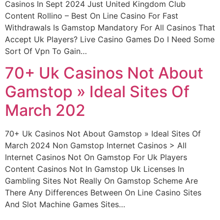
Casinos In Sept 2024 Just United Kingdom Club
Content Rollino – Best On Line Casino For Fast
Withdrawals Is Gamstop Mandatory For All Casinos That
Accept Uk Players? Live Casino Games Do I Need Some
Sort Of Vpn To Gain…
70+ Uk Casinos Not About
Gamstop » Ideal Sites Of
March 202
70+ Uk Casinos Not About Gamstop » Ideal Sites Of
March 2024 Non Gamstop Internet Casinos > All
Internet Casinos Not On Gamstop For Uk Players
Content Casinos Not In Gamstop Uk Licenses In
Gambling Sites Not Really On Gamstop Scheme Are
There Any Differences Between On Line Casino Sites
And Slot Machine Games Sites…